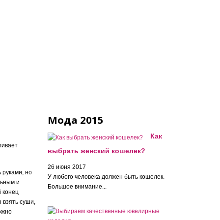
Мода 2015
Как
ливает
выбрать женский кошелек?
26 июня 2017
 руками, но
У любого человека должен быть кошелек.
льным и
Большое внимание...
 конец
 взять суши,
ожно