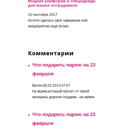
Модная униформа и спецодежда
для ваших сотрудников
13 сентября 2017
Хотите сделать своё заведение или
предприятие ещё более...
Комментарии
Что подарить парню на 23
февраля
Витек
08.02.2013 07:07
Ну мужик,который просит от своей
женщины дорогие подарки - не мужик.
Что подарить парню на 23
февраля