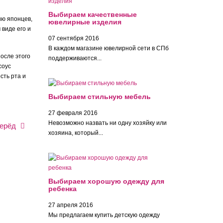
Выбираем качественные
ию японцев,
ювелирные изделия
 виде его и
07 сентября 2016
В каждом магазине ювелирной сети в СПб
осле этого
поддерживаются...
соус
сть рта и
Выбираем стильную мебель
27 февраля 2016
Невозможно назвать ни одну хозяйку или
ерёд
хозяина, который...
Выбираем хорошую одежду для
ребенка
27 апреля 2016
Мы предлагаем купить детскую одежду