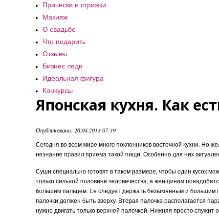
Прически и стрижки
Макияж
О свадьбе
Что подарить
Отзывы
Бизнес леди
Идеальная фигура
Конкурсы
Японская кухня. Как ес
Опубликовано: 26.04.2013 07:19
Сегодня во всем мире много поклонников восточной кухни. Но ж
незнание правил приема такой пищи. Особенно для них актуале
Суши специально готовят в таком размере, чтобы один кусок мож
только сильной половине человечества, а женщинам понадобятс
большим пальцем. Ее следует держать безымянным и большим п
палочки должен быть вверху. Вторая палочка располагается па
нужно двигать только верхней палочкой. Нижняя просто служит о