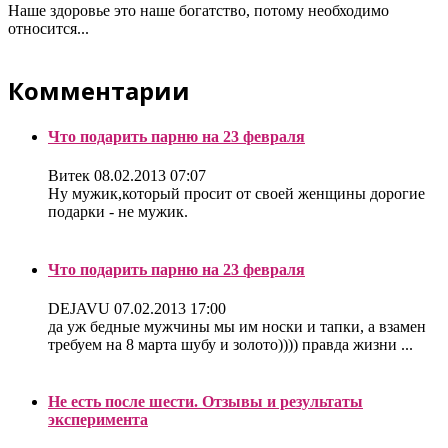
Наше здоровье это наше богатство, потому необходимо
относится...
Комментарии
Что подарить парню на 23 февраля
Витек
08.02.2013 07:07
Ну мужик,который просит от своей женщины дорогие
подарки - не мужик.
Что подарить парню на 23 февраля
DEJAVU
07.02.2013 17:00
да уж бедные мужчины мы им носки и тапки, а взамен
требуем на 8 марта шубу и золото)))) правда жизни ...
Не есть после шести. Отзывы и результаты
эксперимента