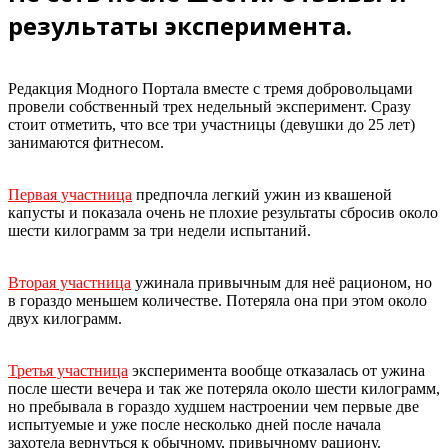
результаты эксперимента.
Редакция Модного Портала вместе с тремя добровольцами
провели собственный трех недельный эксперимент. Сразу
стоит отметить, что все три участницы (девушки до 25 лет)
занимаются фитнесом.
Первая участница
предпочла легкий ужин из квашеной
капусты и показала очень не плохие результаты сбросив около
шести килограмм за три недели испытаний.
Вторая участница
ужинала привычным для неё рационом, но
в гораздо меньшем количестве. Потеряла она при этом около
двух килограмм.
Третья участница
эксперимента вообще отказалась от ужина
после шести вечера и так же потеряла около шести килограмм,
но пребывала в гораздо худшем настроении чем первые две
испытуемые и уже после несколько дней после начала
захотела вернуться к обычному, привычному рациону.