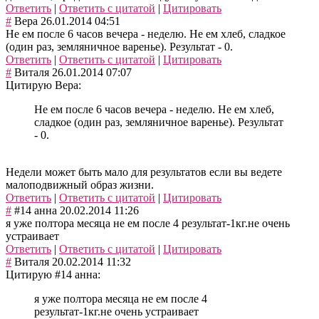
Ответить
|
Ответить с цитатой
|
Цитировать
#
Вера
26.01.2014 04:51
Не ем после 6 часов вечера - неделю. Не ем хлеб, сладкое
(один раз, земляничное варенье). Результат - 0.
Ответить
|
Ответить с цитатой
|
Цитировать
#
Виталя
26.01.2014 07:07
Цитирую Вера:
Не ем после 6 часов вечера - неделю. Не ем хлеб,
сладкое (один раз, земляничное варенье). Результат
- 0.
Недели может быть мало для результатов если вы ведете
малоподвижный образ жизни.
Ответить
|
Ответить с цитатой
|
Цитировать
#
#14 анна
20.02.2014 11:26
я уже полтора месяца не ем после 4 результат-1кг.не очень
устраивает
Ответить
|
Ответить с цитатой
|
Цитировать
#
Виталя
20.02.2014 11:32
Цитирую #14 анна:
я уже полтора месяца не ем после 4
результат-1кг.не очень устраивает