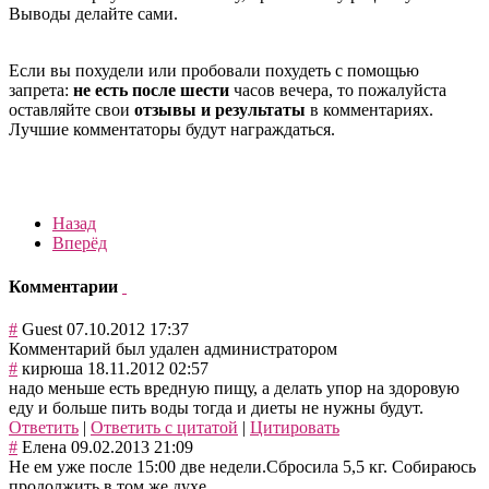
Выводы делайте сами.
Если вы похудели или пробовали похудеть с помощью
запрета:
не есть после шести
часов вечера, то пожалуйста
оставляйте свои
отзывы и результаты
в комментариях.
Лучшие комментаторы будут награждаться.
Назад
Вперёд
Комментарии
#
Guest
07.10.2012 17:37
Комментарий был удален администратором
#
кирюша
18.11.2012 02:57
надо меньше есть вредную пищу, а делать упор на здоровую
еду и больше пить воды тогда и диеты не нужны будут.
Ответить
|
Ответить с цитатой
|
Цитировать
#
Елена
09.02.2013 21:09
Не ем уже после 15:00 две недели.Сбросила 5,5 кг. Собираюсь
продолжить в том же духе.