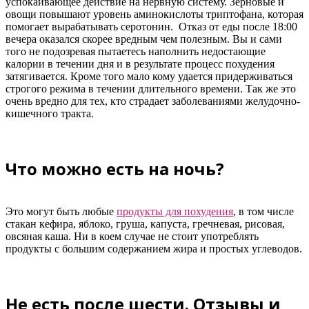
успокаивающее действие на нервную систему. Зерновые и
овощи повышают уровень аминокислоты триптофана, которая
помогает вырабатывать серотонин. Отказ от еды после 18:00
вечера оказался скорее вредным чем полезным. Вы и сами
того не подозревая пытаетесь наполнить недостающие
калории в течении дня и в результате процесс похудения
затягивается. Кроме того мало кому удается придерживаться
строгого режима в течении длительного времени. Так же это
очень вредно для тех, кто страдает заболеваниями желудочно-
кишечного тракта.
Что можно есть на ночь?
Это могут быть любые
продукты для похудения
, в том числе
стакан кефира, яблоко, груша, капуста, гречневая, рисовая,
овсяная каша. Ни в коем случае не стоит употреблять
продукты с большим содержанием жира и простых углеводов.
Не есть после шести. Отзывы и