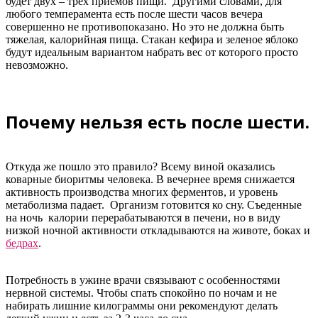
будет двух – трех приемов пищи. Другими словами, для
любого темперамента есть после шести часов вечера
совершенно не противопоказано. Но это не должна быть
тяжелая, калорийная пища. Стакан кефира и зеленое яблоко
будут идеальным вариантом набрать вес от которого просто
невозможно.
Почему нельзя есть после шести.
Откуда же пошло это правило? Всему виной оказались
коварные биоритмы человека. В вечернее время снижается
активность производства многих ферментов, и уровень
метаболизма падает. Организм готовится ко сну. Съеденные
на ночь калории перерабатываются в печени, но в виду
низкой ночной активности откладываются на животе, боках и
бедрах
.
Потребность в ужине врачи связывают с особенностями
нервной системы. Чтобы спать спокойно по ночам и не
набирать лишние килограммы они рекомендуют делать