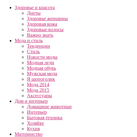
Здоровье и красота
Диеты
Здоровье женщины
Здоровая кожа
Здоровые волосы
Важно знать
Мода и стиль
Тенденции
Стиль
Новости моды
Модная леди
Модная обувь
Мужская мода
Я шопоголик
Мода 2014
Мода 2015
Аксессуары
Дом и интерьер
Домашние животные
Интерьер
Бытовая техника
Хозяйке
Кухня
Материнство