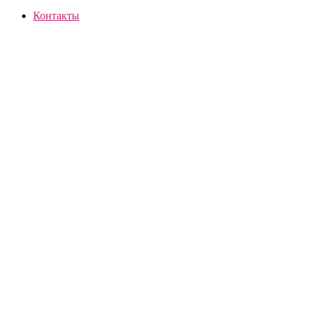
Контакты