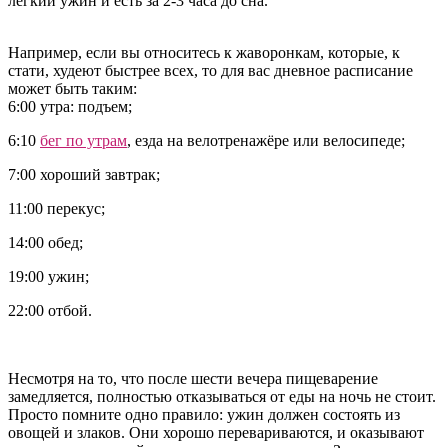
легкий ужин и есть за 2-3 часа до сна.
Например, если вы относитесь к жаворонкам, которые, к
стати, худеют быстрее всех, то для вас дневное расписание
может быть таким:
6:00 утра: подъем;
6:10
бег по утрам
, езда на велотренажёре или велосипеде;
7:00 хороший завтрак;
11:00 перекус;
14:00 обед;
19:00 ужин;
22:00 отбой.
Несмотря на то, что после шести вечера пищеварение
замедляется, полностью отказываться от еды на ночь не стоит.
Просто помните одно правило: ужин должен состоять из
овощей и злаков. Они хорошо перевариваются, и оказывают