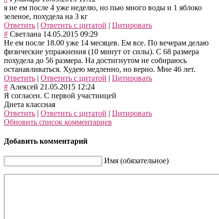
я не ем после 4 уже неделю, но пью много воды и 1 яблоко
зеленое, похудела на 3 кг
Ответить
|
Ответить с цитатой
|
Цитировать
#
Светлана
14.05.2015 09:29
Не ем после 18.00 уже 14 месяцев. Ем все. По вечерам делаю
физические упражнения (10 минут от силы). С 68 размера
похудела до 56 размера. На достигнутом не собираюсь
останавливаться. Худею медленно, но верно. Мне 46 лет.
Ответить
|
Ответить с цитатой
|
Цитировать
#
Алексей
21.05.2015 12:24
Я согласен. С первой участницей
Диета классная
Ответить
|
Ответить с цитатой
|
Цитировать
Обновить список комментариев
Добавить комментарий
Имя (обязательное)