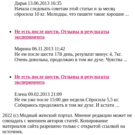
Дарья
13.06.2013 16:35
Начала следовать советам этой статьи и за месяц
сбросила 10 кг. Молодцы, что пишете такие хорошие ...
Не есть после шести. Отзывы и результаты
эксперимента
Марина
06.11.2013 11:42
Не ем после шести 17й день, результат минус 4, 7кг.
Очень довольна, продолжаю в том же духе. Чувства ...
Не есть после шести. Отзывы и результаты
эксперимента
Елена
09.02.2013 21:09
Не ем уже после 15:00 две недели.Сбросила 5,5 кг.
Собираюсь продолжить в том же духе. И кстати ...
2022 (c) Модный женский портал. Мнение редакции может не
совпадать с мнением авторов статей. Копирование
материалов сайта разрешено только с открытой ссылкой на
источник.