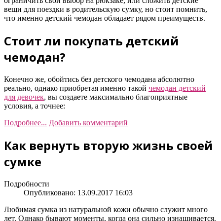
ограничить свой выбор на рюкзаке, или сложить детские
вещи для поездки в родительскую сумку, но стоит помнить,
что именно детский чемодан обладает рядом преимуществ.
Стоит ли покупать детский
чемодан?
Конечно же, обойтись без детского чемодана абсолютно
реально, однако приобретая именно такой
чемодан детский
для девочек
, вы создаете максимально благоприятные
условия, а точнее:
Подробнее...
Добавить комментарий
Как вернуть вторую жизнь своей
сумке
Подробности
Опубликовано: 13.09.2017 16:03
Любимая сумка из натуральной кожи обычно служит много
лет. Однако бывают моменты, когда она сильно изнашивается.