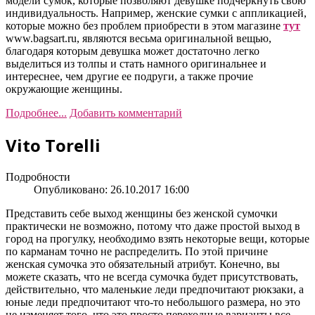
модели сумок, которые позволяют девушке подчеркнуть свою
индивидуальность. Например, женские сумки с аппликацией,
которые можно без проблем приобрести в этом магазине
тут
www.bagsart.ru, являются весьма оригинальной вещью,
благодаря которым девушка может достаточно легко
выделиться из толпы и стать намного оригинальнее и
интереснее, чем другие ее подруги, а также прочие
окружающие женщины.
Подробнее...
Добавить комментарий
Vito Torelli
Подробности
Опубликовано: 26.10.2017 16:00
Представить себе выход женщины без женской сумочки
практически не возможно, потому что даже простой выход в
город на прогулку, необходимо взять некоторые вещи, которые
по карманам точно не распределить. По этой причине
женская сумочка это обязательный атрибут. Конечно, вы
можете сказать, что не всегда сумочка будет присутствовать,
действительно, что маленькие леди предпочитают рюкзаки, а
юные леди предпочитают что-то небольшого размера, но это
не изменяет того, что это просто переходные варианты все