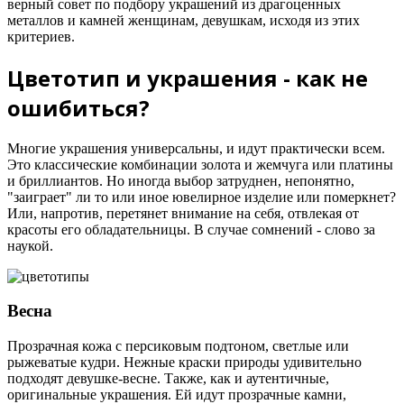
верный совет по подбору украшений из драгоценных
металлов и камней женщинам, девушкам, исходя из этих
критериев.
Цветотип и украшения - как не
ошибиться?
Многие украшения универсальны, и идут практически всем.
Это классические комбинации золота и жемчуга или платины
и бриллиантов. Но иногда выбор затруднен, непонятно,
"заиграет" ли то или иное ювелирное изделие или померкнет?
Или, напротив, перетянет внимание на себя, отвлекая от
красоты его обладательницы. В случае сомнений - слово за
наукой.
Весна
Прозрачная кожа с персиковым подтоном, светлые или
рыжеватые кудри. Нежные краски природы удивительно
подходят девушке-весне. Также, как и аутентичные,
оригинальные украшения. Ей идут прозрачные камни,