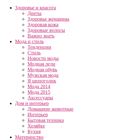
Здоровье и красота
Диеты
Здоровье женщины
Здоровая кожа
Здоровые волосы
Важно знать
Мода и стиль
Тенденции
Стиль
Новости моды
Модная леди
Модная обувь
Мужская мода
Я шопоголик
Мода 2014
Мода 2015
Аксессуары
Дом и интерьер
Домашние животные
Интерьер
Бытовая техника
Хозяйке
Кухня
Материнство