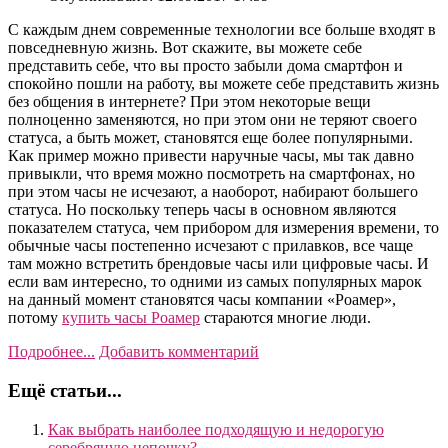
С каждым днем современные технологии все больше входят в
повседневную жизнь. Вот скажите, вы можете себе
представить себе, что вы просто забыли дома смартфон и
спокойно пошли на работу, вы можете себе представить жизнь
без общения в интернете? При этом некоторые вещи
полноценно заменяются, но при этом они не теряют своего
статуса, а быть может, становятся еще более популярными.
Как пример можно привести наручные часы, мы так давно
привыкли, что время можно посмотреть на смартфонах, но
при этом часы не исчезают, а наоборот, набирают большего
статуса. Но поскольку теперь часы в основном являются
показателем статуса, чем прибором для измерения времени, то
обычные часы постепенно исчезают с прилавков, все чаще
там можно встретить брендовые часы или цифровые часы. И
если вам интересно, то одними из самых популярных марок
на данный момент становятся часы компании «Роамер»,
потому
купить часы Роамер
стараются многие люди.
Подробнее...
Добавить комментарий
Ещё статьи...
Как выбрать наиболее подходящую и недорогую
серебряную цепочку?