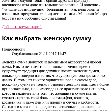
Аметист, голубой топаз, горный хрусталь придадут
внешности лета дополнительное очарование. И конечно -
"лучшие друзья девушек - бриллианты", как пела одна из
известных представительниц летнего типа - Мэрилин Монро,
будут на них особенно блистательны!
Добавить комментарий
Как выбрать женскую сумку
Подробности
Опубликовано: 21.11.2017 11:47
Женская сумка является незаменимым аксессуаром любой
дамы. Никто не знает точно, сколько именно времени
существует традиция для девушек носить женские сумки,
однако достоверно известно, что существует она достаточно
давно. В этом нет ничего удивительного на самом деле,
поскольку сумка не только позволяет девушке выглядеть более
привлекательно, но и имеет для нее практическую ценность,
которая заключается в том, что женщина в сумке всегда
сможет спрятать свой большой смартфон, кошелек,
косметичку и даже фен или плойку в случае надобности.
Сегодня в магазинах продаются различные оригинальные