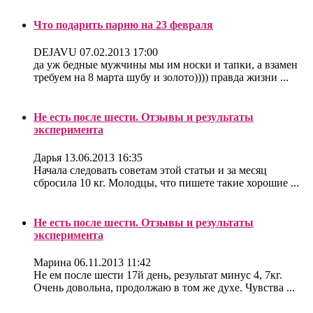
Что подарить парню на 23 февраля
DEJAVU
07.02.2013 17:00
да уж бедные мужчины мы им носки и тапки, а взамен
требуем на 8 марта шубу и золото)))) правда жизни ...
Не есть после шести. Отзывы и результаты
эксперимента
Дарья
13.06.2013 16:35
Начала следовать советам этой статьи и за месяц
сбросила 10 кг. Молодцы, что пишете такие хорошие ...
Не есть после шести. Отзывы и результаты
эксперимента
Марина
06.11.2013 11:42
Не ем после шести 17й день, результат минус 4, 7кг.
Очень довольна, продолжаю в том же духе. Чувства ...