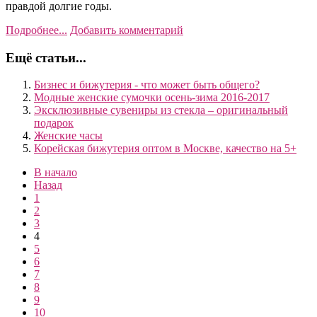
правдой долгие годы.
Подробнее...
Добавить комментарий
Ещё статьи...
Бизнес и бижутерия - что может быть общего?
Модные женские сумочки осень-зима 2016-2017
Эксклюзивные сувениры из стекла – оригинальный
подарок
Женские часы
Корейская бижутерия оптом в Москве, качество на 5+
В начало
Назад
1
2
3
4
5
6
7
8
9
10