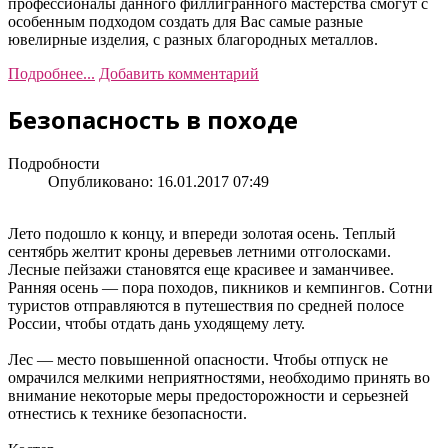
профессионалы данного филлигранного мастерства смогут с
особенным подходом создать для Вас самые разные
ювелирные изделия, с разных благородных металлов.
Подробнее...
Добавить комментарий
Безопасность в походе
Подробности
Опубликовано: 16.01.2017 07:49
Лето подошло к концу, и впереди золотая осень. Теплый
сентябрь желтит кроны деревьев летними отголосками.
Лесные пейзажи становятся еще красивее и заманчивее.
Ранняя осень — пора походов, пикников и кемпингов. Сотни
туристов отправляются в путешествия по средней полосе
России, чтобы отдать дань уходящему лету.
Лес — место повышенной опасности. Чтобы отпуск не
омрачился мелкими неприятностями, необходимо принять во
внимание некоторые меры предосторожности и серьезней
отнестись к технике безопасности.