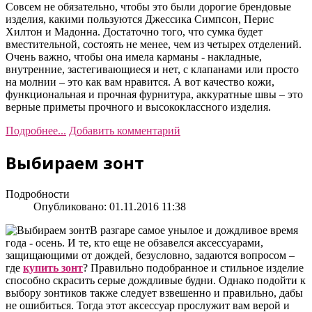
Совсем не обязательно, чтобы это были дорогие брендовые
изделия, какими пользуются Джессика Симпсон, Перис
Хилтон и Мадонна. Достаточно того, что сумка будет
вместительной, состоять не менее, чем из четырех отделений.
Очень важно, чтобы она имела карманы - накладные,
внутренние, застегивающиеся и нет, с клапанами или просто
на молнии – это как вам нравится. А вот качество кожи,
функциональная и прочная фурнитура, аккуратные швы – это
верные приметы прочного и высококлассного изделия.
Подробнее...
Добавить комментарий
Выбираем зонт
Подробности
Опубликовано: 01.11.2016 11:38
В разгаре самое унылое и дождливое время
года - осень. И те, кто еще не обзавелся аксессуарами,
защищающими от дождей, безусловно, задаются вопросом –
где
купить зонт
? Правильно подобранное и стильное изделие
способно скрасить серые дождливые будни. Однако подойти к
выбору зонтиков также следует взвешенно и правильно, дабы
не ошибиться. Тогда этот аксессуар прослужит вам верой и