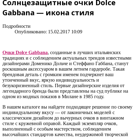
Солнцезащитные очки Dolce
Gabbana — икона стиля
Подробности
Опубликовано: 15.02.2017 10:09
Очки Dolce Gabbana
, созданные в лучших итальянских
традициях и с соблюдением актуальных трендов известными
дизайнерами Доменико Дольче и Стеффано Габбана, станут
роскошным аксессуаром в вашем летнем гардеробе. Такая
брендовая деталь с громким именем подчеркнет ваш
утонченный вкус, яркую индивидуальность и
безукоризненный стиль. Первые дизайнерские изделия от
легендарного бренда были представлены на суд публике на
одном из модных показов в Милане в 1985 году.
В нашем каталоге вы найдете подходящее решение по своему
индивидуальному вкусу — от лаконичных моделей с
классическим дизайном до вычурных очков в винтажном
стиле с кружевной оправой. Каждый экземпляр очков,
выполненный с особым мастерством, соблюдением
высочайших стандартов качества, неудержимой творческой