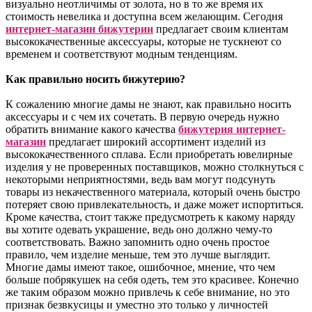
визуально неотличимы от золота, но в то же время их
стоимость невелика и доступна всем желающим. Сегодня
интернет-магазин бижутерии
предлагает своим клиентам
высококачественные аксессуары, которые не тускнеют со
временем и соответствуют модным тенденциям.
Как правильно носить бижутерию?
К сожалению многие дамы не знают, как правильно носить
аксессуары и с чем их сочетать. В первую очередь нужно
обратить внимание какого качества
бижутерия интернет-
магазин
предлагает широкий ассортимент изделий из
высококачественного сплава. Если приобретать ювелирные
изделия у не проверенных поставщиков, можно столкнуться с
некоторыми неприятностями, ведь вам могут подсунуть
товары из некачественного материала, который очень быстро
потеряет свою привлекательность, и даже может испортиться.
Кроме качества, стоит также предусмотреть к какому наряду
вы хотите одевать украшение, ведь оно должно чему-то
соответствовать. Важно запомнить одно очень простое
правило, чем изделие меньше, тем это лучше выглядит.
Многие дамы имеют такое, ошибочное, мнение, что чем
больше побрякушек на себя одеть, тем это красивее. Конечно
же таким образом можно привлечь к себе внимание, но это
признак безвкусицы и уместно это только у личностей