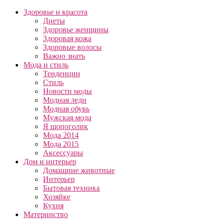
Здоровье и красота
Диеты
Здоровье женщины
Здоровая кожа
Здоровые волосы
Важно знать
Мода и стиль
Тенденции
Стиль
Новости моды
Модная леди
Модная обувь
Мужская мода
Я шопоголик
Мода 2014
Мода 2015
Аксессуары
Дом и интерьер
Домашние животные
Интерьер
Бытовая техника
Хозяйке
Кухня
Материнство