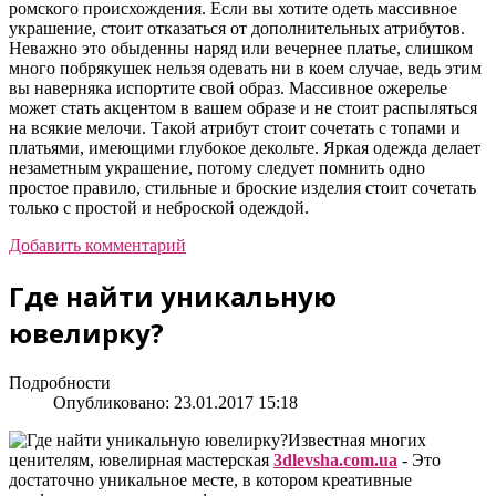
ромского происхождения. Если вы хотите одеть массивное
украшение, стоит отказаться от дополнительных атрибутов.
Неважно это обыденны наряд или вечернее платье, слишком
много побрякушек нельзя одевать ни в коем случае, ведь этим
вы наверняка испортите свой образ. Массивное ожерелье
может стать акцентом в вашем образе и не стоит распыляться
на всякие мелочи. Такой атрибут стоит сочетать с топами и
платьями, имеющими глубокое декольте. Яркая одежда делает
незаметным украшение, потому следует помнить одно
простое правило, стильные и броские изделия стоит сочетать
только с простой и неброской одеждой.
Добавить комментарий
Где найти уникальную
ювелирку?
Подробности
Опубликовано: 23.01.2017 15:18
Известная многих
ценителям, ювелирная мастерская
3dlevsha.com.ua
- Это
достаточно уникальное месте, в котором креативные