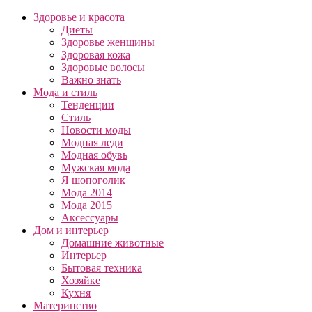
Здоровье и красота
Диеты
Здоровье женщины
Здоровая кожа
Здоровые волосы
Важно знать
Мода и стиль
Тенденции
Стиль
Новости моды
Модная леди
Модная обувь
Мужская мода
Я шопоголик
Мода 2014
Мода 2015
Аксессуары
Дом и интерьер
Домашние животные
Интерьер
Бытовая техника
Хозяйке
Кухня
Материнство