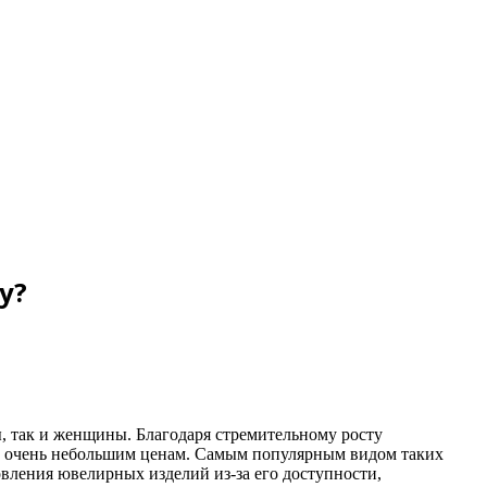
у?
, так и женщины. Благодаря стремительному росту
о очень небольшим ценам. Самым популярным видом таких
овления ювелирных изделий из-за его доступности,