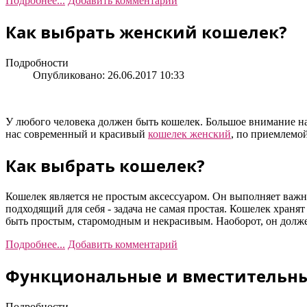
Подробнее...
Добавить комментарий
Как выбрать женский кошелек?
Подробности
Опубликовано: 26.06.2017 10:33
У любого человека должен быть кошелек. Большое внимание на
нас современный и красивый
кошелек женский
, по приемлемо
Как выбрать кошелек?
Кошелек является не простым аксессуаром. Он выполняет важны
подходящий для себя - задача не самая простая. Кошелек храня
быть простым, старомодным и некрасивым. Наоборот, он долж
Подробнее...
Добавить комментарий
Функциональные и вместительны
Подробности