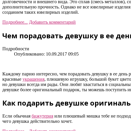
долговечности и внешнего вида. Это сплав (смесь металлов), с
дополнительную прочность. Однако не все ювелирные изделия и
созданием таких ювелирных изделий.
Подробнее...
Добавить комментарий
Чем порадовать девушку в ее де
Подробности
Опубликовано: 10.09.2017 09:05
Каждому парню интересно, чем порадовать девушку в ее день 
красивые
украшения
, плюшевую игрушку, большой букет цвето
но девушки всегда им рады. Они любят хвастаться в социальны
девушке более оригинальный подарок, ты можешь поступить и
Как подарить девушке оригинал
Если обычная
бижутерия
или плюшевый мишка тебе не подходя
чего девушка действительно хочет.