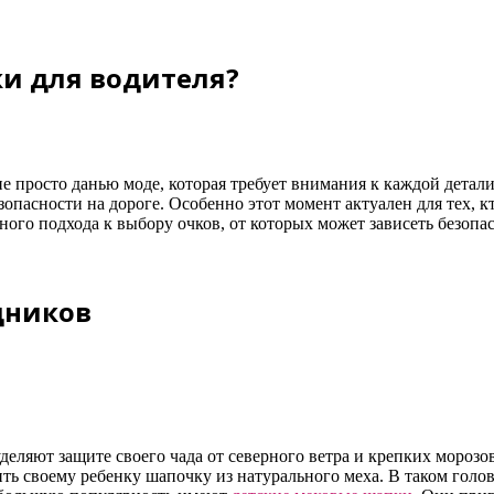
и для водителя?
 просто данью моде, которая требует внимания к каждой детали
зопасности на дороге. Особенно этот момент актуален для тех, 
ого подхода к выбору очков, от которых может зависеть безопас
дников
деляют защите своего чада от северного ветра и крепких мороз
 своему ребенку шапочку из натурального меха. В таком голов