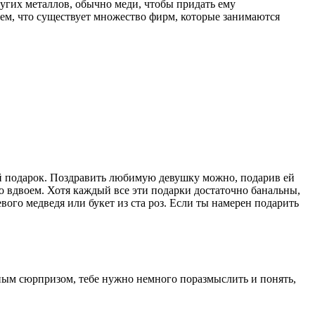
ругих металлов, обычно меди, чтобы придать ему
тем, что существует множество фирм, которые занимаются
ий подарок. Поздравить любимую девушку можно, подарив ей
о вдвоем. Хотя каждый все эти подарки достаточно банальны,
ого медведя или букет из ста роз. Если ты намерен подарить
ым сюрпризом, тебе нужно немного поразмыслить и понять,