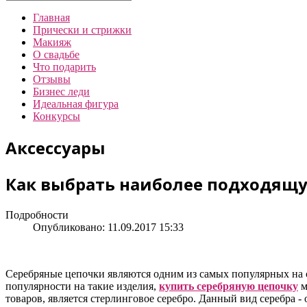
Главная
Прически и стрижки
Макияж
О свадьбе
Что подарить
Отзывы
Бизнес леди
Идеальная фигура
Конкурсы
Аксессуары
Как выбрать наиболее подходящу
Подробности
Опубликовано: 11.09.2017 15:33
Серебряные цепочки являются одним из самых популярных на 
популярности на такие изделия,
купить серебряную цепочку
м
товаров, является стерлинговое серебро. Данный вид серебра 