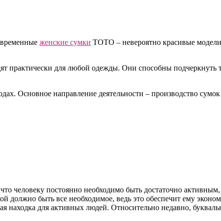
современные
женские сумки
ТОТО – невероятно красивые модели
ят практически для любой одежды. Они способны подчеркнуть т
одах. Основное направление деятельности – производство сумок
 что человеку постоянно необходимо быть достаточно активным, 
кой должно быть все необходимое, ведь это обеспечит ему эконом
ая находка для активных людей. Относительно недавно, буквальн