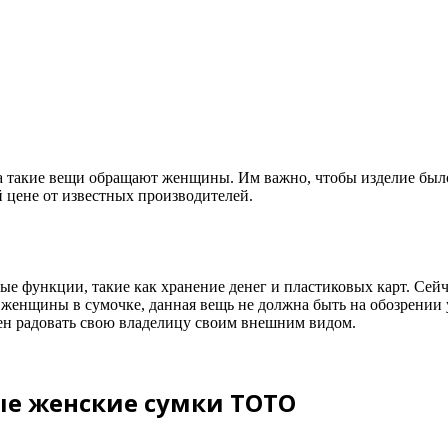
 такие вещи обращают женщины. Им важно, чтобы изделие было 
й цене от известных производителей.
е функции, такие как хранение денег и пластиковых карт. Сейч
т женщины в сумочке, данная вещь не должна быть на обозрении у
ен радовать свою владелицу своим внешним видом.
е женские сумки ТОТО