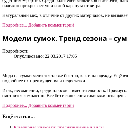
будет некомфортно. Среди родителей мальчиков и девочек, н
надежно прикрывает уши и лоб карапуза от ветра.
Натуральный мех, в отличие от других материалов, не вызыва
Подробнее...
Добавить комментарий
Модели сумок. Тренд сезона – су
Подробности
Опубликовано: 22.03.2017 17:05
Мода на сумки меняется также быстро, как и на одежду. Ещё в
подробнее их преимущества и недостатки.
Итак, несомненно, среди плюсов – вместительность. Прямоуго
смотрится компактно. Все без исключения саквояжи оснащены
Подробнее...
Добавить комментарий
Ещё статьи...
Ювелирная упаковка: предназначение и виды