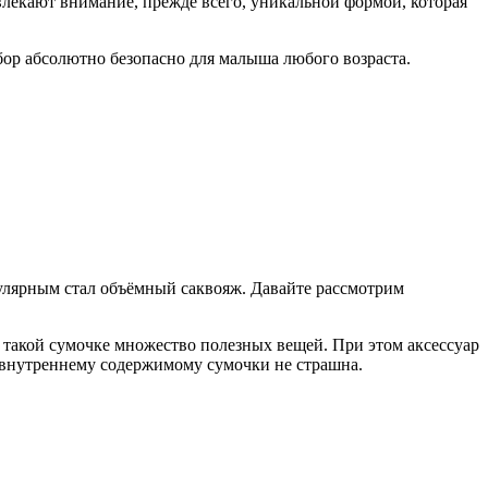
влекают внимание, прежде всего, уникальной формой, которая
бор абсолютно безопасно для малыша любого возраста.
опулярным стал объёмный саквояж. Давайте рассмотрим
 такой сумочке множество полезных вещей. При этом аксессуар
 внутреннему содержимому сумочки не страшна.