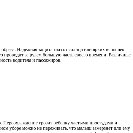
 образа. Надежная защита глаз от солнца или ярких вспышек
кто проводит за рулем большую часть своего времени. Различные
ность водителя и пассажиров.
ов. Переохлаждение грозит ребенку частыми простудами и
ном уборе можно не переживать, что малыш замерзнет или ему