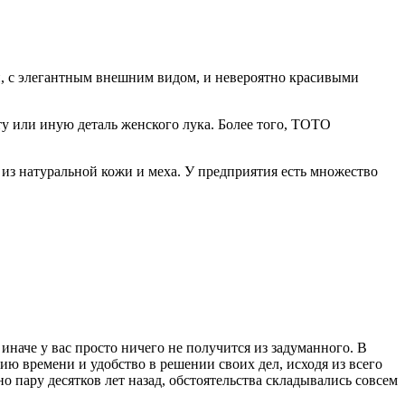
, с элегантным внешним видом, и невероятно красивыми
у или иную деталь женского лука. Более того, ТОТО
 из натуральной кожи и меха. У предприятия есть множество
иначе у вас просто ничего не получится из задуманного. В
ию времени и удобство в решении своих дел, исходя из всего
о пару десятков лет назад, обстоятельства складывались совсем