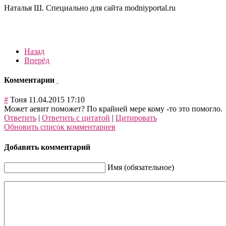
Наталья Ш. Специально для сайта modniyportal.ru
Назад
Вперёд
Комментарии
#
Тоня
11.04.2015 17:10
Может аевит поможет? По крайней мере кому -то это помогло.
Ответить
|
Ответить с цитатой
|
Цитировать
Обновить список комментариев
Добавить комментарий
Имя (обязательное)