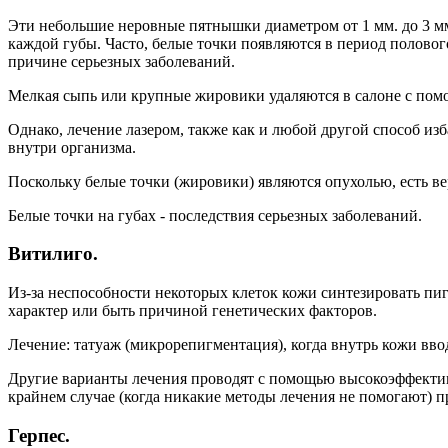
Эти небольшие неровные пятнышки диаметром от 1 мм. до 3 мм
каждой губы. Часто, белые точки появляются в период половог
причине серьезных заболеваний.
Мелкая сыпь или крупные жировики удаляются в салоне с помо
Однако, лечение лазером, также как и любой другой способ и
внутри организма.
Поскольку белые точки (жировики) являются опухолью, есть вер
Белые точки на губах - последствия серьезных заболеваний.
Витилиго.
Из-за неспособности некоторых клеток кожи синтезировать пиг
характер или быть причиной генетических факторов.
Лечение: татуаж (микрорепигментация), когда внутрь кожи вв
Другие варианты лечения проводят с помощью высокоэффектив
крайнем случае (когда никакие методы лечения не помогают) 
Герпес.