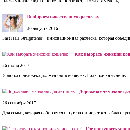
Часто многие люди ошибочно полагают, что такая мелочь,...
Выбираем качественную расческу
30 августа 2016
Fast Hair Straightener – инновационная расческа, которая объедин
Как выбрать женский ко
26 июня 2017
У любого человека должен быть кошелек. Большое внимание...
Дорожные чемоданы дл
26 сентября 2017
Для семьи, которая собирается в путешествие, стоит заблаговре
Где послушать хорош