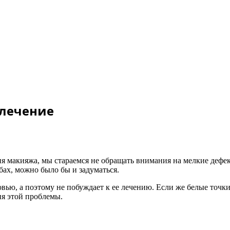
 лечение
ния макияжа, мы стараемся не обращать внимания на мелкие дефе
бах, можно было бы и задуматься.
вью, а поэтому не побуждает к ее лечению. Если же белые точк
я этой проблемы.