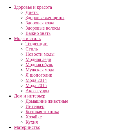
Здоровье и красота
Диеты
Здоровье женщины
Здоровая кожа
Здоровые волосы
Важно знать
Мода и стиль
Тенденции
Стиль
Новости моды
Модная леди
Модная обувь
Мужская мода
Я шопоголик
Мода 2014
Мода 2015
Аксессуары
Дом и интерьер
Домашние животные
Интерьер
Бытовая техника
Хозяйке
Кухня
Материнство