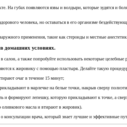
те. На губах появляются язвы и волдыри, которые зудятся и боля
дорового человека, но оставаться в его организме бездействующ
аружного применения, такие как стероиды и местные анестетик
 в домашних условиях.
м в салон, а также попробуйте использовать некоторые целебные 
яются к жировику с помощью пластыря. Делайте такую процедуру
тирают очаг в течение 15 минут;
рикладывают в марлечке на белые точки, накрыв сверху полиэт
оль и формируют лепешку, которую прикладывают к точке, а свер
ю оливкового масла и втирают в жировик).
 о консультации врача, который знает лучшие и эффективные пут