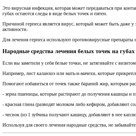
Это вирусная инфекция, которая может передаваться при контак
губах остаются следы в виде белых точек и пятен.
Причиной герпеса является вирус, который может быть даже у з
активности.
Для лечения герпеса используют противовирусные препараты н
Народные средства лечения белых точек на губах
Если вы заметили у себя белые точки, не затягивайте с визито
Например, лист каланхоэ или мать-и-мачехи, которые прикрепл
Помогают избавиться от точек также бараний жир, которым рас
- зерна пшеницы, которые растирают до получения кашицы и п
- красная глина (разводят молоком либо кефиром, добавляют с
- чеснок (из 1 зубчика получают кашицу, добавляют в нее капл
Используя для своего лечения народные средства, не забывайте