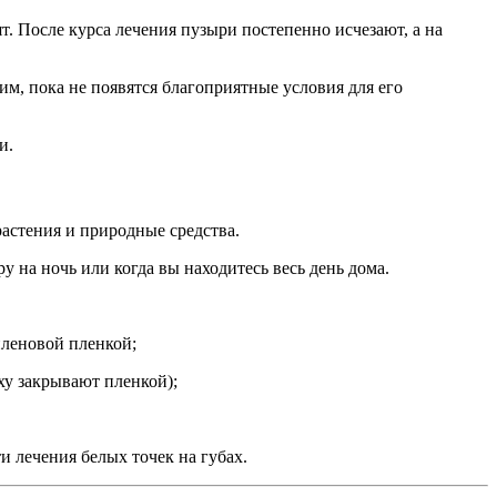
т. После курса лечения пузыри постепенно исчезают, а на
им, пока не появятся благоприятные условия для его
и.
растения и природные средства.
 на ночь или когда вы находитесь весь день дома.
иленовой пленкой;
ху закрывают пленкой);
и лечения белых точек на губах.