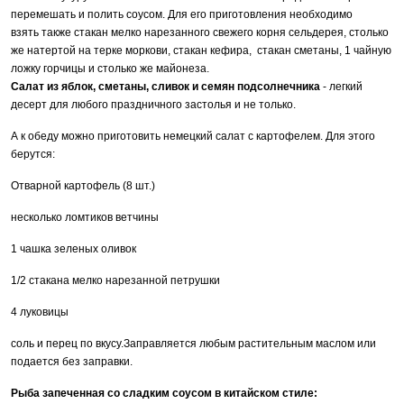
перемешать и полить соусом. Для его приготовления необходимо
взять также стакан мелко нарезанного свежего корня сельдерея, столько
же натертой на терке моркови, стакан кефира, стакан сметаны, 1 чайную
ложку горчицы и столько же майонеза.
Салат из яблок, сметаны, сливок и семян подсолнечника
- легкий
десерт для любого праздничного застолья и не только.
А к обеду можно приготовить немецкий салат с картофелем. Для этого
берутся:
Отварной картофель (8 шт.)
несколько ломтиков ветчины
1 чашка зеленых оливок
1/2 стакана мелко нарезанной петрушки
4 луковицы
соль и перец по вкусу.Заправляется любым растительным маслом или
подается без заправки.
Рыба запеченная со сладким соусом в китайском стиле: