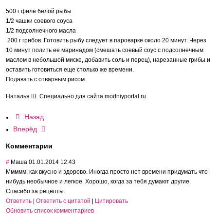
500 г филе белой рыбы
1/2 чашки соевого соуса
1/2 подсолнечного масла
200 г грибов. Готовить рыбу следует в пароварке около 20 минут. Через
10 минут полить ее маринадом (смешать соевый соус с подсолнечным
маслом в небольшой миске, добавить соль и перец), нарезанные грибы и
оставить готовиться еще столько же времени.
Подавать с отварным рисом.
Наталья Ш. Специально для сайта modniyportal.ru
Назад
Вперёд
Комментарии
#
Маша
01.01.2014 12:43
Ммммм, как вкусно и здорово. Иногда просто нет времени придумать что-
нибудь необычное и легкое. Хорошо, когда за тебя думают другие.
Спасибо за рецепты.
Ответить
|
Ответить с цитатой
|
Цитировать
Обновить список комментариев