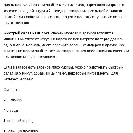
Для одного человека: смешайте 4 свежих гриба, нарезанную морковь в
количестве одной штуки и 2 помидора, заправьте все одной столовой
ложкой оливкового масла, солью, перцем и поставьте тушить до полного
приготовления.
Быстрый салат из яблока
, свежей моркови и арахиса готовится 3
минуты. Очистите от кожуры и нарежьте или натрите на терке два или
одно яблоко, морковь, мелко порежьте зелень сельдерея и арахис. Все
тщательно перемешайте. Все это заправляется небольшим количеством
оливкового масла по желанию.
Если в запасе есть вареное мясо курицы, можно приготовить быстрый
салат за 5 минут, добавив к цыпленку некоторые ингредиенты. Для
четырех человек:
Смешать:
4 помидора
4 огурца
1 зеленый перец
1 большую луковицу