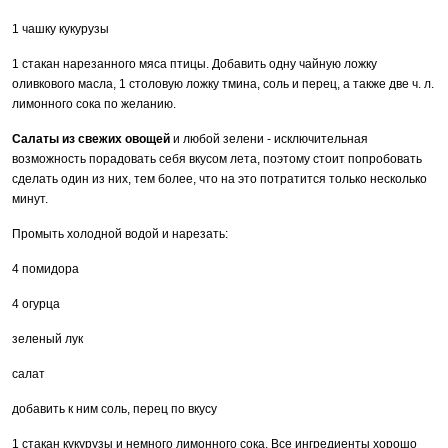
1 чашку кукурузы
1 стакан нарезанного мяса птицы. Добавить одну чайную ложку
оливкового масла, 1 столовую ложку тмина, соль и перец, а также две ч. л.
лимонного сока по желанию.
Салаты из свежих овощей
и любой зелени - исключительная
возможность порадовать себя вкусом лета, поэтому стоит попробовать
сделать один из них, тем более, что на это потратится только несколько
минут.
Промыть холодной водой и нарезать:
4 помидора
4 огурца
зеленый лук
салат
добавить к ним соль, перец по вкусу
1 стакан кукурузы и немного лимонного сока. Все ингредиенты хорошо