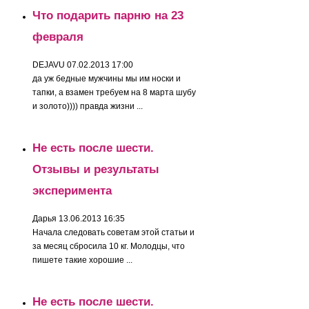
Что подарить парню на 23
февраля
DEJAVU
07.02.2013 17:00
да уж бедные мужчины мы им носки и
тапки, а взамен требуем на 8 марта шубу
и золото)))) правда жизни ...
Не есть после шести.
Отзывы и результаты
эксперимента
Дарья
13.06.2013 16:35
Начала следовать советам этой статьи и
за месяц сбросила 10 кг. Молодцы, что
пишете такие хорошие ...
Не есть после шести.