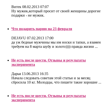
Витек
08.02.2013 07:07
Ну мужик,который просит от своей женщины дорогие
подарки - не мужик.
Что подарить парню на 23 февраля
DEJAVU
07.02.2013 17:00
да уж бедные мужчины мы им носки и тапки, а взамен
требуем на 8 марта шубу и золото)))) правда жизни ...
Не есть после шести. Отзывы и результаты
эксперимента
Дарья
13.06.2013 16:35
Начала следовать советам этой статьи и за месяц
сбросила 10 кг. Молодцы, что пишете такие хорошие ...
Не есть после шести. Отзывы и результаты
эксперимента