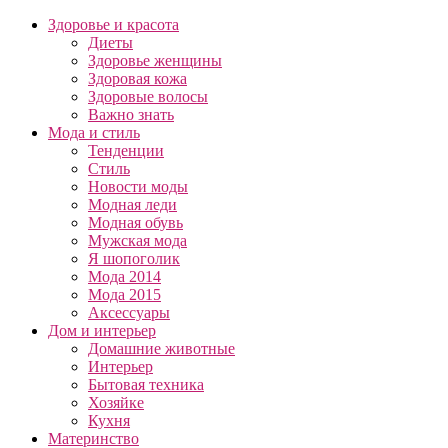
Здоровье и красота
Диеты
Здоровье женщины
Здоровая кожа
Здоровые волосы
Важно знать
Мода и стиль
Тенденции
Стиль
Новости моды
Модная леди
Модная обувь
Мужская мода
Я шопоголик
Мода 2014
Мода 2015
Аксессуары
Дом и интерьер
Домашние животные
Интерьер
Бытовая техника
Хозяйке
Кухня
Материнство