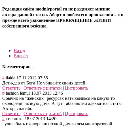
Редакция сайта modniyportal.ru не разделяет мнение
автора данной статьи. Аборт в любом его проявлении - это
прежде всего узаконенное ПРЕКРАЩЕНИЕ ЖИЗНИ
собственного ребенка.
Назад
Вперёд
Комментарии
#
ilaida
17.11.2012 07:55
Дети-дар от Бога!Не убивайте своих детей.
Ответить
|
Ответить с цитатой
|
Цитировать
#
fashion lemur
18.07.2013 12:46
Обычно на "женских" ресурсах натыкаешься на какую-то
околорелигиозную дичь. А тут - абсолютно адекватная статья.
Автор, спасибо.
Ответить
|
Ответить с цитатой
|
Цитировать
#
кисонька
18.07.2013 14:20
лучше быть околорелигиозной дичью чем многоразовой