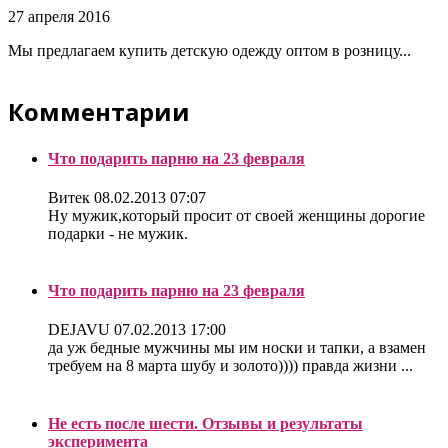
27 апреля 2016
Мы предлагаем купить детскую одежду оптом в розницу...
Комментарии
Что подарить парню на 23 февраля
Витек
08.02.2013 07:07
Ну мужик,который просит от своей женщины дорогие
подарки - не мужик.
Что подарить парню на 23 февраля
DEJAVU
07.02.2013 17:00
да уж бедные мужчины мы им носки и тапки, а взамен
требуем на 8 марта шубу и золото)))) правда жизни ...
Не есть после шести. Отзывы и результаты
эксперимента