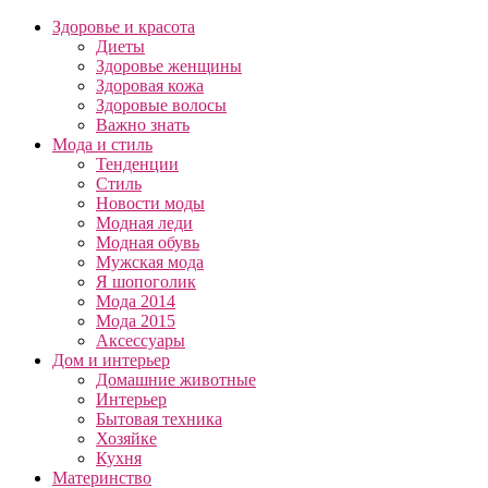
Здоровье и красота
Диеты
Здоровье женщины
Здоровая кожа
Здоровые волосы
Важно знать
Мода и стиль
Тенденции
Стиль
Новости моды
Модная леди
Модная обувь
Мужская мода
Я шопоголик
Мода 2014
Мода 2015
Аксессуары
Дом и интерьер
Домашние животные
Интерьер
Бытовая техника
Хозяйке
Кухня
Материнство