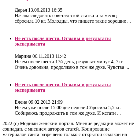
Дарья
13.06.2013 16:35
Начала следовать советам этой статьи и за месяц
сбросила 10 кг. Молодцы, что пишете такие хорошие ...
Не есть после шести. Отзывы и результаты
эксперимента
Марина
06.11.2013 11:42
Не ем после шести 17й день, результат минус 4, 7кг.
Очень довольна, продолжаю в том же духе. Чувства ...
Не есть после шести. Отзывы и результаты
эксперимента
Елена
09.02.2013 21:09
Не ем уже после 15:00 две недели.Сбросила 5,5 кг.
Собираюсь продолжить в том же духе. И кстати ...
2022 (c) Модный женский портал. Мнение редакции может не
совпадать с мнением авторов статей. Копирование
материалов сайта разрешено только с открытой ссылкой на