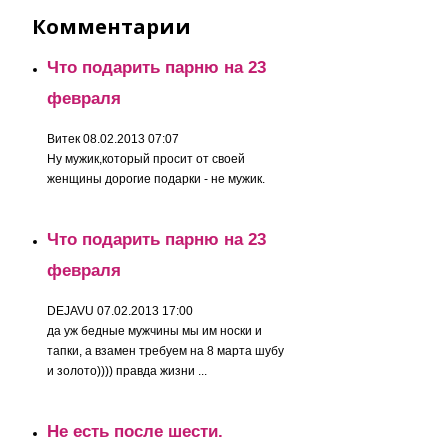
Комментарии
Что подарить парню на 23
февраля
Витек
08.02.2013 07:07
Ну мужик,который просит от своей
женщины дорогие подарки - не мужик.
Что подарить парню на 23
февраля
DEJAVU
07.02.2013 17:00
да уж бедные мужчины мы им носки и
тапки, а взамен требуем на 8 марта шубу
и золото)))) правда жизни ...
Не есть после шести.