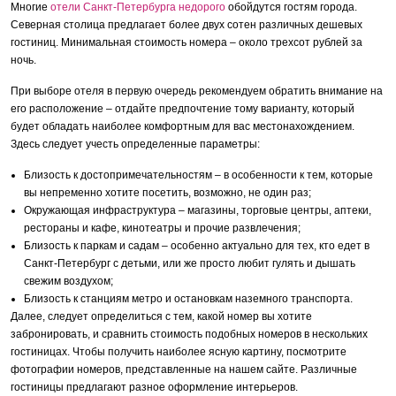
Многие
отели Санкт-Петербурга недорого
обойдутся гостям города.
Северная столица предлагает более двух сотен различных дешевых
гостиниц. Минимальная стоимость номера – около трехсот рублей за
ночь.
При выборе отеля в первую очередь рекомендуем обратить внимание на
его расположение – отдайте предпочтение тому варианту, который
будет обладать наиболее комфортным для вас местонахождением.
Здесь следует учесть определенные параметры:
Близость к достопримечательностям – в особенности к тем, которые
вы непременно хотите посетить, возможно, не один раз;
Окружающая инфраструктура – магазины, торговые центры, аптеки,
рестораны и кафе, кинотеатры и прочие развлечения;
Близость к паркам и садам – особенно актуально для тех, кто едет в
Санкт-Петербург с детьми, или же просто любит гулять и дышать
свежим воздухом;
Близость к станциям метро и остановкам наземного транспорта.
Далее, следует определиться с тем, какой номер вы хотите
забронировать, и сравнить стоимость подобных номеров в нескольких
гостиницах. Чтобы получить наиболее ясную картину, посмотрите
фотографии номеров, представленные на нашем сайте. Различные
гостиницы предлагают разное оформление интерьеров.