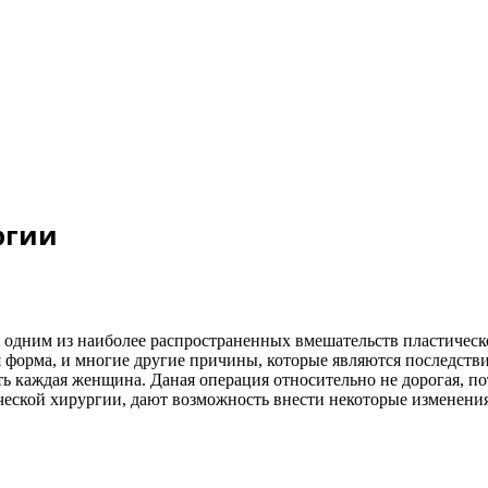
ргии
 одним из наиболее распространенных вмешательств пластичес
я форма, и многие другие причины, которые являются последст
ь каждая женщина. Даная операция относительно не дорогая, 
еской хирургии, дают возможность внести некоторые изменения 