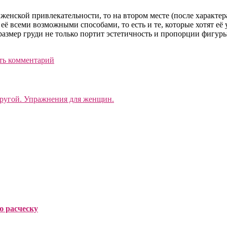
о женской привлекательности, то на втором месте (после характе
её всеми возможными способами, то есть и те, которые хотят её
змер груди не только портит эстетичность и пропорции фигуры
ть комментарий
пругой. Упражнения для женщин.
ю расческу