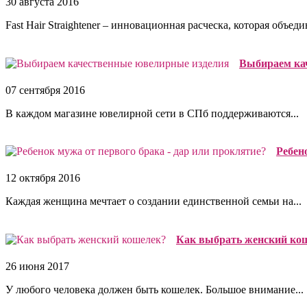
30 августа 2016
Fast Hair Straightener – инновационная расческа, которая объедин
Выбираем ка
07 сентября 2016
В каждом магазине ювелирной сети в СПб поддерживаются...
Ребено
12 октября 2016
Каждая женщина мечтает о создании единственной семьи на...
Как выбрать женский ко
26 июня 2017
У любого человека должен быть кошелек. Большое внимание...