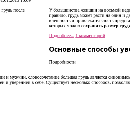
1.01.2013 15:09
У большинства женщин на восьмой неде
правило, грудь может расти на один и д
внешность и привлекательность предст
которых можно
сохранить размер груд
Подробнее...
1 комментарий
Основные способы ув
Подробности
н и мужчин, словосочетание большая грудь является синонимом
 и уверенней в себе. Существует несколько способов, позволяющ