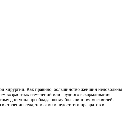
кой хирургии. Как правило, большинство женщин недовольны
вием возрастных изменений или грудного вскармливания
потому доступна преобладающему большинству москвичей.
в строении тела, тем самым недостатки превратив в