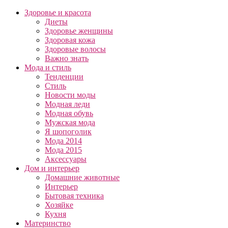
Здоровье и красота
Диеты
Здоровье женщины
Здоровая кожа
Здоровые волосы
Важно знать
Мода и стиль
Тенденции
Стиль
Новости моды
Модная леди
Модная обувь
Мужская мода
Я шопоголик
Мода 2014
Мода 2015
Аксессуары
Дом и интерьер
Домашние животные
Интерьер
Бытовая техника
Хозяйке
Кухня
Материнство