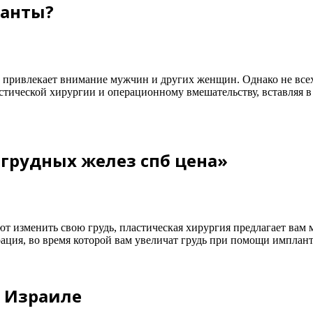
ланты?
да привлекает внимание мужчин и других женщин. Однако не вс
тической хирургии и операционному вмешательству, вставляя в
.
грудных желез спб цена»
 изменить свою грудь, пластическая хирургия предлагает вам 
ация, во время которой вам увеличат грудь при помощи имплант
 Израиле