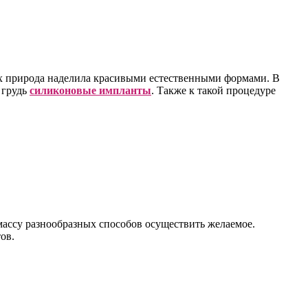
ех природа наделила красивыми естественными формами. В
 грудь
силиконовые импланты
. Также к такой процедуре
массу разнообразных способов осуществить желаемое.
ов.