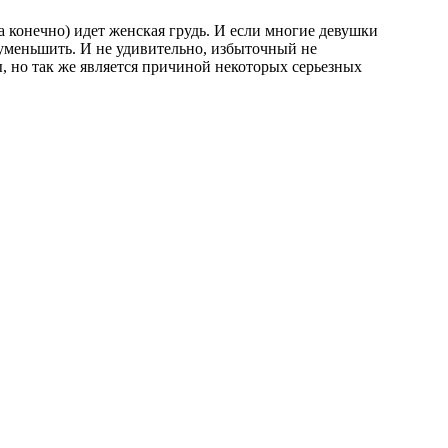
ра конечно) идет женская грудь. И если многие девушки
 уменьшить. И не удивительно, избыточный не
, но так же является причиной некоторых серьезных