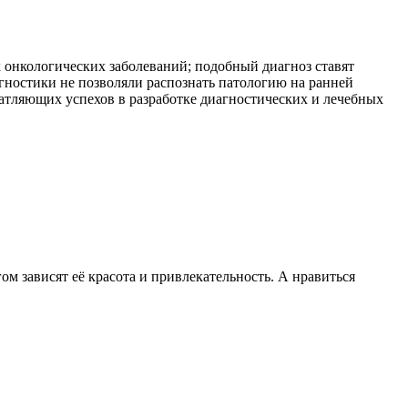
 онкологических заболеваний; подобный диагноз ставят
гностики не позволяли распознать патологию на ранней
чатляющих успехов в разработке диагностических и лечебных
м зависят её красота и привлекательность. А нравиться