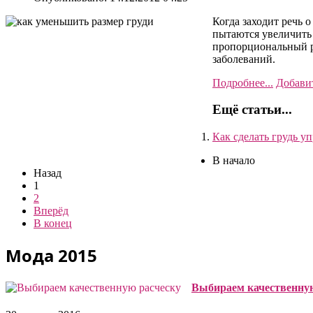
Когда заходит речь 
пытаются увеличить 
пропорциональный ра
заболеваний.
Подробнее...
Добави
Ещё статьи...
Как сделать грудь у
В начало
Назад
1
2
Вперёд
В конец
Мода 2015
Выбираем качественну