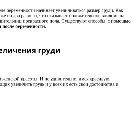
ле беременности начинает увеличиваться размер груди. Как
аже на два размера, что оказывает положительное влияние на
авительниц прекрасного пола. Существуют способы, с помощью
и после беременности
.
еличения груди
 женской красоты. И не удивительно, имея красивую,
их увеличить грудь и у всех их есть свои достоинства и