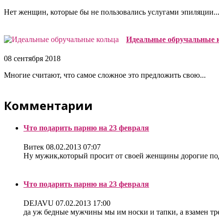
Нет женщин, которые бы не пользовались услугами эпиляции...
Идеальные обручальные 
08 сентября 2018
Многие считают, что самое сложное это предложить свою...
Комментарии
Что подарить парню на 23 февраля
Витек
08.02.2013 07:07
Ну мужик,который просит от своей женщины дорогие под
Что подарить парню на 23 февраля
DEJAVU
07.02.2013 17:00
да уж бедные мужчины мы им носки и тапки, а взамен треб