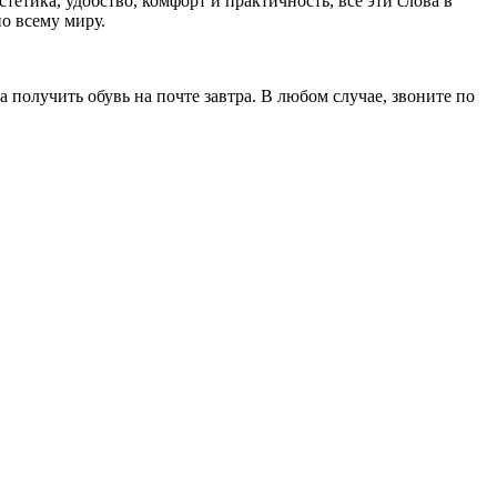
тика, удобство, комфорт и практичность, все эти слова в
о всему миру.
 получить обувь на почте завтра. В любом случае, звоните по