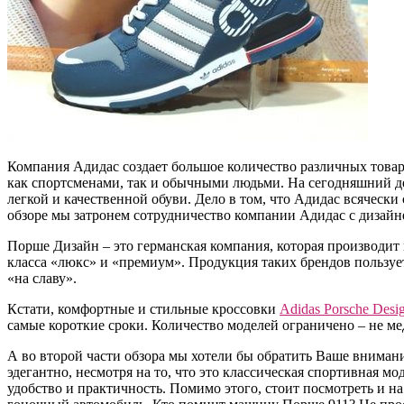
Компания Адидас создает большое количество различных товар
как спортсменами, так и обычными людьми. На сегодняшний д
легкой и качественной обуви. Дело в том, что Адидас всяческ
обзоре мы затронем сотрудничество компании Адидас с дизай
Порше Дизайн – это германская компания, которая производит
класса «люкс» и «премиум». Продукция таких брендов пользу
«на славу».
Кстати, комфортные и стильные кроссовки
Adidas Porsche Desi
самые короткие сроки. Количество моделей ограничено – не ме
А во второй части обзора мы хотели бы обратить Ваше внимание
эдегантно, несмотря на то, что это классическая спортивная м
удобство и практичность. Помимо этого, стоит посмотреть и н