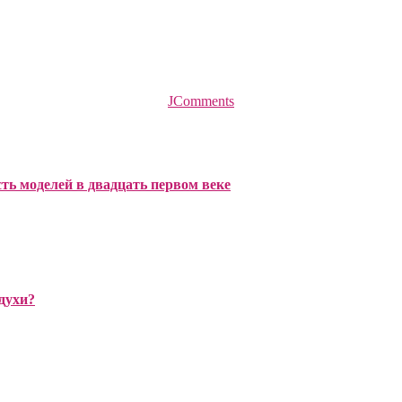
JComments
ть моделей в двадцать первом веке
духи?