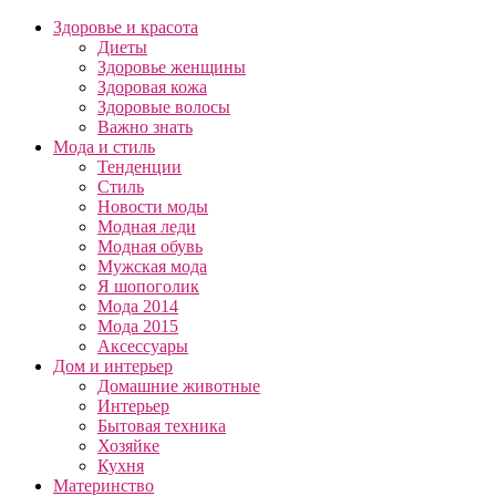
Здоровье и красота
Диеты
Здоровье женщины
Здоровая кожа
Здоровые волосы
Важно знать
Мода и стиль
Тенденции
Стиль
Новости моды
Модная леди
Модная обувь
Мужская мода
Я шопоголик
Мода 2014
Мода 2015
Аксессуары
Дом и интерьер
Домашние животные
Интерьер
Бытовая техника
Хозяйке
Кухня
Материнство