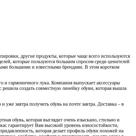
пировки, другие продукты, которые чаще всего используются
делей, которые пользуются большим спросом среди ценителей
самыми большими и известными брендами. В этом коротком
го и гармоничного лука. Компания выпускает аксессуары
 решила создать совместную линейку обуви, которая вышла
и уже завтра получить обувь на почте завтра. Доставка – в
тная обувь, которая выглядит очень изыскано, стильно и
аркас гарантирует Вам высокий уровень износостойкости,
 придавленность, которая делает профиль обуви похожей на