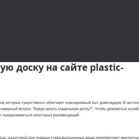
ю доску на сайте plastic-
ов, которые существенно облегчают повседневный быт домочадцев. В частно
номерный вопрос: "Какую купить гладильную доску?". Чтобы домовитые хозяй
ет придерживаться некоторых рекомендаций.
стью, на которой при помощи утюга высушенные вещи приобретают аккуратны