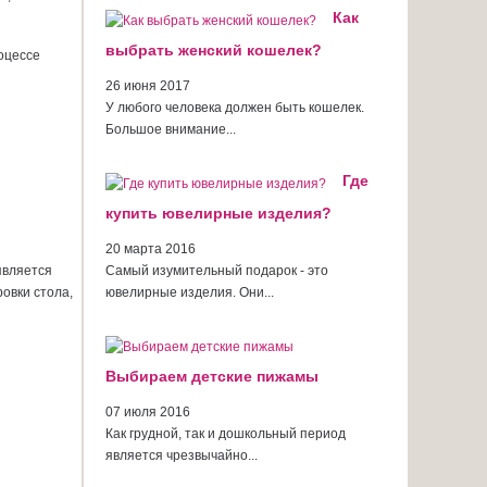
Как
выбрать женский кошелек?
оцессе
26 июня 2017
У любого человека должен быть кошелек.
Большое внимание...
Где
купить ювелирные изделия?
20 марта 2016
является
Самый изумительный подарок - это
овки стола,
ювелирные изделия. Они...
Выбираем детские пижамы
07 июля 2016
Как грудной, так и дошкольный период
является чрезвычайно...