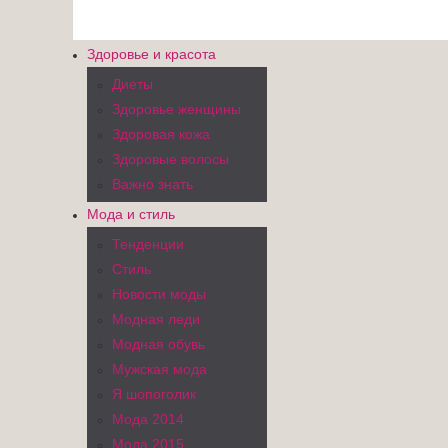
Здоровье и красота
Диеты
Здоровье женщины
Здоровая кожа
Здоровые волосы
Важно знать
Мода и стиль
Тенденции
Стиль
Новости моды
Модная леди
Модная обувь
Мужская мода
Я шопоголик
Мода 2014
Мода 2015