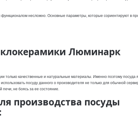
им функционалом несложно. Основные параметры, которые сориентируют в пр
теклокерамики Люминарк
ции только качественные и натуральные материалы. Именно поэтому посуда 
 использовать посуду данного о производителя не только для обычной сервир
 печи, не боясь за ее состояние.
ля производства посуды
: