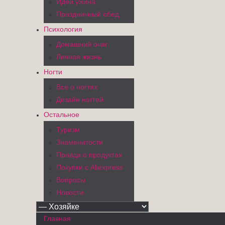
Идеи ужина
Праздничный обед
Психология
Домашний очаг
Личная жизнь
Ногти
Все о ногтях
Дизайн ногтей
Остальное
Туризм
Знаменитости
Правда о продуктах
Покупки с Aliexpress
Вопросы
Новости
Главная