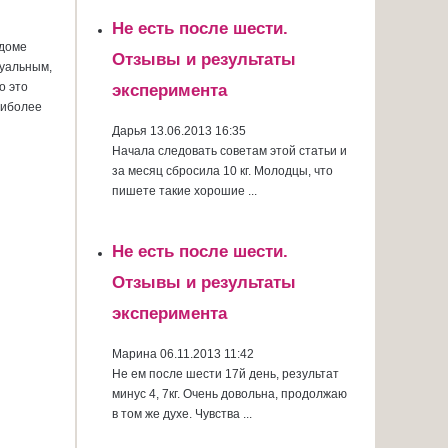
Не есть после шести.
 доме
Отзывы и результаты
туальным,
о это
эксперимента
аиболее
Дарья
13.06.2013 16:35
Начала следовать советам этой статьи и
за месяц сбросила 10 кг. Молодцы, что
пишете такие хорошие ...
Не есть после шести.
Отзывы и результаты
эксперимента
Марина
06.11.2013 11:42
Не ем после шести 17й день, результат
минус 4, 7кг. Очень довольна, продолжаю
в том же духе. Чувства ...