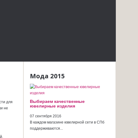
Мода 2015
Выбираем качественные
сти для
ювелирные изделия
ки не
07 сентября 2016
В каждом магазине ювелирной сети в СПб
поддерживаются...
й,