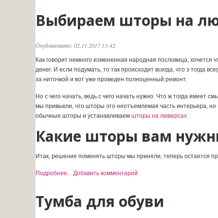
Выбираем шторы на лю
Опубликовано: 02.11.2017 13:42
Как говорит немного измененная народная пословица, хочется что-т
денег. И если подумать, то так происходит всегда, что э тогда вс
за ниточкой и вот уже проведен полноценный ремонт.
Но с чего начать, ведь с чего начать нужно. Что ж тогда имеет 
мы привыкли, что шторы это неотъемлемая часть интерьера, но 
обычные шторы и устанавливаем
шторы на люверсах
.
Какие шторы вам нужн
Итак, решение поменять шторы мы приняли, теперь остается пр
Подробнее...
Добавить комментарий
Тумба для обуви