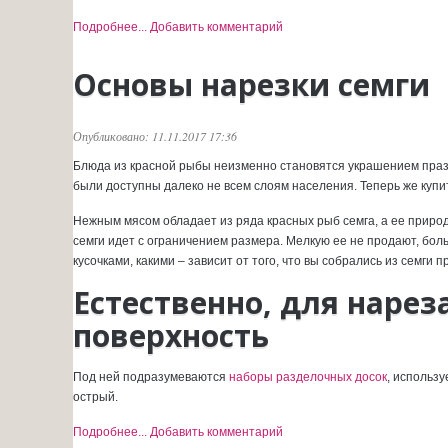
Подробнее...
Добавить комментарий
Основы нарезки семги
Опубликовано: 11.11.2017 17:36
Блюда из красной рыбы неизменно становятся украшением празд
были доступны далеко не всем слоям населения. Теперь же купи
Нежным мясом обладает из ряда красных рыб семга, а ее природ
семги идет с ограничением размера. Мелкую ее не продают, бол
кусочками, какими – зависит от того, что вы собрались из семги п
Естественно, для наре
поверхность
Под ней подразумеваются
наборы разделочных досок
, использу
острый.
Подробнее...
Добавить комментарий