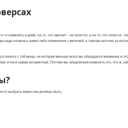
версах
о изменить в доме, на то, что хватает - не хочется, а на то, что хочется - н
егда надо начинать какие-либо изменения с мелочей, а там как ниточка за иголо
смысл начать с той вещи, на которую меньше всего вы обращаете внимание и эт
при этом и самая незаметная. Потому мы предлагаем изменить это, что ж, з
ы?
осто выбрать какие они должны быть.