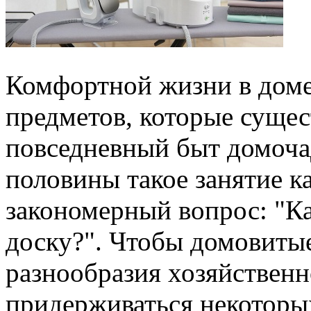
Комфортной жизни в доме
предметов, которые суще
повседневный быт домоча
половины такое занятие к
закономерный вопрос: "К
доску?". Чтобы домовитые
разнообразия хозяйственн
придерживаться некоторы