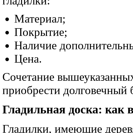
гладилки:
Материал;
Покрытие;
Наличие дополнительн
Цена.
Сочетание вышеуказанных
приобрести долговечный 
Гладильная доска: как 
Гладилки, имеющие дерев