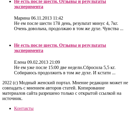
Не есть после шести. Отзывы и результаты
эксперимента
Марина
06.11.2013 11:42
Не ем после шести 17й день, результат минус 4, 7кг.
Очень довольна, продолжаю в том же духе. Чувства ...
Не есть после шести. Отзывы и результаты
эксперимента
Елена
09.02.2013 21:09
Не ем уже после 15:00 две недели.Сбросила 5,5 кг.
Собираюсь продолжить в том же духе. И кстати ...
2022 (c) Модный женский портал. Мнение редакции может не
совпадать с мнением авторов статей. Копирование
материалов сайта разрешено только с открытой ссылкой на
источник.
Контакты