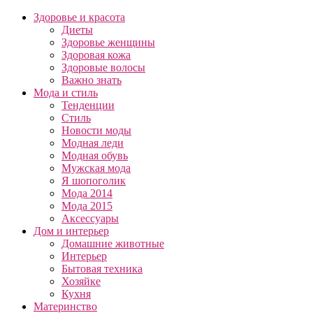
Здоровье и красота
Диеты
Здоровье женщины
Здоровая кожа
Здоровые волосы
Важно знать
Мода и стиль
Тенденции
Стиль
Новости моды
Модная леди
Модная обувь
Мужская мода
Я шопоголик
Мода 2014
Мода 2015
Аксессуары
Дом и интерьер
Домашние животные
Интерьер
Бытовая техника
Хозяйке
Кухня
Материнство