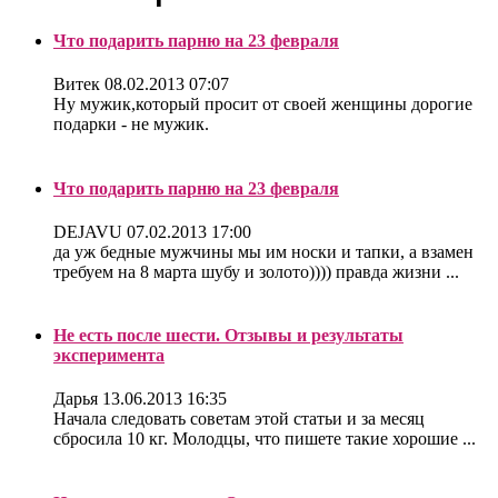
Что подарить парню на 23 февраля
Витек
08.02.2013 07:07
Ну мужик,который просит от своей женщины дорогие
подарки - не мужик.
Что подарить парню на 23 февраля
DEJAVU
07.02.2013 17:00
да уж бедные мужчины мы им носки и тапки, а взамен
требуем на 8 марта шубу и золото)))) правда жизни ...
Не есть после шести. Отзывы и результаты
эксперимента
Дарья
13.06.2013 16:35
Начала следовать советам этой статьи и за месяц
сбросила 10 кг. Молодцы, что пишете такие хорошие ...