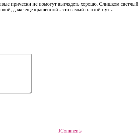
сивые прически не помогут выглядеть хорошо. Слишком светлый 
нкой, даже еще крашенной - это самый плохой путь.
JComments