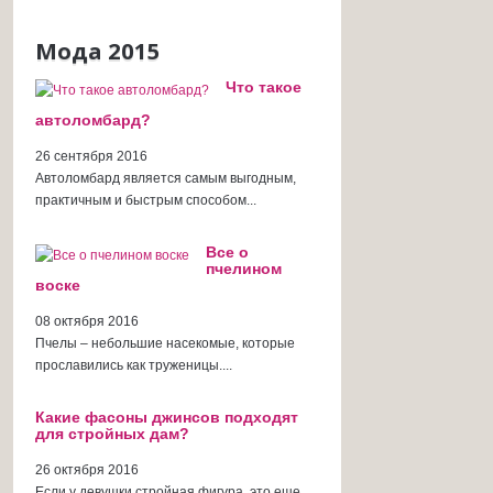
Мода 2015
Что такое
автоломбард?
26 сентября 2016
Автоломбард является самым выгодным,
практичным и быстрым способом...
Все о
пчелином
воске
08 октября 2016
Пчелы – небольшие насекомые, которые
прославились как труженицы....
Какие фасоны джинсов подходят
для стройных дам?
26 октября 2016
Если у девушки стройная фигура, это еще