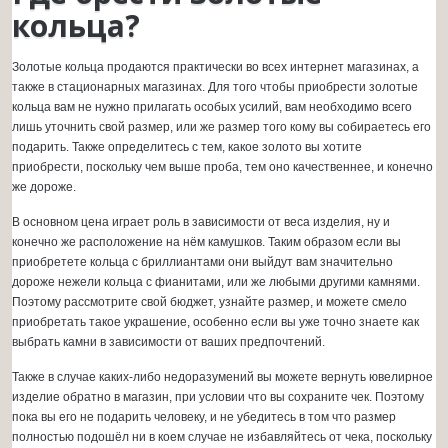
кольца?
Золотые кольца продаются практически во всех интернет магазинах, а
также в стационарных магазинах. Для того чтобы приобрести золотые
кольца вам не нужно прилагать особых усилий, вам необходимо всего
лишь уточнить свой размер, или же размер того кому вы собираетесь его
подарить. Также определитесь с тем, какое золото вы хотите
приобрести, поскольку чем выше проба, тем оно качественнее, и конечно
же дороже.
В основном цена играет роль в зависимости от веса изделия, ну и
конечно же расположение на нём камушков. Таким образом если вы
приобретете кольца с бриллиантами они выйдут вам значительно
дороже нежели кольца с фианитами, или же любыми другими камнями.
Поэтому рассмотрите свой бюджет, узнайте размер, и можете смело
приобретать такое украшение, особенно если вы уже точно знаете как
выбрать камни в зависимости от ваших предпочтений.
Также в случае каких-либо недоразумений вы можете вернуть ювелирное
изделие обратно в магазин, при условии что вы сохраните чек. Поэтому
пока вы его не подарить человеку, и не убедитесь в том что размер
полностью подошёл ни в коем случае не избавляйтесь от чека, поскольку