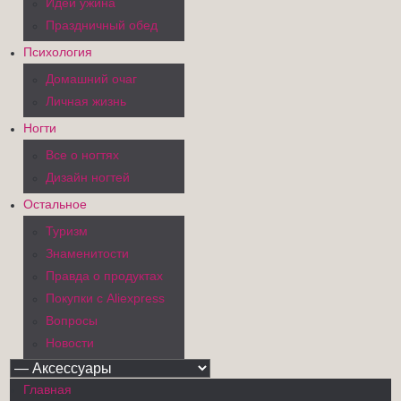
Идеи ужина
Праздничный обед
Психология
Домашний очаг
Личная жизнь
Ногти
Все о ногтях
Дизайн ногтей
Остальное
Туризм
Знаменитости
Правда о продуктах
Покупки с Aliexpress
Вопросы
Новости
Главная