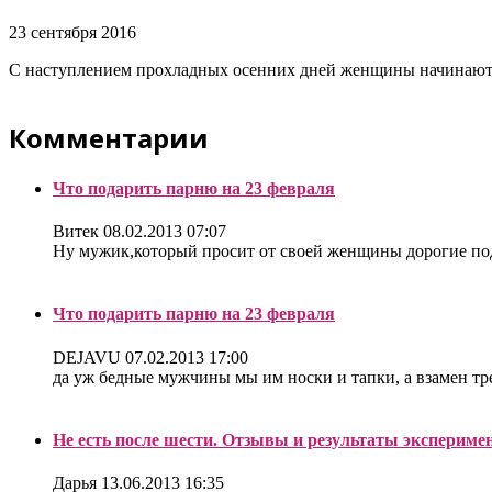
23 сентября 2016
С наступлением прохладных осенних дней женщины начинают 
Комментарии
Что подарить парню на 23 февраля
Витек
08.02.2013 07:07
Ну мужик,который просит от своей женщины дорогие под
Что подарить парню на 23 февраля
DEJAVU
07.02.2013 17:00
да уж бедные мужчины мы им носки и тапки, а взамен треб
Не есть после шести. Отзывы и результаты экспериме
Дарья
13.06.2013 16:35