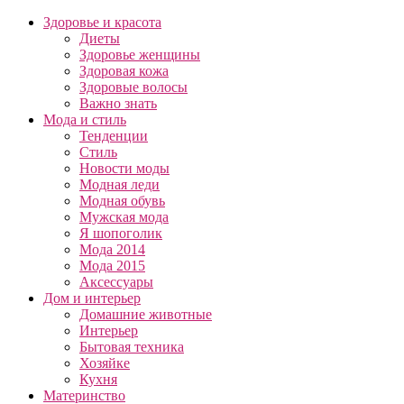
Здоровье и красота
Диеты
Здоровье женщины
Здоровая кожа
Здоровые волосы
Важно знать
Мода и стиль
Тенденции
Стиль
Новости моды
Модная леди
Модная обувь
Мужская мода
Я шопоголик
Мода 2014
Мода 2015
Аксессуары
Дом и интерьер
Домашние животные
Интерьер
Бытовая техника
Хозяйке
Кухня
Материнство