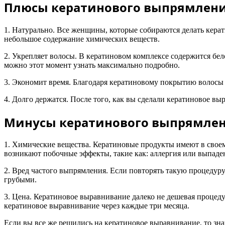
Плюсы кератинового выпрямлени
1. Натурально. Все женщины, которые собираются делать керати
небольшое содержание химических веществ.
2. Укрепляет волосы. В кератиновом комплексе содержится бе
можно этот момент узнать максимально подробно.
3. Экономит время. Благодаря кератиновому покрытию волосы 
4. Долго держатся. После того, как вы сделали кератиновое в
Минусы кератинового выпрямлен
1. Химические вещества. Кератиновые продукты имеют в своем
возникают побочные эффекты, такие как: аллергия или выпаде
2. Вред частого выпрямления. Если повторять такую процедуру
грубыми.
3. Цена. Кератиновое выравнивание далеко не дешевая процед
кератиновое выравнивание через каждые три месяца.
Если вы все же решились на кератиновое выравнивание, то знай