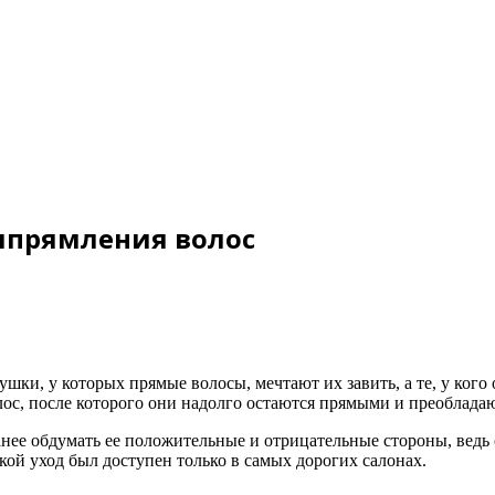
ыпрямления волос
шки, у которых прямые волосы, мечтают их завить, а те, у кого
с, после которого они надолго остаются прямыми и преобладаю
ранее обдумать ее положительные и отрицательные стороны, ведь
акой уход был доступен только в самых дорогих салонах.