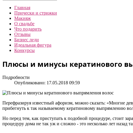
Главная
Прически и стрижки
Макияж
О свадьбе
Что подарить
Отзывы
Бизнес леди
Идеальная фигура
Конкурсы
Плюсы и минусы кератинового в
Подробности
Опубликовано: 17.05.2018 09:59
Перефразируя известный афоризм, можно сказать: «Многие деву
прибегнуть к так называемому кератиновому выпрямлению воло
Но перед тем, как приступать к подобной процедуре, стоит за
процедуру дома не так уж и сложно - это несколько лет назад т