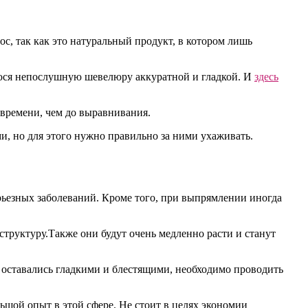
ос, так как это натуральный продукт, в котором лишь
щуюся непослушную шевелюру аккуратной и гладкой. И
здесь
 времени, чем до выравнивания.
ми, но для этого нужно правильно за ними ухаживать.
рьезных заболеваний. Кроме того, при выпрямлении иногда
структуру.Также они будут очень медленно расти и станут
ы оставались гладкими и блестящими, необходимо проводить
льшой опыт в этой сфере. Не стоит в целях экономии