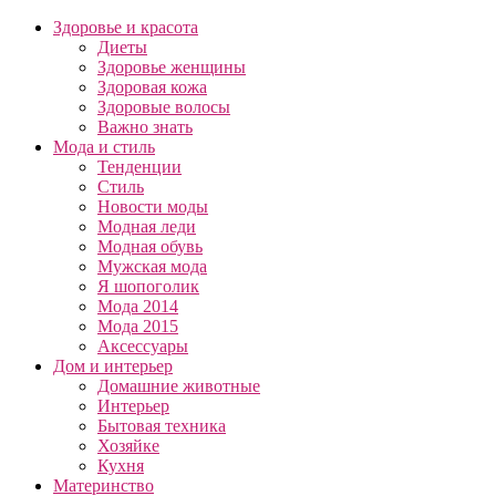
Здоровье и красота
Диеты
Здоровье женщины
Здоровая кожа
Здоровые волосы
Важно знать
Мода и стиль
Тенденции
Стиль
Новости моды
Модная леди
Модная обувь
Мужская мода
Я шопоголик
Мода 2014
Мода 2015
Аксессуары
Дом и интерьер
Домашние животные
Интерьер
Бытовая техника
Хозяйке
Кухня
Материнство