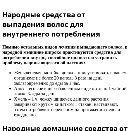
Народные средства от
выпадения волос для
внутреннего потребления
Помимо остальных видов лечения выпадающего волоса, в
народной медицине широко практикуются средства для
потребления внутрь, способные полностью устранить
проблему надвигающегося облысения:
Женьшеневая настойка должна присутствовать в вашем
организме не более 20 капель 3 раза на день,
заблаговременно до еды за 1 час.
Алоэ – его сое в неразбавленном виде пить по 1 чайной
ложке 3-жды за день.
Хмель – 1 ч. ложку шишечек данного растения
заваривают крутым кипятком 1 стакан, настаивают,
затем потребляют перед сном на протяжении недели
ежедневно.
Народные домашние средства от