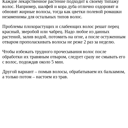
Каждое лекарственное растение подходит к своему типажу
волос. Например, шалфей и кора дуба отлично оздоровят и
обновят жирные волосы, тогда как цветки полевой ромашки
незаменимы для остальных типов волос.
Проблемы плохорастущих и слабеющих волос решат перец
красный, зверобой или чабрец. Надо любое из данных
растений, залив водой, потомить на огне, а после остуженным
отваром прополаскивать волосы не реже 2 раз за неделю.
Чтобы избежать трудного прочесывания волос после
обработки их травяным отваром, следует сразу не смывать его
с волос, подождав около 5 мин.
Другой вариант – помыв волосы, обрабатываем их бальзамом,
а только потом – настоем из трав.