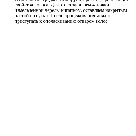
свойства волоса. Для этого заливаем 4 ложки
измельченной череды кипятком, оставляем накрытым
настой на сутки. После процеживания можно
приступать к ополаскиванию отваром волос.