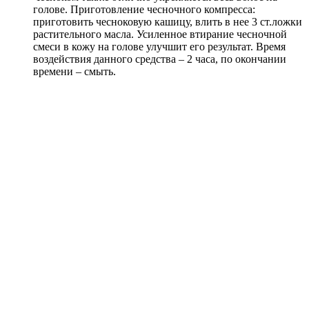
голове. Приготовление чесночного компресса:
приготовить чесноковую кашицу, влить в нее 3 ст.ложки
растительного масла. Усиленное втирание чесночной
смеси в кожу на голове улучшит его результат. Время
воздействия данного средства – 2 часа, по окончании
времени – смыть.