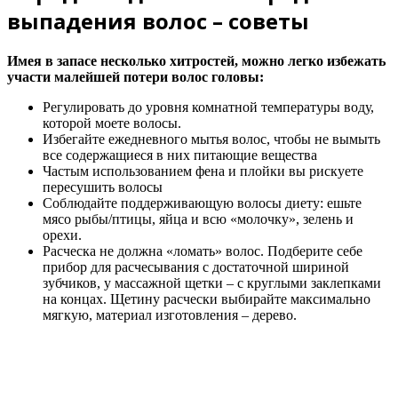
выпадения волос – советы
Имея в запасе несколько хитростей, можно легко избежать
участи малейшей потери волос головы:
Регулировать до уровня комнатной температуры воду,
которой моете волосы.
Избегайте ежедневного мытья волос, чтобы не вымыть
все содержащиеся в них питающие вещества
Частым использованием фена и плойки вы рискуете
пересушить волосы
Соблюдайте поддерживающую волосы диету: ешьте
мясо рыбы/птицы, яйца и всю «молочку», зелень и
орехи.
Расческа не должна «ломать» волос. Подберите себе
прибор для расчесывания с достаточной шириной
зубчиков, у массажной щетки – с круглыми заклепками
на концах. Щетину расчески выбирайте максимально
мягкую, материал изготовления – дерево.