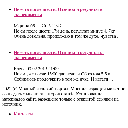
Не есть после шести. Отзывы и результаты
эксперимента
Марина
06.11.2013 11:42
Не ем после шести 17й день, результат минус 4, 7кг.
Очень довольна, продолжаю в том же духе. Чувства ...
Не есть после шести. Отзывы и результаты
эксперимента
Елена
09.02.2013 21:09
Не ем уже после 15:00 две недели.Сбросила 5,5 кг.
Собираюсь продолжить в том же духе. И кстати ...
2022 (c) Модный женский портал. Мнение редакции может не
совпадать с мнением авторов статей. Копирование
материалов сайта разрешено только с открытой ссылкой на
источник.
Контакты