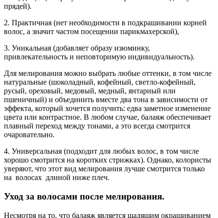
прядей).
2. Практичная (нет необходимости в подкрашивании корней
волос, а значит частом посещении парикмахерской),
3. Уникальная (добавляет образу изюминку,
привлекательность и неповторимую индивидуальность).
Для мелирования можно выбрать любые оттенки, в том числе
натуральные (шоколадный, кофейный, светло-кофейный,
русый, ореховый, медовый, медный, янтарный или
пшеничный) и объединить вместе два тона в зависимости от
эффекта, который хочется получить: едва заметное изменение
цвета или контрастное. В любом случае, балаяж обеспечивает
плавный переход между тонами, а это всегда смотрится
очаровательно.
4. Универсальная (подходит для любых волос, в том числе
хорошо смотрится на коротких стрижках). Однако, колористы
уверяют, что этот вид мелирования лучше смотрится только
на волосах длиной ниже плеч.
Уход за волосами после мелирования.
Несмотря на то, что балаяж является щадящим окрашиванием