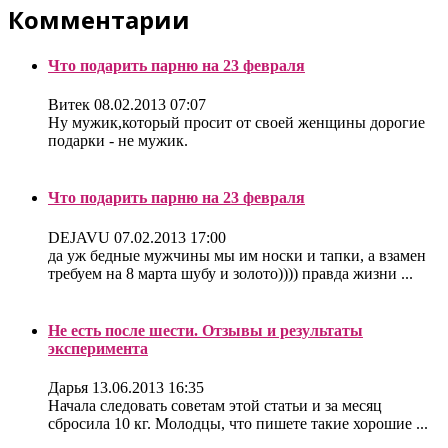
Комментарии
Что подарить парню на 23 февраля
Витек
08.02.2013 07:07
Ну мужик,который просит от своей женщины дорогие
подарки - не мужик.
Что подарить парню на 23 февраля
DEJAVU
07.02.2013 17:00
да уж бедные мужчины мы им носки и тапки, а взамен
требуем на 8 марта шубу и золото)))) правда жизни ...
Не есть после шести. Отзывы и результаты
эксперимента
Дарья
13.06.2013 16:35
Начала следовать советам этой статьи и за месяц
сбросила 10 кг. Молодцы, что пишете такие хорошие ...