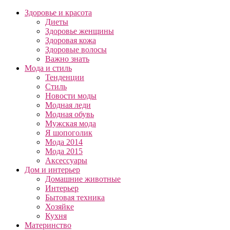
Здоровье и красота
Диеты
Здоровье женщины
Здоровая кожа
Здоровые волосы
Важно знать
Мода и стиль
Тенденции
Стиль
Новости моды
Модная леди
Модная обувь
Мужская мода
Я шопоголик
Мода 2014
Мода 2015
Аксессуары
Дом и интерьер
Домашние животные
Интерьер
Бытовая техника
Хозяйке
Кухня
Материнство