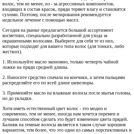
волос, тем не менее, из - за агрессивных компонентов,
входящих в состав красок, пряди теряют влагу и становятся
сухими. Поэтому, после мелирования рекомендуется
недельное лечение с помощью масел.
Сегодня на рынке предлагается большой ассортимент
косметики, специально разработанной для ухода за
окрашенными волосами. Выберите для себя те из них,
которые подходят для вашего типа волос (для тонких, либо
жестких).
1. Используйте масло экономно, только четверть чайной
ложки на пряди средней длины.
2. Наносите средство сначала на кончики, а затем пальцами
распределяйте его по всей длине шевелюры.
3. Применяйте масло на влажные волосы после мытья головы,
но до укладки.
Хотя иметь естественный цвет волос - это модно и
современно, тем не менее, иногда нам хочется перемен и
лучшим способом сделать это будет изменение цвета прядей.
Балияж на темные волосы является в таком случае хорошим
вариантом, тем более, что это один из самых перспективных и