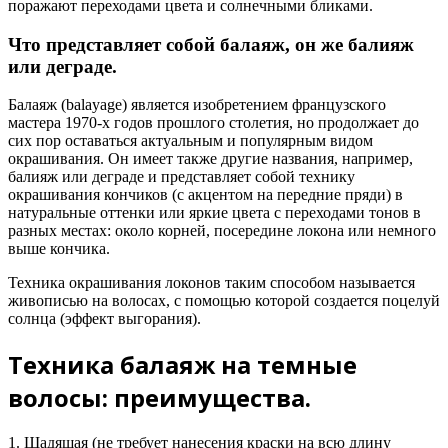
поражают переходами цвета и солнечными бликами.
Что представляет собой балаяж, он же балияж
или деграде.
Балаяж (balayage) является изобретением французского
мастера 1970-х годов прошлого столетия, но продолжает до
сих пор оставаться актуальным и популярным видом
окрашивания. Он имеет также другие названия, например,
балияж или деграде и представляет собой технику
окрашивания кончиков (с акцентом на передние пряди) в
натуральные оттенки или яркие цвета с переходами тонов в
разных местах: около корней, посередине локона или немного
выше кончика.
Техника окрашивания локонов таким способом называется
живописью на волосах, с помощью которой создается поцелуй
солнца (эффект выгорания).
Техника балаяж на темные
волосы: преимущества.
1. Щадящая (не требует нанесения краски на всю длину