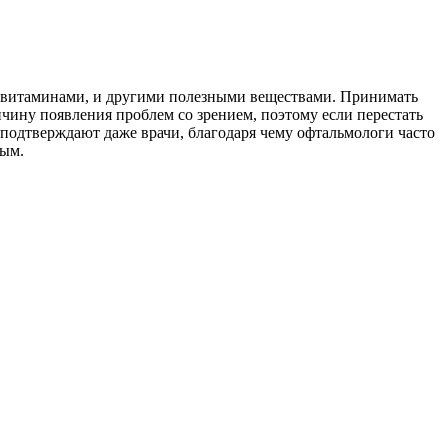
го витаминами, и другими полезными веществами. Принимать
чину появления проблем со зрением, поэтому если перестать
 подтверждают даже врачи, благодаря чему офтальмологи часто
ным.