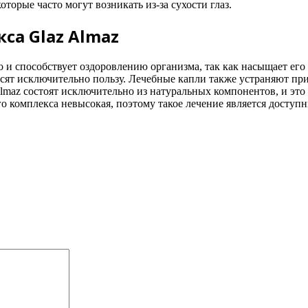
орые часто могут возникать из-за сухости глаз.
са Glaz Almaz
но и способствует оздоровлению организма, так как насыщает е
сят исключительно пользу. Лечебные капли также устраняют при
lmaz состоят исключительно из натуральных компонентов, и это
о комплекса невысокая, поэтому такое лечение является доступ