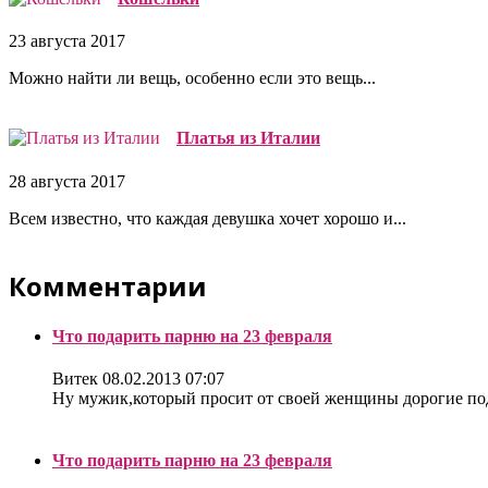
23 августа 2017
Можно найти ли вещь, особенно если это вещь...
Платья из Италии
28 августа 2017
Всем известно, что каждая девушка хочет хорошо и...
Комментарии
Что подарить парню на 23 февраля
Витек
08.02.2013 07:07
Ну мужик,который просит от своей женщины дорогие под
Что подарить парню на 23 февраля