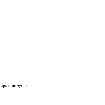
арки - не мужик.