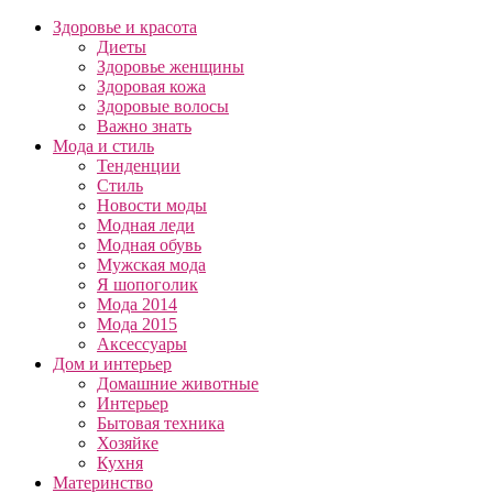
Здоровье и красота
Диеты
Здоровье женщины
Здоровая кожа
Здоровые волосы
Важно знать
Мода и стиль
Тенденции
Стиль
Новости моды
Модная леди
Модная обувь
Мужская мода
Я шопоголик
Мода 2014
Мода 2015
Аксессуары
Дом и интерьер
Домашние животные
Интерьер
Бытовая техника
Хозяйке
Кухня
Материнство