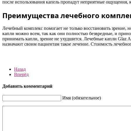
после использования капель пропадут неприятные ощущения, кот
Преимущества лечебного комплек
Лечебный комплекс помогает не только восстановить зрение, 
капли можно всем, так как они полностью безвредные, и прино
принимать капли, зрение не ухудшится. Лечебные капли Glaz A
назначают своим пациентам такое лечение. Стоимость лечебног
Назад
Вперёд
Добавить комментарий
Имя (обязательное)