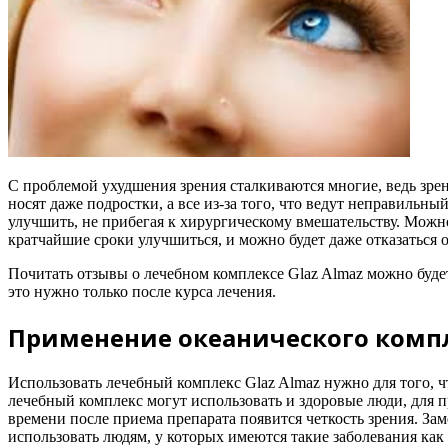
С проблемой ухудшения зрения сталкиваются многие, ведь зрен
носят даже подростки, а все из-за того, что ведут неправильн
улучшить, не прибегая к хирургическому вмешательству. Можно
кратчайшие сроки улучшиться, и можно будет даже отказаться о
Почитать отзывы о лечебном комплексе Glaz Almaz можно буде
это нужно только после курса лечения.
Применение океанического компле
Использовать лечебный комплекс Glaz Almaz нужно для того, 
лечебный комплекс могут использовать и здоровые люди, для п
времени после приема препарата появится четкость зрения. За
использовать людям, у которых имеются такие заболевания как