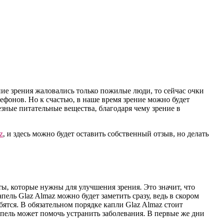
ие зрения жаловались только пожилые люди, то сейчас очки
лефонов. Но к счастью, в наше время зрение можно будет
езные питательные вещества, благодаря чему зрение в
z
, и здесь можно будет оставить собственный отзыв, но делать
ы, которые нужны для улучшения зрения. Это значит, что
ель Glaz Almaz можно будет заметить сразу, ведь в скором
ятся. В обязательном порядке капли Glaz Almaz стоит
апель может помочь устранить заболевания. В первые же дни