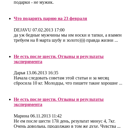
подарки - не мужик.
Что подарить парню на 23 февраля
DEJAVU
07.02.2013 17:00
да уж бедные мужчины мы им носки и тапки, а взамен
требуем на 8 марта шубу и золото)))) правда жизни ...
Не есть после шести. Отзывы и результаты
эксперимента
Дарья
13.06.2013 16:35
Начала следовать советам этой статьи и за месяц
сбросила 10 кг. Молодцы, что пишете такие хорошие ...
Не есть после шести. Отзывы и результаты
эксперимента
Марина
06.11.2013 11:42
Не ем после шести 17й день, результат минус 4, 7кг.
Очень довольна, продолжаю в том же духе. Чувства ...