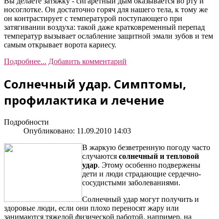
Вы делаете затяжку - сигаретный дым оказывается во рту и
носоглотке. Он достаточно горяч для нашего тела, к тому же
он контрастирует с температурой поступающего при
затягивании воздуха: такой даже кратковременный перепад
температур вызывает ослабление защитной эмали зубов и тем
самым открывает ворота кариесу.
Подробнее...
Добавить комментарий
Солнечный удар. Симптомы,
профилактика и лечение
Подробности
Опубликовано: 11.09.2010 14:03
В жаркую безветренную погоду часто
случаются
солнечный и тепловой
удар
. Этому особенно подвержены
дети и люди страдающие сердечно-
сосудистыми заболеваниями.
Солнечный удар могут получить и
здоровые люди, если они плохо переносят жару или
занимаются тяжелой физической работой, например, на