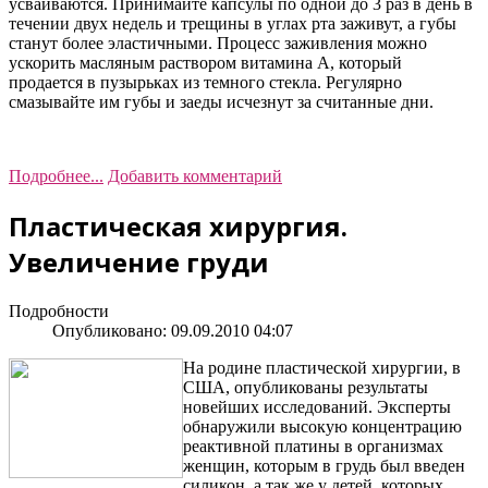
усваиваются. Принимайте капсулы по одной до 3 раз в день в
течении двух недель и трещины в углах рта заживут, а губы
станут более эластичными. Процесс заживления можно
ускорить масляным раствором витамина А, который
продается в пузырьках из темного стекла. Регулярно
смазывайте им губы и заеды исчезнут за считанные дни.
Подробнее...
Добавить комментарий
Пластическая хирургия.
Увеличение груди
Подробности
Опубликовано: 09.09.2010 04:07
На родине пластической хирургии, в
США, опубликованы результаты
новейших исследований. Эксперты
обнаружили высокую концентрацию
реактивной платины в организмах
женщин, которым в грудь был введен
силикон, а так же у детей, которых