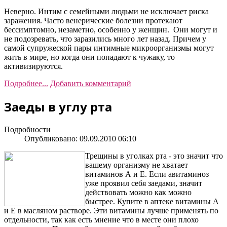
Неверно. Интим с семейными людьми не исключает риска
заражения. Часто венерические болезни протекают
бессимптомно, незаметно, особенно у женщин. Они могут и
не подозревать, что заразились много лет назад. Причем у
самой супружеской пары интимные микроорганизмы могут
жить в мире, но когда они попадают к чужаку, то
активизируются.
Подробнее...
Добавить комментарий
Заеды в углу рта
Подробности
Опубликовано: 09.09.2010 06:10
Трещины в уголках рта - это значит что
вашему организму не хватает
витаминов А и Е. Если авитаминоз
уже проявил себя заедами, значит
действовать можно как можно
быстрее. Купите в аптеке витамины А
и Е в масляном растворе. Эти витамины лучше применять по
отдельности, так как есть мнение что в месте они плохо