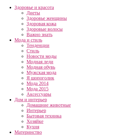
Здоровье и красота
Диеты
Здоровье женщины
Здоровая кожа
Здоровые волосы
Важно знать
Мода и стиль
Тенденции
Стиль
Новости моды
Модная леди
Модная обувь
Мужская мода
Я шопоголик
Мода 2014
Мода 2015
Аксессуары
Дом и интерьер
Домашние животные
Интерьер
Бытовая техника
Хозяйке
Кухня
Материнство