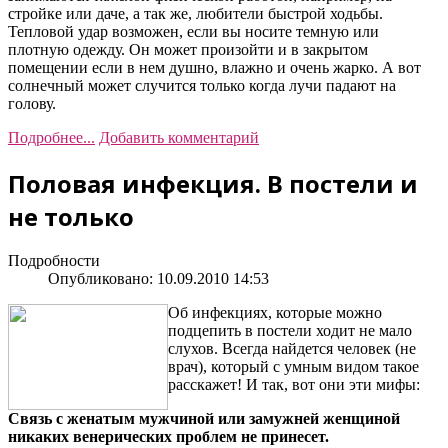
стройке или даче, а так же, любители быстрой ходьбы.
Тепловой удар возможен, если вы носите темную или
плотную одежду. Он может произойти и в закрытом
помещении если в нем душно, влажно и очень жарко. А вот
солнечный может случится только когда лучи падают на
голову.
Подробнее...
Добавить комментарий
Половая инфекция. В постели и
не только
Подробности
Опубликовано: 10.09.2010 14:53
Об инфекциях, которые можно
подцепить в постели ходит не мало
слухов. Всегда найдется человек (не
врач), который с умным видом такое
расскажет! И так, вот они эти мифы:
Связь с женатым мужчиной или замужней женщиной
никаких венерических проблем не принесет.