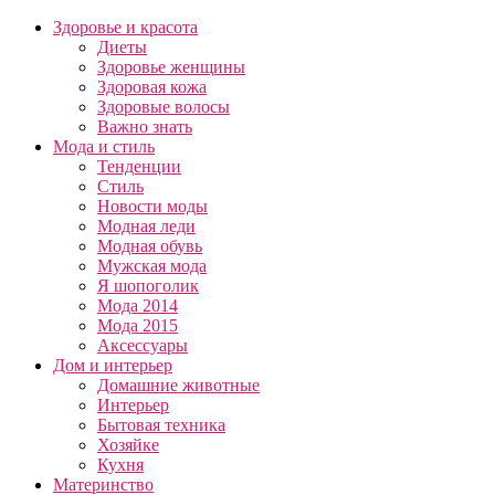
Здоровье и красота
Диеты
Здоровье женщины
Здоровая кожа
Здоровые волосы
Важно знать
Мода и стиль
Тенденции
Стиль
Новости моды
Модная леди
Модная обувь
Мужская мода
Я шопоголик
Мода 2014
Мода 2015
Аксессуары
Дом и интерьер
Домашние животные
Интерьер
Бытовая техника
Хозяйке
Кухня
Материнство