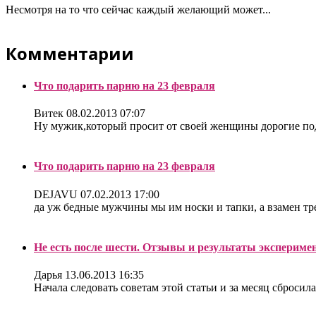
Несмотря на то что сейчас каждый желающий может...
Комментарии
Что подарить парню на 23 февраля
Витек
08.02.2013 07:07
Ну мужик,который просит от своей женщины дорогие под
Что подарить парню на 23 февраля
DEJAVU
07.02.2013 17:00
да уж бедные мужчины мы им носки и тапки, а взамен треб
Не есть после шести. Отзывы и результаты экспериме
Дарья
13.06.2013 16:35
Начала следовать советам этой статьи и за месяц сбросила