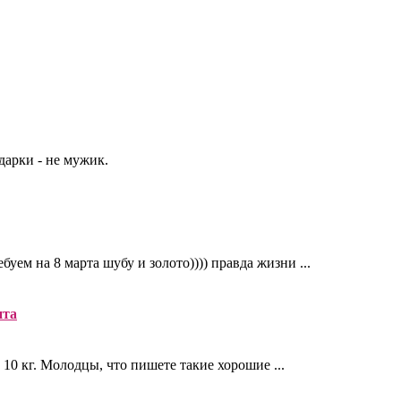
арки - не мужик.
уем на 8 марта шубу и золото)))) правда жизни ...
нта
 10 кг. Молодцы, что пишете такие хорошие ...