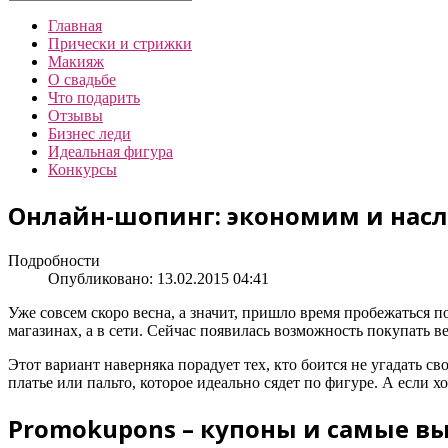
Главная
Прически и стрижки
Макияж
О свадьбе
Что подарить
Отзывы
Бизнес леди
Идеальная фигура
Конкурсы
Онлайн-шопинг: экономим и нас
Подробности
Опубликовано: 13.02.2015 04:41
Уже совсем скоро весна, а значит, пришло время пробежаться 
магазинах, а в сети. Сейчас появилась возможность покупать в
Этот вариант наверняка порадует тех, кто боится не угадать св
платье или пальто, которое идеально сядет по фигуре. А если х
Promokupons – купоны и самые 