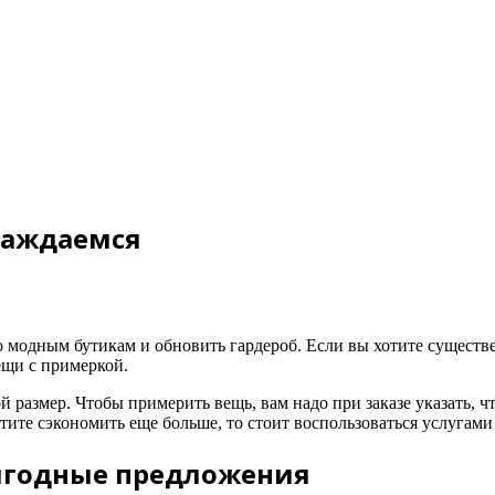
лаждаемся
по модным бутикам и обновить гардероб. Если вы хотите существ
ещи с примеркой.
ой размер. Чтобы примерить вещь, вам надо при заказе указать, 
отите сэкономить еще больше, то стоит воспользоваться услугами
выгодные предложения