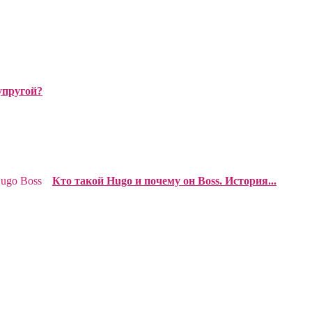
упругой?
Кто такой Hugo и почему он Boss. История...