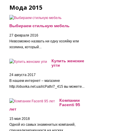
Мода 2015
Выбираем стильную мебель
27 февраля 2016
Невозможно назвать ни одну хозяйку или
хозяина, который...
Купить женские
угги
24 августа 2017
В нашем интернет – магазине
http://obuvka.net.ua/i/cPath/7_415 вы можете...
Компании
Facenti 95
лет
15 мая 2018
Одной из самых знаменитых компаний,
специализирующихся на носках...