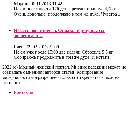
Марина
06.11.2013 11:42
Не ем после шести 17й день, результат минус 4, 7кг.
Очень довольна, продолжаю в том же духе. Чувства ...
Не есть после шести. Отзывы и результаты
эксперимента
Елена
09.02.2013 21:09
Не ем уже после 15:00 две недели.Сбросила 5,5 кг.
Собираюсь продолжить в том же духе. И кстати ...
2022 (c) Модный женский портал. Мнение редакции может не
совпадать с мнением авторов статей. Копирование
материалов сайта разрешено только с открытой ссылкой на
источник.
Контакты