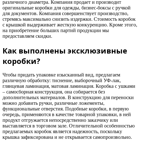
различного диаметра. Компания продает и производит
оригинальные коробки для одежды, бизнес-боксы с ручкой
для документов. Компания совершенствует производство,
стремясь максимально снизить издержки. Стоимость коробок
с крышкой выдерживает жесткую конкуренцию. Кроме этого,
на приобретение больших партий продукции мы
предоставляем скидки.
Как выполнены эксклюзивные
коробки?
Чтобы придать упаковке изысканный вид, предлагаем
различную обработку: тиснение, выборочный УФ-лак,
глянцевая ламинация, матовая ламинация. Коробка с ушками
– самосборная конструкция, она собирается без
дополнительных материалов. В конструкцию для переноски
можно добавить ручки, различные ложементы,
функциональные отверстия. Подобные коробки, в первую
очередь, применяются в качестве товарной упаковки, в ней
продукт отгружается непосредственно заказчику или
выставляется в торговом зале. Отличительной особенностью
предлагаемых коробок является надежность, поскольку
крышка зафиксирована и не открывается самопроизвольно.