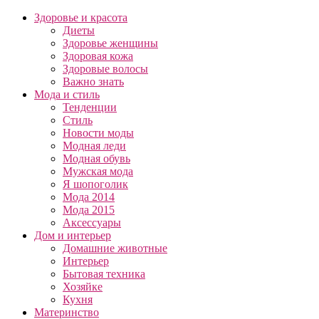
Здоровье и красота
Диеты
Здоровье женщины
Здоровая кожа
Здоровые волосы
Важно знать
Мода и стиль
Тенденции
Стиль
Новости моды
Модная леди
Модная обувь
Мужская мода
Я шопоголик
Мода 2014
Мода 2015
Аксессуары
Дом и интерьер
Домашние животные
Интерьер
Бытовая техника
Хозяйке
Кухня
Материнство