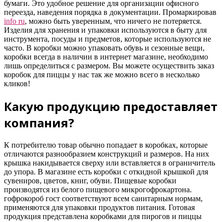
бумаги. Это удобное решение для организации офисного
переезда, наведения порядка в документации. Промаркировав
info ru
, можно быть уверенным, что ничего не потеряется.
Изделия для хранения и упаковки используются в быту для
инструмента, посуды и предметов, которые используются не
часто. В коробки можно упаковать обувь и сезонные вещи,
коробки всегда в наличии в интернет магазине, необходимо
лишь определиться с размером. Вы можете осуществить заказ
коробок для пиццы у нас так же можно всего в несколько
кликов!
Какую продукцию предоставляет
компания?
К потребителю товар обычно попадает в коробках, которые
отличаются разнообразием конструкций и размеров. На них
крышка накидывается сверху или вставляется в ограничитель
до упора. В магазине есть коробки с откидной крышкой для
сувениров, цветов, книг, обуви. Пищевые коробки
производятся из белого пищевого микрогофрокартона.
гофрокороб гост соответствуют всем санитарным нормам,
применяются для упаковки продуктов питания. Готовая
продукция представлена коробками для пирогов и пиццы