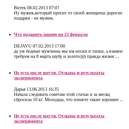
Витек
08.02.2013 07:07
Ну мужик,который просит от своей женщины дорогие
подарки - не мужик.
Что подарить парню на 23 февраля
DEJAVU
07.02.2013 17:00
да уж бедные мужчины мы им носки и тапки, а взамен
требуем на 8 марта шубу и золото)))) правда жизни ...
Не есть после шести. Отзывы и результаты
эксперимента
Дарья
13.06.2013 16:35
Начала следовать советам этой статьи и за месяц
сбросила 10 кг. Молодцы, что пишете такие хорошие ...
Не есть после шести. Отзывы и результаты
эксперимента