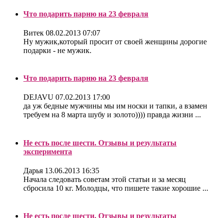
Что подарить парню на 23 февраля
Витек
08.02.2013 07:07
Ну мужик,который просит от своей женщины дорогие
подарки - не мужик.
Что подарить парню на 23 февраля
DEJAVU
07.02.2013 17:00
да уж бедные мужчины мы им носки и тапки, а взамен
требуем на 8 марта шубу и золото)))) правда жизни ...
Не есть после шести. Отзывы и результаты
эксперимента
Дарья
13.06.2013 16:35
Начала следовать советам этой статьи и за месяц
сбросила 10 кг. Молодцы, что пишете такие хорошие ...
Не есть после шести. Отзывы и результаты