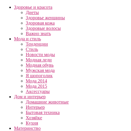
Здоровье и красота
Диеты
Здоровье женщины
Здоровая кожа
Здоровые волосы
Важно знать
Мода и стиль
Тенденции
Стиль
Новости моды
Модная леди
Модная обувь
Мужская мода
Я шопоголик
Мода 2014
Мода 2015
Аксессуары
Дом и интерьер
Домашние животные
Интерьер
Бытовая техника
Хозяйке
Кухня
Материнство