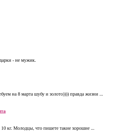
арки - не мужик.
уем на 8 марта шубу и золото)))) правда жизни ...
нта
 10 кг. Молодцы, что пишете такие хорошие ...