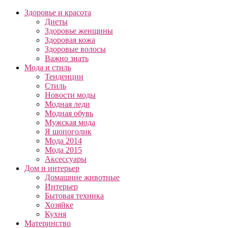
Здоровье и красота
Диеты
Здоровье женщины
Здоровая кожа
Здоровые волосы
Важно знать
Мода и стиль
Тенденции
Стиль
Новости моды
Модная леди
Модная обувь
Мужская мода
Я шопоголик
Мода 2014
Мода 2015
Аксессуары
Дом и интерьер
Домашние животные
Интерьер
Бытовая техника
Хозяйке
Кухня
Материнство