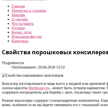
Главная
Прически и стрижки
Макияж
О свадьбе
Что подарить
Отзывы
Бизнес леди
Идеальная фигура
Конкурсы
Свойства порошковых консилеро
Подробности
Опубликовано: 29.04.2018 13:52
Консилер изготавливается чаще всего в жидкой или кремовой 
салона красоты
librobeauty.ru
- может быть лучшим вариантом. П
содержать ингредиенты для борьбы с акне, поскольку такие ср
Разные консилеры содержат солнцезащитные компоненты. Еще 
кожи, особенно если вы будете смешивать его с тональной осно