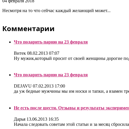
04 февраля 2018
Несмотря на то что сейчас каждый желающий может...
Комментарии
Что подарить парню на 23 февраля
Витек
08.02.2013 07:07
Ну мужик,который просит от своей женщины дорогие под
Что подарить парню на 23 февраля
DEJAVU
07.02.2013 17:00
да уж бедные мужчины мы им носки и тапки, а взамен треб
Не есть после шести. Отзывы и результаты экспериме
Дарья
13.06.2013 16:35
Начала следовать советам этой статьи и за месяц сбросила