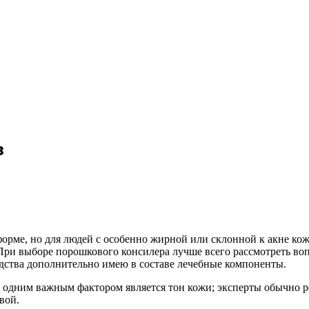
в
форме, но для людей с особенно жирной или склонной к акне ко
ри выборе порошкового консилера лучше всего рассмотреть вопр
едства дополнительно имею в составе лечебные компоненты.
одним важным фактором является тон кожи; эксперты обычно ре
вой.