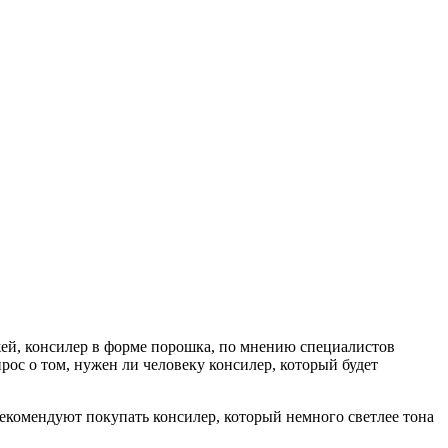
жей, консилер в форме порошка, по мнению специалистов
ос о том, нужен ли человеку консилер, который будет
комендуют покупать консилер, который немного светлее тона