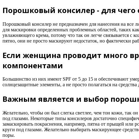
Порошковый консилер - для чего 
Порошковый консилер не предназначен для нанесения на все ли
для маскировки определенных проблемных областей, таких как
увлажняющего крема, потому что так он легче связывается с к
пятно, они не просто маскируют недостаток, но фактически раб
Если женщина проводит много вр
компонентами
Большинство из них имеют SPF от 5 до 15 и обеспечивают ум
солнцезащитные элементы, а не просто полагаться на средств
Важным является и выбор порошк
Желательно, чтобы он был слегка светлее, чем тон кожи, так о
под глазами. Некоторые типы консилеров достаточно специфич
замаскировать покраснения, например, пятна от прыщей или ро
круги под глазами. Желательно выбирать маскирующее средство
поры.