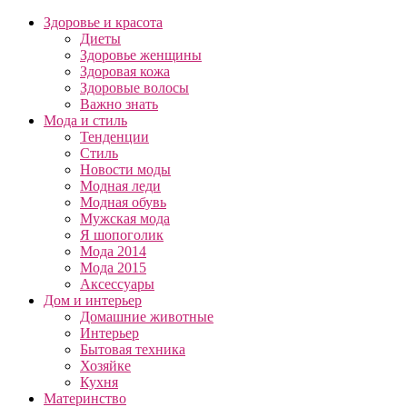
Здоровье и красота
Диеты
Здоровье женщины
Здоровая кожа
Здоровые волосы
Важно знать
Мода и стиль
Тенденции
Стиль
Новости моды
Модная леди
Модная обувь
Мужская мода
Я шопоголик
Мода 2014
Мода 2015
Аксессуары
Дом и интерьер
Домашние животные
Интерьер
Бытовая техника
Хозяйке
Кухня
Материнство