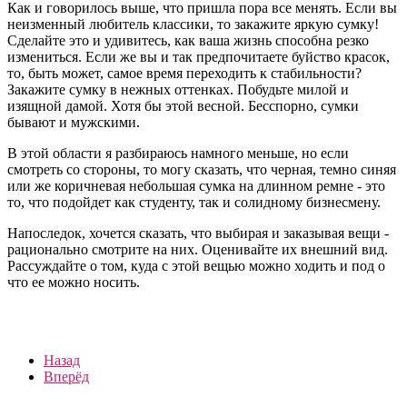
Как и говорилось выше, что пришла пора все менять. Если вы
неизменный любитель классики, то закажите яркую сумку!
Сделайте это и удивитесь, как ваша жизнь способна резко
измениться. Если же вы и так предпочитаете буйство красок,
то, быть может, самое время переходить к стабильности?
Закажите сумку в нежных оттенках. Побудьте милой и
изящной дамой. Хотя бы этой весной. Бесспорно, сумки
бывают и мужскими.
В этой области я разбираюсь намного меньше, но если
смотреть со стороны, то могу сказать, что черная, темно синяя
или же коричневая небольшая сумка на длинном ремне - это
то, что подойдет как студенту, так и солидному бизнесмену.
Напоследок, хочется сказать, что выбирая и заказывая вещи -
рационально смотрите на них. Оценивайте их внешний вид.
Рассуждайте о том, куда с этой вещью можно ходить и под о
что ее можно носить.
Назад
Вперёд