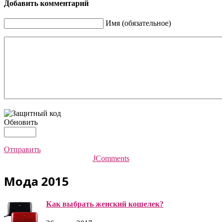
Добавить комментарий
Имя (обязательное)
Обновить
Отправить
JComments
Мода 2015
Как выбрать женский кошелек?