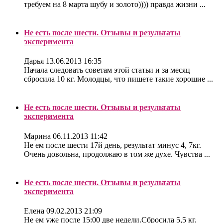
требуем на 8 марта шубу и золото)))) правда жизни ...
Не есть после шести. Отзывы и результаты
эксперимента
Дарья
13.06.2013 16:35
Начала следовать советам этой статьи и за месяц
сбросила 10 кг. Молодцы, что пишете такие хорошие ...
Не есть после шести. Отзывы и результаты
эксперимента
Марина
06.11.2013 11:42
Не ем после шести 17й день, результат минус 4, 7кг.
Очень довольна, продолжаю в том же духе. Чувства ...
Не есть после шести. Отзывы и результаты
эксперимента
Елена
09.02.2013 21:09
Не ем уже после 15:00 две недели.Сбросила 5,5 кг.