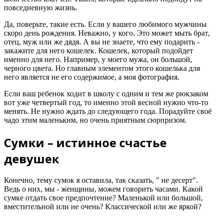
повседневную жизнь.
Да, поверьте, такие есть. Если у вашего любимого мужчины
скоро день рождения. Неважно, у кого. Это может мыть брат,
отец, муж или же дядя. А вы не знаете, что ему подарить -
закажите для него кошелек. Кошелек, который подойдет
именно для него. Например, у моего мужа, он большой,
черного цвета. Но главным элементом этого кошелька для
него является не его содержимое, а моя фотография.
Если ваш ребенок ходит в школу с одним и тем же рюкзаком
вот уже четвертый год, то именно этой весной нужно что-то
менять. Не нужно ждать до следующего года. Порадуйте своё
чадо этим маленьким, но очень приятным сюрпризом.
Сумки – истинное счастье
девушек
Конечно, тему сумок я оставила, так сказать, " не десерт".
Ведь о них, мы - женщины, можем говорить часами. Какой
сумке отдать свое предпочтение? Маленькой или большой,
вместительной или не очень? Классической или же яркой?