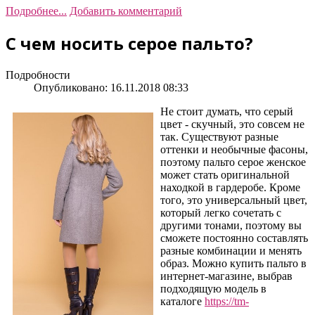
Подробнее...
Добавить комментарий
С чем носить серое пальто?
Подробности
Опубликовано: 16.11.2018 08:33
Не стоит думать, что серый
цвет - скучный, это совсем не
так. Существуют разные
оттенки и необычные фасоны,
поэтому пальто серое женское
может стать оригинальной
находкой в гардеробе. Кроме
того, это универсальный цвет,
который легко сочетать с
другими тонами, поэтому вы
сможете постоянно составлять
разные комбинации и менять
образ. Можно купить пальто в
интернет-магазине, выбрав
подходящую модель в
каталоге
https://tm-