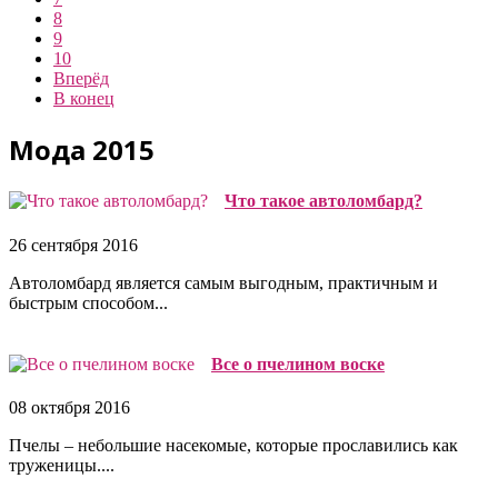
8
9
10
Вперёд
В конец
Мода 2015
Что такое автоломбард?
26 сентября 2016
Автоломбард является самым выгодным, практичным и
быстрым способом...
Все о пчелином воске
08 октября 2016
Пчелы – небольшие насекомые, которые прославились как
труженицы....