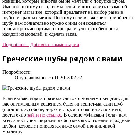
женщин, которые никогда бы не мечтали о покупке шубы.
Именно поэтому сегодня мы решили поговорить с вами об
интернет-магазине, который предлагает на выбор разные
шубы, из разных мехов. Поэтому если вы желаете приобрести
шубу, вам обязательно нужно с ним ознакомиться,
просмотреть ассортимент товара, изучить особенности
каждой из моделей, и сделать заказ.
Подробнее...
Добавить комментарий
Греческие шубы рядом с вами
Подробности
Опубликовано: 26.11.2018 02:22
Если вы завсегдатай разных сайтов с модными вещами, для
вас оптимальным решением будет интернет-магазин шуб
(шиншилла, соболь, норка и др.), а чтобы попасть в него,
достаточно
зайти по ссылке
. В салоне «Манзари Голд» вам
всегда доступен широкий выбор меховых изделий и модные
шубки, которые понравятся даже самой придирчивой
моднице.