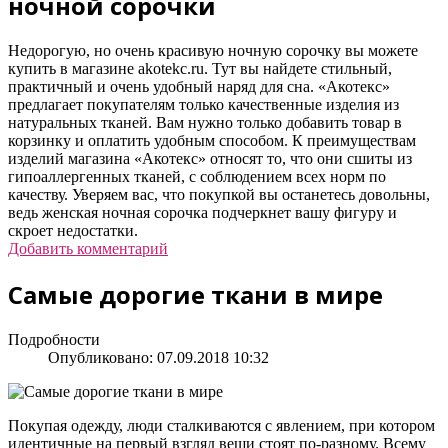
ночной сорочки
Недорогую, но очень красивую ночную сорочку вы можете
купить в магазине akotekc.ru. Тут вы найдете стильный,
практичный и очень удобный наряд для сна. «Акотекс»
предлагает покупателям только качественные изделия из
натуральных тканей. Вам нужно только добавить товар в
корзинку и оплатить удобным способом. К преимуществам
изделий магазина «Акотекс» относят то, что они сшиты из
гипоаллергенных тканей, с соблюдением всех норм по
качеству. Уверяем вас, что покупкой вы останетесь довольны,
ведь женская ночная сорочка подчеркнет вашу фигуру и
скроет недостатки.
Добавить комментарий
Самые дорогие ткани в мире
Подробности
Опубликовано: 07.09.2018 10:32
Покупая одежду, люди сталкиваются с явлением, при котором
идентичные на первый взгляд вещи стоят по-разному. Всему