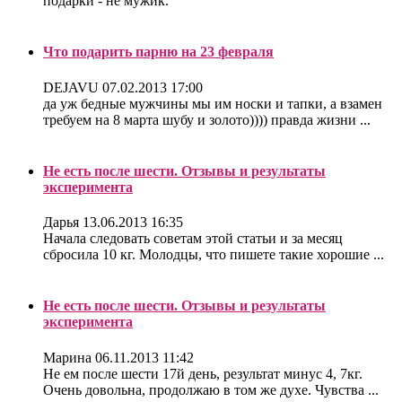
подарки - не мужик.
Что подарить парню на 23 февраля
DEJAVU
07.02.2013 17:00
да уж бедные мужчины мы им носки и тапки, а взамен
требуем на 8 марта шубу и золото)))) правда жизни ...
Не есть после шести. Отзывы и результаты
эксперимента
Дарья
13.06.2013 16:35
Начала следовать советам этой статьи и за месяц
сбросила 10 кг. Молодцы, что пишете такие хорошие ...
Не есть после шести. Отзывы и результаты
эксперимента
Марина
06.11.2013 11:42
Не ем после шести 17й день, результат минус 4, 7кг.
Очень довольна, продолжаю в том же духе. Чувства ...