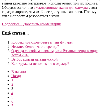
виной качество материалов, используемых при их пошиве.
Общеизвестно, что
эксклюзивные ткани для одежды
стоят
гораздо дороже, чем их более доступные аналоги. Почему
так? Попробуем разобраться с этим!
Подробнее...
Добавить комментарий
Ещё статьи...
Корректирующее белье и тип фигуры
Нижнее белье - что в тренде?
Одежда с особым шармом, или Вязаные вещи в моде
летом 2018
Выбор платья на выпускной
Как кружева используют в одежде?
В начало
Назад
1
2
3
4
5
6
7