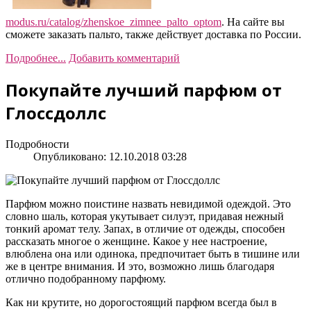
modus.ru/catalog/zhenskoe_zimnee_palto_optom
. На сайте вы
сможете заказать пальто, также действует доставка по России.
Подробнее...
Добавить комментарий
Покупайте лучший парфюм от
Глоссдоллс
Подробности
Опубликовано: 12.10.2018 03:28
Парфюм можно поистине назвать невидимой одеждой. Это
словно шаль, которая укутывает силуэт, придавая нежный
тонкий аромат телу. Запах, в отличие от одежды, способен
рассказать многое о женщине. Какое у нее настроение,
влюблена она или одинока, предпочитает быть в тишине или
же в центре внимания. И это, возможно лишь благодаря
отлично подобранному парфюму.
Как ни крутите, но дорогостоящий парфюм всегда был в