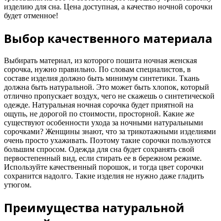
изделию для сна. Цена доступная, а качество ночной сорочки
будет отменное!
Выбор качественного материала
Выбирать материал, из которого пошита ночная женская
сорочка, нужно правильно. По словам специалистов, в
составе изделия должно быть минимум синтетики. Ткань
должна быть натуральной. Это может быть хлопок, который
отлично пропускает воздух, чего не скажешь о синтетической
одежде. Натуральная ночная сорочка будет приятной на
ощупь, не дорогой по стоимости, просторной. Какие же
существуют особенности ухода за ночными натуральными
сорочками? Женщины знают, что за трикотажными изделиями
очень просто ухаживать. Поэтому такие сорочки пользуются
большим спросом. Одежда для сна будет сохранять свой
первостепенный вид, если стирать ее в бережном режиме.
Используйте качественный порошок, и тогда цвет сорочки
сохранится надолго. Такие изделия не нужно даже гладить
утюгом.
Преимущества натуральной