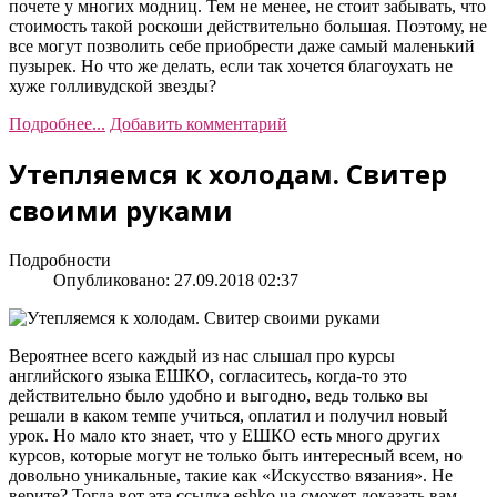
почете у многих модниц. Тем не менее, не стоит забывать, что
стоимость такой роскоши действительно большая. Поэтому, не
все могут позволить себе приобрести даже самый маленький
пузырек. Но что же делать, если так хочется благоухать не
хуже голливудской звезды?
Подробнее...
Добавить комментарий
Утепляемся к холодам. Свитер
своими руками
Подробности
Опубликовано: 27.09.2018 02:37
Вероятнее всего каждый из нас слышал про курсы
английского языка ЕШКО, согласитесь, когда-то это
действительно было удобно и выгодно, ведь только вы
решали в каком темпе учиться, оплатил и получил новый
урок. Но мало кто знает, что у ЕШКО есть много других
курсов, которые могут не только быть интересный всем, но
довольно уникальные, такие как «Искусство вязания». Не
верите? Тогда вот эта ссылка eshko.ua сможет доказать вам,