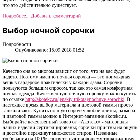
что это действительно существует.
Подробнее...
Добавить комментарий
Выбор ночной сорочки
Подробности
Опубликовано: 15.09.2018 01:52
Качество сна во многом зависит от того, что на вас будет
надето. Поэтому именно ночная сорочка — это популярная
вещь в гардеробе практически у каждой дамы. Сорочки
пользуются большим спросом, так как это самая комфортная
ночная одежда. Качественную ночную сорочку можно купить
по ссылке
http://akotekc.ru/jenskiy-trikotaj/nochnye-sorochki
. В
настоящее время выбор материала и цветовой гаммы просто
зашкаливают. Купить ночную сорочку любой длины, размера
и цветовой гаммы можно в Интернет-магазине akotekc.ru.
Выбирайте качественный товар от «Акотекс» - материалы
наших изделий сертифицированы; сорочки приятны на ощупь
и достойно переживут множество стирок. Названные
требования на 100 % соответствуют хорошему трикотажному