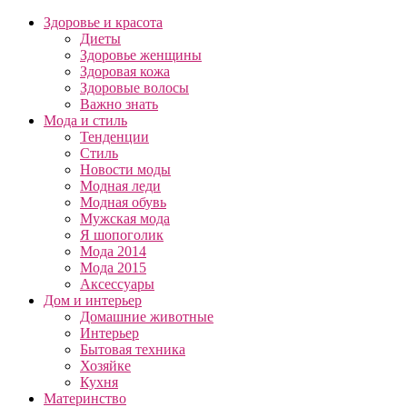
Здоровье и красота
Диеты
Здоровье женщины
Здоровая кожа
Здоровые волосы
Важно знать
Мода и стиль
Тенденции
Стиль
Новости моды
Модная леди
Модная обувь
Мужская мода
Я шопоголик
Мода 2014
Мода 2015
Аксессуары
Дом и интерьер
Домашние животные
Интерьер
Бытовая техника
Хозяйке
Кухня
Материнство