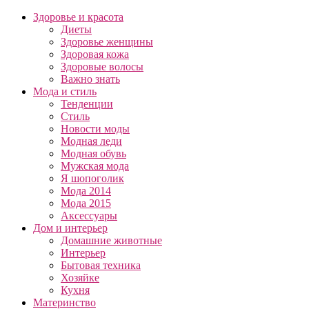
Здоровье и красота
Диеты
Здоровье женщины
Здоровая кожа
Здоровые волосы
Важно знать
Мода и стиль
Тенденции
Стиль
Новости моды
Модная леди
Модная обувь
Мужская мода
Я шопоголик
Мода 2014
Мода 2015
Аксессуары
Дом и интерьер
Домашние животные
Интерьер
Бытовая техника
Хозяйке
Кухня
Материнство