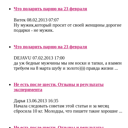
Что подарить парню на 23 февраля
Витек
08.02.2013 07:07
Ну мужик,который просит от своей женщины дорогие
подарки - не мужик.
Что подарить парню на 23 февраля
DEJAVU
07.02.2013 17:00
да уж бедные мужчины мы им носки и тапки, а взамен
требуем на 8 марта шубу и золото)))) правда жизни ...
Не есть после шести. Отзывы и результаты
эксперимента
Дарья
13.06.2013 16:35
Начала следовать советам этой статьи и за месяц
сбросила 10 кг. Молодцы, что пишете такие хорошие ...
Не есть после шести. Отзывы и результаты