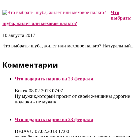
Что
выбрать:
шуба, жилет или меховое пальто?
10 августа 2017
Что выбрать: шуба, жилет или меховое пальто? Натуральный...
Комментарии
Что подарить парню на 23 февраля
Витек
08.02.2013 07:07
Ну мужик,который просит от своей женщины дорогие
подарки - не мужик.
Что подарить парню на 23 февраля
DEJAVU
07.02.2013 17:00
да уж бедные мужчины мы им носки и тапки, а взамен