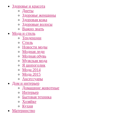
Здоровье и красота
Диеты
Здоровье женщины
Здоровая кожа
Здоровые волосы
Важно знать
Мода и стиль
Тенденции
Стиль
Новости моды
Модная леди
Модная обувь
Мужская мода
Я шопоголик
Мода 2014
Мода 2015
Аксессуары
Дом и интерьер
Домашние животные
Интерьер
Бытовая техника
Хозяйке
Кухня
Материнство