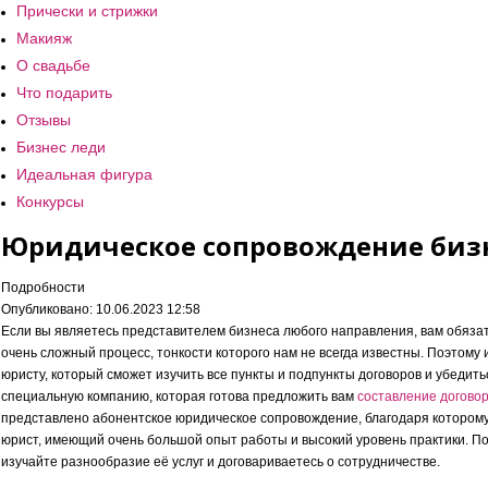
Прически и стрижки
Макияж
О свадьбе
Что подарить
Отзывы
Бизнес леди
Идеальная фигура
Конкурсы
Юридическое сопровождение биз
Подробности
Опубликовано: 10.06.2023 12:58
Если вы являетесь представителем бизнеса любого направления, вам обязат
очень сложный процесс, тонкости которого нам не всегда известны. Поэтом
юристу, который сможет изучить все пункты и подпункты договоров и убедить
специальную компанию, которая готова предложить вам
составление догово
представлено абонентское юридическое сопровождение, благодаря котором
юрист, имеющий очень большой опыт работы и высокий уровень практики. По
изучайте разнообразие её услуг и договариваетесь о сотрудничестве.