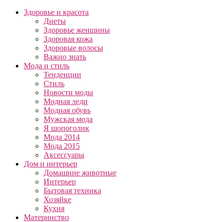
Здоровье и красота
Диеты
Здоровье женщины
Здоровая кожа
Здоровые волосы
Важно знать
Мода и стиль
Тенденции
Стиль
Новости моды
Модная леди
Модная обувь
Мужская мода
Я шопоголик
Мода 2014
Мода 2015
Аксессуары
Дом и интерьер
Домашние животные
Интерьер
Бытовая техника
Хозяйке
Кухня
Материнство