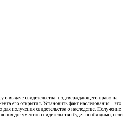
су о выдаче свидетельства, подтверждающего право на
ента его открытия. Установить факт наследования – это
 для получения свидетельства о наследстве. Получение
рмления документов свидетельство будет необходимо, если