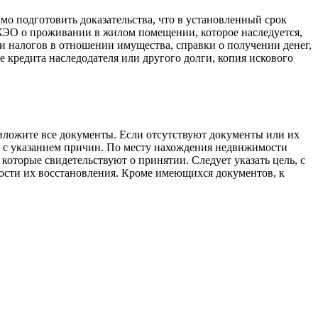
мо подготовить доказательства, что в установленный срок
 ЖЭО о проживании в жилом помещении, которое наследуется,
и налогов в отношении имущества, справки о получении денег,
е кредита наследодателя или другого долги, копия искового
риложите все документы. Если отсутствуют документы или их
зе с указанием причин. По месту нахождения недвижимости
 которые свидетельствуют о принятии. Следует указать цель, с
ности их восстановления. Кроме имеющихся документов, к