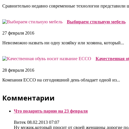
Сравнительно недавно современные технологии представили 
Выбираем стильную мебель
27 февраля 2016
Невозможно назвать ни одну хозяйку или хозяина, который...
Качественная о
28 февраля 2016
Компания ECCO на сегодняшний день обладает одной из...
Комментарии
Что подарить парню на 23 февраля
Витек
08.02.2013 07:07
Ну мужик,который просит от своей женщины дорогие под