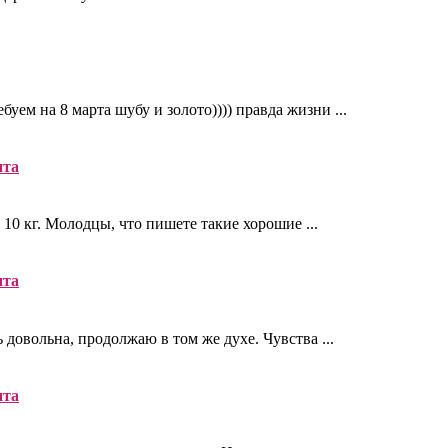
уем на 8 марта шубу и золото)))) правда жизни ...
нта
 10 кг. Молодцы, что пишете такие хорошие ...
нта
ь довольна, продолжаю в том же духе. Чувства ...
нта