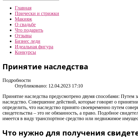
Главная
Прически и стрижки
Макияж
О свадьбе
Что подарить
Отзывы
Бизнес леди
Идеальная фигура
Конкурсы
Принятие наследства
Подробности
Опубликовано: 12.04.2023 17:10
Принятие наследства предусмотрено двумя способами: Путем з
наследство. Совершение действий, которые говорят о принятии 
определить, что наследство принято своевременно путем совер
свидетельства – это не обязанность, а право. Подобное свидет
имеется в виду транспортное средство или недвижимое имущес
Что нужно для получения свидет