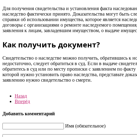
Для получения свидетельства и установления факта наследован
наследство фактически принято. Доказательства могут быть 
справки об использовании имущества, которое является наслед
договоры с организациями о ремонте наследуемого помещения, о
заявления к лицам, завладевшим имуществом, о выдаче имущес
Как получить документ?
Свидетельство о наследстве можно получить, обратившись к н
недостаточно, следует обратиться в суд. Если в выдаче свидете
обратитесь в суд или по месту прописки с заявлением по факту
которой нужно установить право наследства, представьте док
заявлению нужно свидетельство о смерти.
Назад
Вперёд
Добавить комментарий
Имя (обязательное)