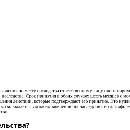
аявления по месту наследства ответственному лицу или нотариу
наследства. Срок принятия в обоих случаях шесть месяцев с мом
шения действий, которые подтверждают его принятие. Это нужно
ельство выдается, согласно заявлению на наследство, но для офо
тво.
ельства?