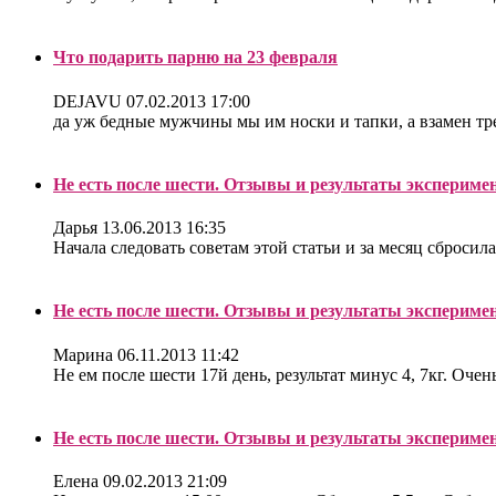
Что подарить парню на 23 февраля
DEJAVU
07.02.2013 17:00
да уж бедные мужчины мы им носки и тапки, а взамен треб
Не есть после шести. Отзывы и результаты экспериме
Дарья
13.06.2013 16:35
Начала следовать советам этой статьи и за месяц сбросила
Не есть после шести. Отзывы и результаты экспериме
Марина
06.11.2013 11:42
Не ем после шести 17й день, результат минус 4, 7кг. Очен
Не есть после шести. Отзывы и результаты экспериме
Елена
09.02.2013 21:09