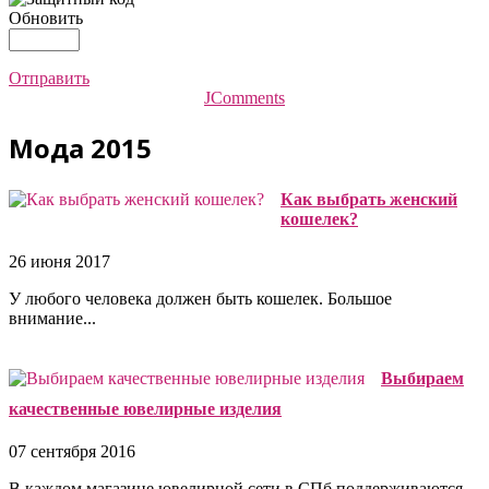
Обновить
Отправить
JComments
Мода 2015
Как выбрать женский
кошелек?
26 июня 2017
У любого человека должен быть кошелек. Большое
внимание...
Выбираем
качественные ювелирные изделия
07 сентября 2016
В каждом магазине ювелирной сети в СПб поддерживаются...