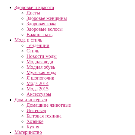
Здоровье и красота
Диеты
Здоровье женщины
Здоровая кожа
Здоровые волосы
Важно знать
Мода и стиль
Тенденции
Стиль
Новости моды
Модная леди
Модная обувь
Мужская мода
Я шопоголик
Мода 2014
Мода 2015
Аксессуары
Дом и интерьер
Домашние животные
Интерьер
Бытовая техника
Хозяйке
Кухня
Материнство