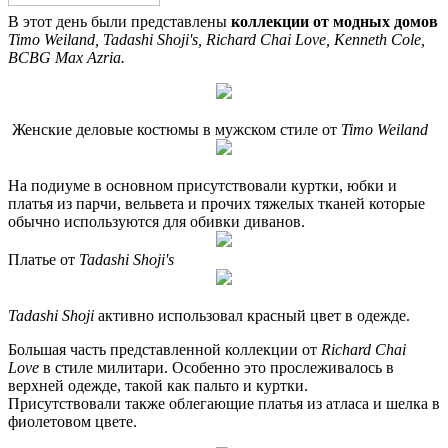
В этот день были представлены
коллекции от модных домов
Timo Weiland, Tadashi Shoji's, Richard Chai Love, Kenneth Cole,
BCBG Max Azria.
Женские деловые костюмы в мужском стиле от
Timo Weiland
На подиуме в основном присутствовали куртки, юбки и
платья из парчи, вельвета и прочих тяжелых тканей которые
обычно используются для обивки диванов.
Платье от
Tadashi Shoji's
Tadashi Shoji
активно использовал красный цвет в одежде.
Большая часть представленной коллекции от
Richard Chai
Love
в стиле милитари. Особенно это прослеживалось в
верхней одежде, такой как пальто и куртки.
Присутствовали также облегающие платья из атласа и шелка в
фиолетовом цвете.