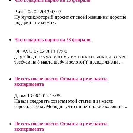
Что подарить парню на 23 февраля
Витек
08.02.2013 07:07
Ну мужик,который просит от своей женщины дорогие
подарки - не мужик.
Что подарить парню на 23 февраля
DEJAVU
07.02.2013 17:00
да уж бедные мужчины мы им носки и тапки, а взамен
требуем на 8 марта шубу и золото)))) правда жизни ...
Не есть после шести. Отзывы и результаты
эксперимента
Дарья
13.06.2013 16:35
Начала следовать советам этой статьи и за месяц
сбросила 10 кг. Молодцы, что пишете такие хорошие ...
Не есть после шести. Отзывы и результаты
эксперимента