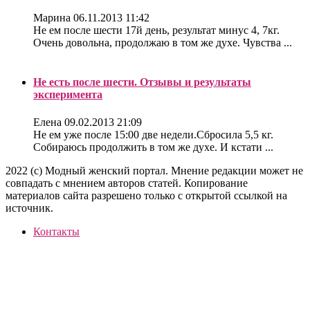
Марина
06.11.2013 11:42
Не ем после шести 17й день, результат минус 4, 7кг.
Очень довольна, продолжаю в том же духе. Чувства ...
Не есть после шести. Отзывы и результаты
эксперимента
Елена
09.02.2013 21:09
Не ем уже после 15:00 две недели.Сбросила 5,5 кг.
Собираюсь продолжить в том же духе. И кстати ...
2022 (c) Модный женский портал. Мнение редакции может не
совпадать с мнением авторов статей. Копирование
материалов сайта разрешено только с открытой ссылкой на
источник.
Контакты