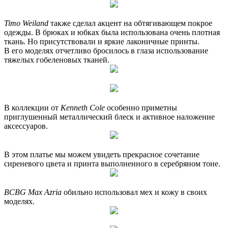
Timo Weiland
также сделал акцент на обтягивающем покрое
одежды. В брюках и юбках была использована очень плотная
ткань. Но присутствовали и яркие лаконичные принты.
В его моделях отчетливо бросилось в глаза использование
тяжелых гобеленовых тканей.
В коллекции от
Kenneth Cole
особенно приметны
приглушенный металлический блеск и активное наложение
аксессуаров.
В этом платье мы можем увидеть прекрасное сочетание
сиреневого цвета и принта выполненного в серебряном тоне.
BCBG Max Azria
обильно использовал мех и кожу в своих
моделях.