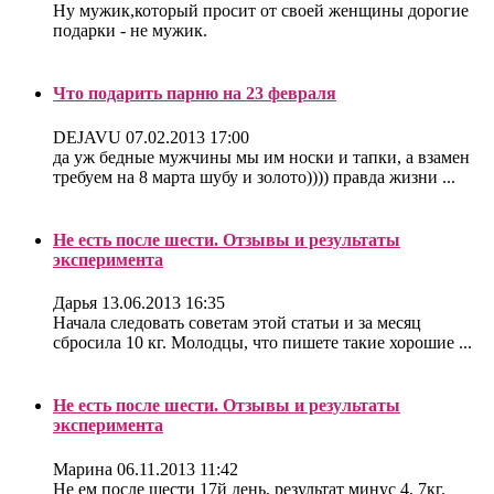
Ну мужик,который просит от своей женщины дорогие
подарки - не мужик.
Что подарить парню на 23 февраля
DEJAVU
07.02.2013 17:00
да уж бедные мужчины мы им носки и тапки, а взамен
требуем на 8 марта шубу и золото)))) правда жизни ...
Не есть после шести. Отзывы и результаты
эксперимента
Дарья
13.06.2013 16:35
Начала следовать советам этой статьи и за месяц
сбросила 10 кг. Молодцы, что пишете такие хорошие ...
Не есть после шести. Отзывы и результаты
эксперимента
Марина
06.11.2013 11:42
Не ем после шести 17й день, результат минус 4, 7кг.