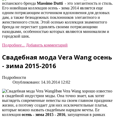
испанского бренда
Massimo Dutti
- это элегантность и стиль.
Его новейшая коллекция осень - зима 2014 является еще
одним потрясающим источником вдохновения для деловых
дам, а также безнадежных поклонников элегантного и
женственного стиля. Этой осенью коллекция знаменитого
бренда не перестает удивлять своими потрясающими
находками, особенностью которых являются минимализм и
городской шик.
Подробнее...
Добавить комментарий
Свадебная мода Vera Wang осень
- зима 2015-2016
Подробности
Опубликовано: 14.10.2014 12:02
Имя Vera Wang хорошо известно
в свадебной индустрии моды. Она точно знает, как хотят
выглядеть современные невесты на своем главном празднике
жизни, а поэтому создает для них исключительные платья,
которые можно назвать свадебным нарядом мечты. Ее
коллекция
осень - зима 2015 - 2016
, запущенная в рамках