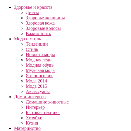
Здоровье и красота
Диеты
Здоровье женщины
Здоровая кожа
Здоровые волосы
Важно знать
Мода и стиль
Тенденции
Стиль
Новости моды
Модная леди
Модная обувь
Мужская мода
Я шопоголик
Мода 2014
Мода 2015
Аксессуары
Дом и интерьер
Домашние животные
Интерьер
Бытовая техника
Хозяйке
Кухня
Материнство