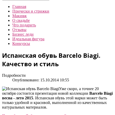
Главная
Прически и стрижки
Макияж
О свадьбе
Что подарить
Отзывы
Бизнес леди
Идеальная фигура
Конкурсы
Испанская обувь Barcelo Biagi.
Качество и стиль
Подробности
Опубликовано: 15.10.2014 10:55
Уже скоро, а точнее 20
октября состоится презентация новой коллекции
Barcelo Biagi
весна - лето 2015
. Испанская обувь этой марки может быть
только удобной и красивой, выполненной из качественных
натуральных материалов.