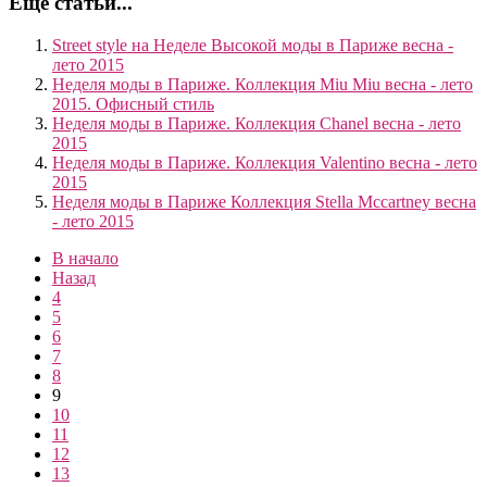
Ещё статьи...
Street style на Неделе Высокой моды в Париже весна -
лето 2015
Неделя моды в Париже. Коллекция Miu Miu весна - лето
2015. Офисный стиль
Неделя моды в Париже. Коллекция Chanel весна - лето
2015
Неделя моды в Париже. Коллекция Valentino весна - лето
2015
Неделя моды в Париже Коллекция Stella Mccartney весна
- лето 2015
В начало
Назад
4
5
6
7
8
9
10
11
12
13