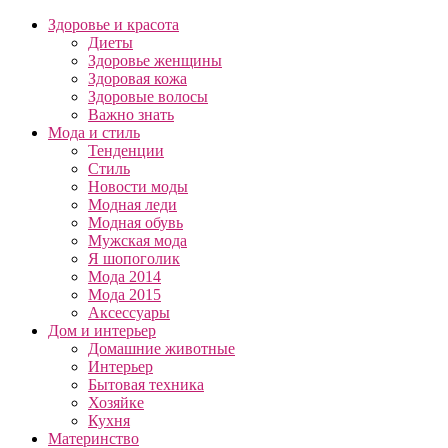
Здоровье и красота
Диеты
Здоровье женщины
Здоровая кожа
Здоровые волосы
Важно знать
Мода и стиль
Тенденции
Стиль
Новости моды
Модная леди
Модная обувь
Мужская мода
Я шопоголик
Мода 2014
Мода 2015
Аксессуары
Дом и интерьер
Домашние животные
Интерьер
Бытовая техника
Хозяйке
Кухня
Материнство