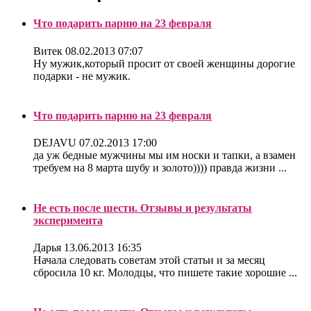
Что подарить парню на 23 февраля
Витек
08.02.2013 07:07
Ну мужик,который просит от своей женщины дорогие
подарки - не мужик.
Что подарить парню на 23 февраля
DEJAVU
07.02.2013 17:00
да уж бедные мужчины мы им носки и тапки, а взамен
требуем на 8 марта шубу и золото)))) правда жизни ...
Не есть после шести. Отзывы и результаты
эксперимента
Дарья
13.06.2013 16:35
Начала следовать советам этой статьи и за месяц
сбросила 10 кг. Молодцы, что пишете такие хорошие ...