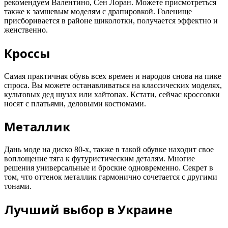
рекомендуем Валентино, Сен Лоран. Можете присмотреться
также к замшевым моделям с драпировкой. Голенище
присборивается в районе щиколотки, получается эффектно и
женственно.
Кроссы
Самая практичная обувь всех времен и народов снова на пике
спроса. Вы можете останавливаться на классических моделях,
культовых дед шузах или хайтопах. Кстати, сейчас кроссовки
носят с платьями, деловыми костюмами.
Металлик
Дань моде на диско 80-х, также в такой обувке находит свое
воплощение тяга к футуристическим деталям. Многие
решения универсальные и броские одновременно. Секрет в
том, что оттенок металлик гармонично сочетается с другими
тонами.
Лучший выбор в Украине