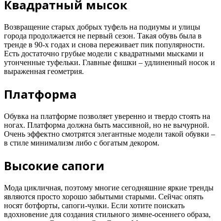
Квадратный мысок
Возвращение старых добрых туфель на подиумы и улицы
города продолжается не первый сезон. Такая обувь была в
тренде в 90-х годах и снова переживает пик популярности.
Есть достаточно грубые модели с квадратными мысками и
утонченные туфельки. Главные фишки – удлиненный носок и
выраженная геометрия.
Платформа
Обувка на платформе позволяет уверенно и твердо стоять на
ногах. Платформа должна быть массивной, но не вычурной.
Очень эффектно смотрятся элегантные модели такой обувки –
в стиле минимализм либо с богатым декором.
Высокие сапоги
Мода цикличная, поэтому многие сегодняшние яркие тренды
являются просто хорошо забытыми старыми. Сейчас опять
носят ботфорты, сапоги-чулки. Если хотите поискать
вдохновение для создания стильного зимне-осеннего образа,