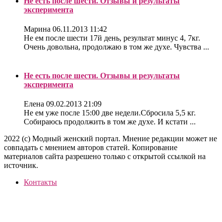
Не есть после шести. Отзывы и результаты
эксперимента
Марина
06.11.2013 11:42
Не ем после шести 17й день, результат минус 4, 7кг.
Очень довольна, продолжаю в том же духе. Чувства ...
Не есть после шести. Отзывы и результаты
эксперимента
Елена
09.02.2013 21:09
Не ем уже после 15:00 две недели.Сбросила 5,5 кг.
Собираюсь продолжить в том же духе. И кстати ...
2022 (c) Модный женский портал. Мнение редакции может не
совпадать с мнением авторов статей. Копирование
материалов сайта разрешено только с открытой ссылкой на
источник.
Контакты