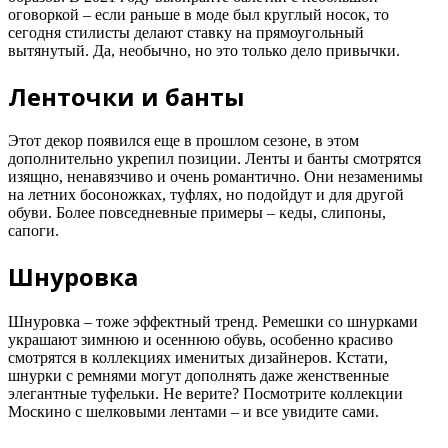
оговоркой – если раньше в моде был круглый носок, то
сегодня стилисты делают ставку на прямоугольный
вытянутый. Да, необычно, но это только дело привычки.
Ленточки и банты
Этот декор появился еще в прошлом сезоне, в этом
дополнительно укрепил позиции. Ленты и банты смотрятся
изящно, ненавязчиво и очень романтично. Они незаменимы
на летних босоножках, туфлях, но подойдут и для другой
обуви. Более повседневные примеры – кеды, слипоны,
сапоги.
Шнуровка
Шнуровка – тоже эффектный тренд. Ремешки со шнурками
украшают зимнюю и осеннюю обувь, особенно красиво
смотрятся в коллекциях именитых дизайнеров. Кстати,
шнурки с ремнями могут дополнять даже женственные
элегантные туфельки. Не верите? Посмотрите коллекции
Москино с шелковыми лентами – и все увидите сами.