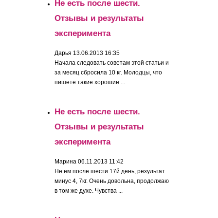
Не есть после шести.
Отзывы и результаты
эксперимента
Дарья
13.06.2013 16:35
Начала следовать советам этой статьи и
за месяц сбросила 10 кг. Молодцы, что
пишете такие хорошие ...
Не есть после шести.
Отзывы и результаты
эксперимента
Марина
06.11.2013 11:42
Не ем после шести 17й день, результат
минус 4, 7кг. Очень довольна, продолжаю
в том же духе. Чувства ...