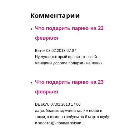
Комментарии
Что подарить парню на 23
февраля
Витек
08.02.2013 07:07
Ну мужик,который просит от своей
женщины дорогие подарки - не мужик.
Что подарить парню на 23
февраля
DEJAVU
07.02.2013 17:00
да уж бедные мужчины мы им носки и
тапки, а взамен требуем на 8 марта шубу
и золото)))) правда жизни ...