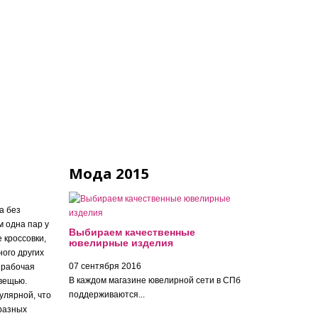
Мода 2015
а без
м одна пар у
Выбираем качественные
е кроссовки,
ювелирные изделия
ного других
07 сентября 2016
 рабочая
В каждом магазине ювелирной сети в СПб
 вещью.
поддерживаются...
улярной, что
разных