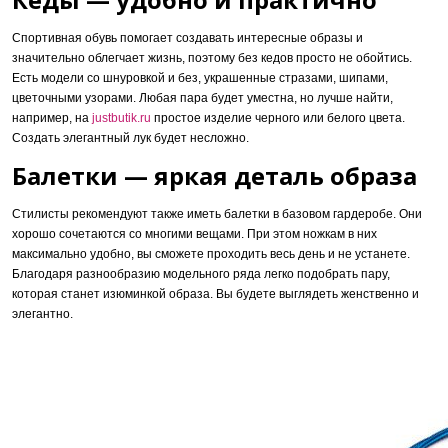
Спортивная обувь помогает создавать интересные образы и
значительно облегчает жизнь, поэтому без кедов просто не обойтись.
Есть модели со шнуровкой и без, украшенные стразами, шипами,
цветочными узорами. Любая пара будет уместна, но лучше найти,
например, на
justbutik.ru
простое изделие черного или белого цвета.
Создать элегантный лук будет несложно.
Балетки — яркая деталь образа
Стилисты рекомендуют также иметь балетки в базовом гардеробе. Они
хорошо сочетаются со многими вещами. При этом ножкам в них
максимально удобно, вы сможете проходить весь день и не устанете.
Благодаря разнообразию модельного ряда легко подобрать пару,
которая станет изюминкой образа. Вы будете выглядеть женственно и
элегантно.