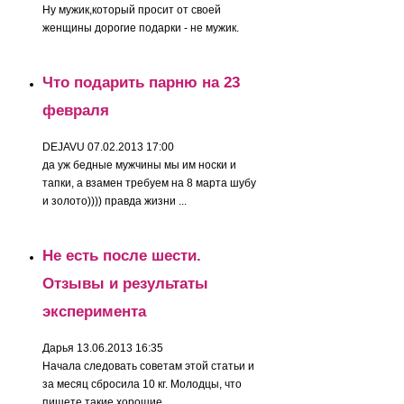
Ну мужик,который просит от своей
женщины дорогие подарки - не мужик.
Что подарить парню на 23
февраля
DEJAVU
07.02.2013 17:00
да уж бедные мужчины мы им носки и
тапки, а взамен требуем на 8 марта шубу
и золото)))) правда жизни ...
Не есть после шести.
Отзывы и результаты
эксперимента
Дарья
13.06.2013 16:35
Начала следовать советам этой статьи и
за месяц сбросила 10 кг. Молодцы, что
пишете такие хорошие ...