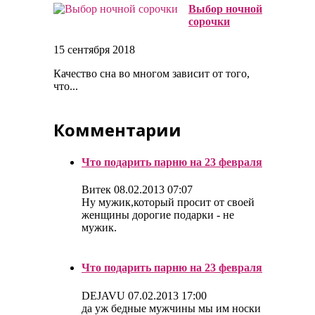
Выбор ночной
сорочки
15 сентября 2018
Качество сна во многом зависит от того,
что...
Комментарии
Что подарить парню на 23 февраля
Витек
08.02.2013 07:07
Ну мужик,который просит от своей
женщины дорогие подарки - не
мужик.
Что подарить парню на 23 февраля
DEJAVU
07.02.2013 17:00
да уж бедные мужчины мы им носки