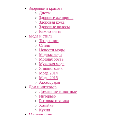
Здоровье и красота
Диеты
Здоровье женщины
Здоровая кожа
Здоровые волосы
Важно знать
Мода и стиль
Тенденции
Стиль
Новости моды
Модная леди
Модная обувь
Мужская мода
Я шопоголик
Мода 2014
Мода 2015
Аксессуары
Дом и интерьер
Домашние животные
Интерьер
Бытовая техника
Хозяйке
Кухня
Материнство