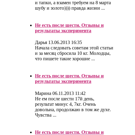
и тапки, а взамен требуем на 8 марта
шубу и золото)))) правда жизни ...
Не есть после шести. Отзывы и
результаты эксперимента
Дарья
13.06.2013 16:35
Начала следовать советам этой статьи
и за месяц сбросила 10 кг. Молодцы,
что пишете такие хорошие ...
Не есть после шести. Отзывы и
результаты эксперимента
Марина
06.11.2013 11:42
Не ем после шести 17й день,
результат минус 4, 7кг. Очень
довольна, продолжаю в том же духе.
Чувства ...
Не есть после шести. Отзывы и