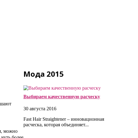
Мода 2015
Выбираем качественную расческу
ешают
30 августа 2016
Fast Hair Straightener – инновационная
расческа, которая объединяет...
м, можно
 чуть более