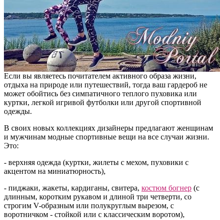
Если вы являетесь почитателем активного образа жизни,
отдыха на природе или путешествий, тогда ваш гардероб не
может обойтись без симпатичного теплого пуховика или
куртки, легкой игривой футболки или другой спортивной
одежды.
В своих новых коллекциях дизайнеры предлагают женщинам
и мужчинам модные спортивные вещи на все случаи жизни.
Это:
- верхняя одежда (куртки, жилеты с мехом, пуховики с
акцентом на миниатюрность),
- пиджаки, жакеты, кардиганы, свитера,
костюм богнер
(с
длинным, коротким рукавом и длиной три четверти, со
строгим V-образным или полукруглым вырезом, с
воротничком - стойкой или с классическим воротом),