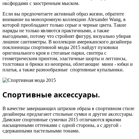
оксфордами с заостренным мыском.
Если вы предпочитаете активный образ жизни, обратите
внимание на монохромную коллекцию Alexander Wang, в
которой преобладают только серые и черные цвета. Такие
наряды не только являются практичными, а также
выгодными, потому что стройнят фигуру, визуально убирая
лишние сантиметры. В коллекции американского дизайнера
поклонницы спортивной моды 2015 найдут пуховики
оригинального кроя и стеганые парки, свитера с
геометрическим принтом, эластичные шорты и леггинсы,
толстовки и брюки из неопрена, облегающие мини - юбки и
платья, а также разнообразные спортивные купальники.
Спортивные аксессуары.
В качестве завершающих штрихов образа в спортивном стиле
дизайнеры предлагают стильные сумки и другие аксессуары.
Дамские спортивные сумочки 2015 отличаются яркими
насыщенными оттенками с одной стороны, а с другой -
сдержанными пастельными тонами.