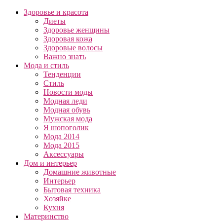
Здоровье и красота
Диеты
Здоровье женщины
Здоровая кожа
Здоровые волосы
Важно знать
Мода и стиль
Тенденции
Стиль
Новости моды
Модная леди
Модная обувь
Мужская мода
Я шопоголик
Мода 2014
Мода 2015
Аксессуары
Дом и интерьер
Домашние животные
Интерьер
Бытовая техника
Хозяйке
Кухня
Материнство