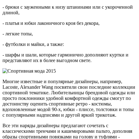
- брюки с зауженными к низу штанинами или с укороченной
длиной,
- платья и юбки лаконичного кроя без декора,
- легкие топы,
- футболки и майки, а также:
- шарфы и шали, которые гармонично дополняют куртки и
представляют их в более выгодном свете.
Многие известные и популярные дизайнеры, например,
Lacoste, Alexander Wang посвятили свои последние коллекции
спортивной тематике. Любительницы брендовой одежды или
просто поклонники удобной комфортной одежды смогут по
достоинству оценить спортивные ретро - костюмы,
вдохновленные модой 90-х, юбки - плиссе, толстовки и топы
с популярными надписями и другой яркий трикотаж.
Все эти наряды дизайнеры предлагают сочетать с
классическими тренчами и кашемировыми пальто, дополняя
образы спортивными повязками на голову и туфлями -