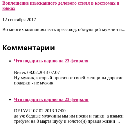
Воплощение изысканного делового стиля в костюмах и
юбках
12 сентября 2017
Во многих компаниях есть дресс-код, обязующий мужчин и...
Комментарии
Что подарить парню на 23 февраля
Витек
08.02.2013 07:07
Ну мужик,который просит от своей женщины дорогие
подарки - не мужик.
Что подарить парню на 23 февраля
DEJAVU
07.02.2013 17:00
да уж бедные мужчины мы им носки и тапки, а взамен
требуем на 8 марта шубу и золото)))) правда жизни ...