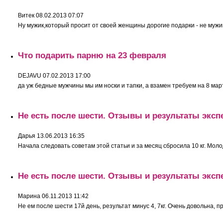
Витек
08.02.2013 07:07
Ну мужик,который просит от своей женщины дорогие подарки - не мужи
Что подарить парню на 23 февраля
DEJAVU
07.02.2013 17:00
да уж бедные мужчины мы им носки и тапки, а взамен требуем на 8 марта
Не есть после шести. Отзывы и результаты эксп
Дарья
13.06.2013 16:35
Начала следовать советам этой статьи и за месяц сбросила 10 кг. Моло
Не есть после шести. Отзывы и результаты эксп
Марина
06.11.2013 11:42
Не ем после шести 17й день, результат минус 4, 7кг. Очень довольна, пр