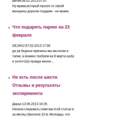
Витек
08.02.2013 07:07
Ну мужик,который просит от своей
женщины дорогие подарки - не мужик.
Что подарить парню на 23
февраля
DEJAVU
07.02.2013 17:00
да уж бедные мужчины мы им носки и
тапки, а взамен требуем на 8 марта шубу
и золото)))) правда жизни ...
Не есть после шести.
Отзывы и результаты
эксперимента
Дарья
13.06.2013 16:35
Начала следовать советам этой статьи и
за месяц сбросила 10 кг. Молодцы, что