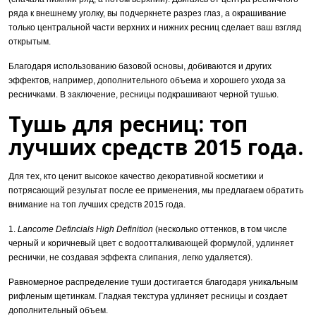
ряда к внешнему уголку, вы подчеркнете разрез глаз, а окрашивание
только центральной части верхних и нижних ресниц сделает ваш взгляд
открытым.
Благодаря использованию базовой основы, добиваются и других
эффектов, например, дополнительного объема и хорошего ухода за
ресничками. В заключение, ресницы подкрашивают черной тушью.
Тушь для ресниц: топ
лучших средств 2015 года.
Для тех, кто ценит высокое качество декоративной косметики и
потрясающий результат после ее применения, мы предлагаем обратить
внимание на топ лучших средств 2015 года.
1.
Lancome Defincials High Definition
(несколько оттенков, в том числе
черный и коричневый цвет с водоотталкивающей формулой, удлиняет
реснички, не создавая эффекта слипания, легко удаляется).
Равномерное распределение туши достигается благодаря уникальным
рифленым щетинкам. Гладкая текстура удлиняет ресницы и создает
дополнительный объем.