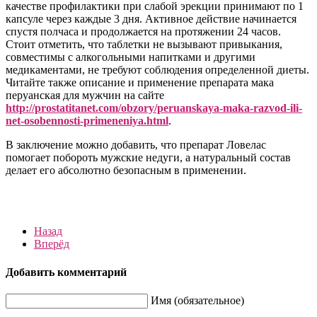
качестве профилактики при слабой эрекции принимают по 1
капсуле через каждые 3 дня. Активное действие начинается
спустя полчаса и продолжается на протяжении 24 часов.
Стоит отметить, что таблетки не вызывают привыкания,
совместимы с алкогольными напитками и другими
медикаментами, не требуют соблюдения определенной диеты.
Читайте также описание и применение препарата мака
перуанская для мужчин на сайте
http://prostatitanet.com/obzory/peruanskaya-maka-razvod-ili-
net-osobennosti-primeneniya.html
.
В заключение можно добавить, что препарат Ловелас
помогает побороть мужские недуги, а натуральный состав
делает его абсолютно безопасным в применении.
Назад
Вперёд
Добавить комментарий
Имя (обязательное)