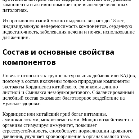
компоненты и активно помогает при вышеперечисленных
патологиях.
Из противопоказаний можно выделить возраст до 18 лет,
индивидуальную непереносимость компонентов, сердечную
недостаточность, заболевания печени и почек, использование
для женщин.
Состав и основные свойства
компонентов
Ловелас относится к группе натуральных добавок или БАДов,
поэтому в состав включены только природные компоненты
экстракты Кордицепса китайского, Эврикомы длинно
листной и Смилакса незабудкоцветового. Сбалансированный
целебный состав оказывает благотворное воздействие на
мужское здоровье.
Кордицепс или китайский гриб богат витамины,
аминокислотами, микроэлементами. Мощно воздействует на
организм стимулируя иммунитет, повышает
стрессоустойчивость, способствует нормализации кровяного
давления, улучшает кровообращение в органах малого таза.