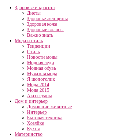
Здоровье и красота
Диеты
Здоровье женщины
Здоровая кожа
Здоровые волосы
Важно знать
Мода и стиль
Тенденции
Стиль
Новости моды
Модная леди
Модная обувь
Мужская мода
Я шопоголик
Мода 2014
Мода 2015
Аксессуары
Дом и интерьер
Домашние животные
Интерьер
Бытовая техника
Хозяйке
Кухня
Материнство