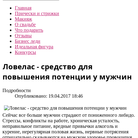
Главная
Прически и стрижки
Макияж
О свадьбе
Что подарить
Отзывы
Бизнес леди
Идеальная фигура
Конкурсы
Ловелас - средство для
повышения потенции у мужчин
Подробности
Опубликовано: 19.04.2017 18:46
Сейчас все больше мужчин страдают от пониженного либидо.
Стрессы, конфликты на работе, хроническая усталость,
неправильное питание, вредные привычки алкоголь и
курение, нерегулярная половая жизнь, нервные потрясения
отрицательно сказываются на мужском здоровье провоцируя