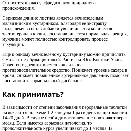
Относится к классу афродизиаков природного
происхождения.
Эврикома длинно листная является вечнозеленым
малайзийским кустарником. Благодаря ее экстракту
входящему в состав добавки увеличивается количество
тестостерона в крови, восстанавливается нормальная эрекция,
мужчина может полностью контролировать процесс
эякуляции.
Еще к одному вечнозеленому кустарнику можно причислить
Смилакс незабудкоцветовый. Растет на Юго-Востоке Азии.
Известен с древних времен как сильное
противовоспалительное средство. Понижает уровень сахара в
крови, снижает повышенное артериальное давление, помогает
восстановить гормональный дисбаланс.
Как принимать?
В зависимости от степени заболевания пероральные таблетки
назначаются по схеме 1-2 капсулы 1 раз в день на протяжении
14-20 дней. В случае необходимости лечение повторяют через
месяц. Если имеется серьезная патология, то
продолжительность курса увеличивают до 1 месяца. В