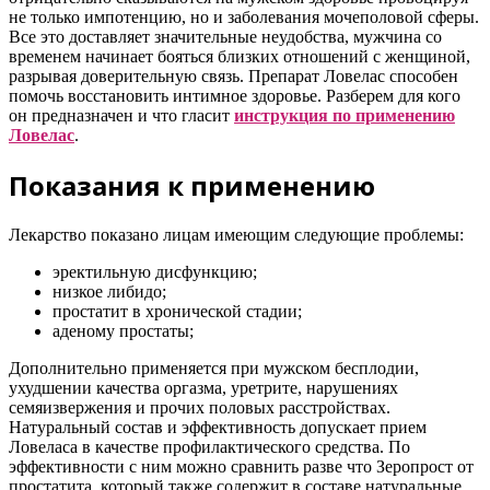
не только импотенцию, но и заболевания мочеполовой сферы.
Все это доставляет значительные неудобства, мужчина со
временем начинает бояться близких отношений с женщиной,
разрывая доверительную связь. Препарат Ловелас способен
помочь восстановить интимное здоровье. Разберем для кого
он предназначен и что гласит
инструкция по применению
Ловелас
.
Показания к применению
Лекарство показано лицам имеющим следующие проблемы:
эректильную дисфункцию;
низкое либидо;
простатит в хронической стадии;
аденому простаты;
Дополнительно применяется при мужском бесплодии,
ухудшении качества оргазма, уретрите, нарушениях
семяизвержения и прочих половых расстройствах.
Натуральный состав и эффективность допускает прием
Ловеласа в качестве профилактического средства. По
эффективности с ним можно сравнить разве что Зеропрост от
простатита, который также содержит в составе натуральные