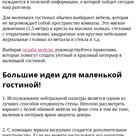
нуждаются в полезной информации, о которой пойдет сегодня
наш разговор.
Для маленьких гостиных обычно выбирают мебель, которая
не загромождает собой пространство комнаты. Это мягкие
диванчики (1,5 метра) и кресла на высоких ножках, стеллажи
с открытыми полками, квадратные или круглые небольшие
журнальные столики из металла и стекла и т.д.
Выбирая
дизайн мебели
, руководствуйтесь правилами,
которые помогут создать уютный и красивый интерьер в
маленькой гостиной.
Большие идеи для маленькой
гостиной!
1. Использование нейтральной палитры является одним из
лучших способов отодвинуть стены. Неплохо рассмотреть
вариант с белой обивкой мебели на фоне стен в том же тоне,
включая в интерьер яркие акценты декора.
2. С помощью зеркала визуально создается дополнительное
пространство. Если вы можете расположить его напротив