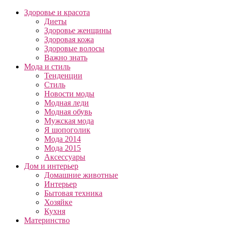
Здоровье и красота
Диеты
Здоровье женщины
Здоровая кожа
Здоровые волосы
Важно знать
Мода и стиль
Тенденции
Стиль
Новости моды
Модная леди
Модная обувь
Мужская мода
Я шопоголик
Мода 2014
Мода 2015
Аксессуары
Дом и интерьер
Домашние животные
Интерьер
Бытовая техника
Хозяйке
Кухня
Материнство