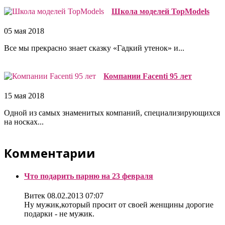
Школа моделей TopModels
05 мая 2018
Все мы прекрасно знает сказку «Гадкий утенок» и...
Компании Facenti 95 лет
15 мая 2018
Одной из самых знаменитых компаний, специализирующихся
на носках...
Комментарии
Что подарить парню на 23 февраля
Витек
08.02.2013 07:07
Ну мужик,который просит от своей женщины дорогие
подарки - не мужик.