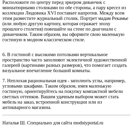
Расположите по центру перед эркером диванчик с
миниатюрными столиками по обе стороны, а пару кресел из
коллекции Людовика XVI поставьте напротив. Между всем
этим разместите журнальный столик. Портрет мадам Рекамье
(или любую другую картину, которая отражает эпоху
прошлого столетия) повешайте на стене по диагонали с
диванчиком. Таким образом, вы оформите свою маленькую
гостиную в модном классическом стиле.
6. В гостиной с высокими потолками вертикальное
пространство часто заполняют эклектичной художественной
галереей (картинами разных размеров), что помогает создать
визуальное впечатление большой комнаты.
7. Неплохая рациональная идея - заполнить углы, например,
угловыми шкафами. Таким образом, имея маленькую
гостиную, ориентируйтесь на покупку компактной мебели
светлых оттенков. Вашим удачным выбором может стать
мебель на заказ, встроенной конструкции или из
антикварного магазина.
Наталья Ш. Специально для сайта modniyportal.ru