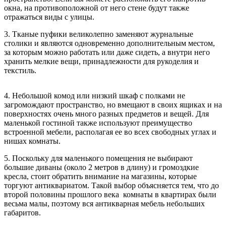
окна, на противоположной от него стене будут также
отражаться виды с улицы.
3. Тканые пуфики великолепно заменяют журнальные
столики и являются одновременно дополнительным местом,
за которым можно работать или даже сидеть, а внутри него
хранить мелкие вещи, принадлежности для рукоделия и
текстиль.
4. Небольшой комод или низкий шкаф с полками не
загромождают пространство, но вмещают в своих ящиках и на
поверхностях очень много разных предметов и вещей. Для
маленькой гостиной также используют преимущество
встроенной мебели, располагая ее во всех свободных углах и
нишах комнаты.
5. Поскольку для маленького помещения не выбирают
большие диваны (около 2 метров в длину) и громоздкие
кресла, стоит обратить внимание на магазины, которые
торгуют антиквариатом. Такой выбор объясняется тем, что до
второй половины прошлого века комнаты в квартирах были
весьма малы, поэтому вся антикварная мебель небольших
габаритов.