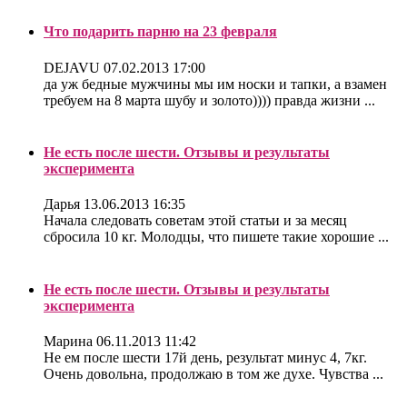
Что подарить парню на 23 февраля
DEJAVU
07.02.2013 17:00
да уж бедные мужчины мы им носки и тапки, а взамен
требуем на 8 марта шубу и золото)))) правда жизни ...
Не есть после шести. Отзывы и результаты
эксперимента
Дарья
13.06.2013 16:35
Начала следовать советам этой статьи и за месяц
сбросила 10 кг. Молодцы, что пишете такие хорошие ...
Не есть после шести. Отзывы и результаты
эксперимента
Марина
06.11.2013 11:42
Не ем после шести 17й день, результат минус 4, 7кг.
Очень довольна, продолжаю в том же духе. Чувства ...