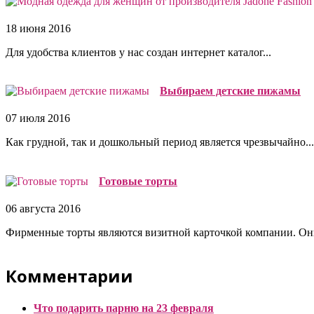
18 июня 2016
Для удобства клиентов у нас создан интернет каталог...
Выбираем детские пижамы
07 июля 2016
Как грудной, так и дошкольный период является чрезвычайно...
Готовые торты
06 августа 2016
Фирменные торты являются визитной карточкой компании. Они
Комментарии
Что подарить парню на 23 февраля