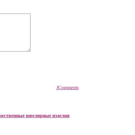
JComments
чественные ювелирные изделия