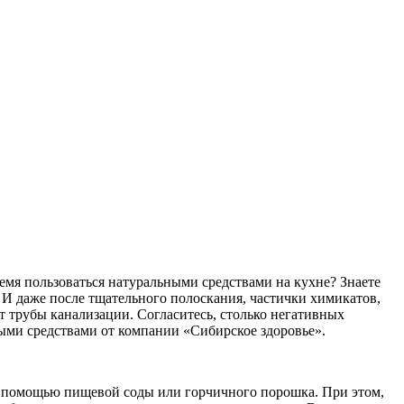
емя пользоваться натуральными средствами на кухне? Знаете
И даже после тщательного полоскания, частички химикатов,
ет трубы канализации. Согласитесь, столько негативных
ыми средствами от компании «Сибирское здоровье».
 с помощью пищевой соды или горчичного порошка. При этом,