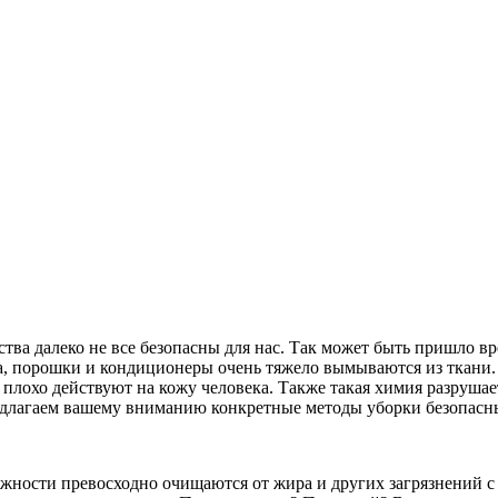
ва далеко не все безопасны для нас. Так может быть пришло вр
а, порошки и кондиционеры очень тяжело вымываются из ткани. 
ь плохо действуют на кожу человека. Также такая химия разруша
Предлагаем вашему вниманию конкретные методы уборки безопасн
лежности превосходно очищаются от жира и других загрязнений