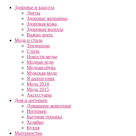
Здоровье и красота
Диеты
Здоровье женщины
Здоровая кожа
Здоровые волосы
Важно знать
Мода и стиль
Тенденции
Стиль
Новости моды
Модная леди
Модная обувь
Мужская мода
Я шопоголик
Мода 2014
Мода 2015
Аксессуары
Дом и интерьер
Домашние животные
Интерьер
Бытовая техника
Хозяйке
Кухня
Материнство