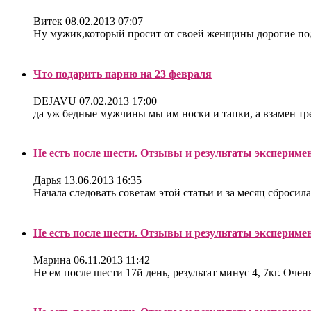
Витек
08.02.2013 07:07
Ну мужик,который просит от своей женщины дорогие под
Что подарить парню на 23 февраля
DEJAVU
07.02.2013 17:00
да уж бедные мужчины мы им носки и тапки, а взамен треб
Не есть после шести. Отзывы и результаты экспериме
Дарья
13.06.2013 16:35
Начала следовать советам этой статьи и за месяц сбросила
Не есть после шести. Отзывы и результаты экспериме
Марина
06.11.2013 11:42
Не ем после шести 17й день, результат минус 4, 7кг. Очен