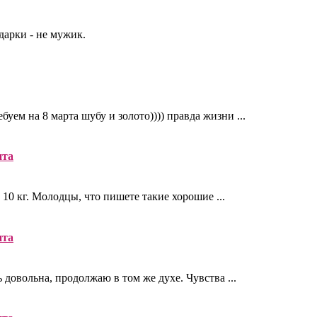
арки - не мужик.
уем на 8 марта шубу и золото)))) правда жизни ...
нта
 10 кг. Молодцы, что пишете такие хорошие ...
нта
ь довольна, продолжаю в том же духе. Чувства ...