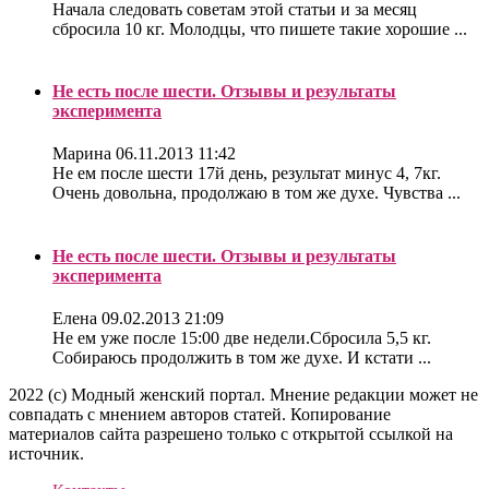
Начала следовать советам этой статьи и за месяц
сбросила 10 кг. Молодцы, что пишете такие хорошие ...
Не есть после шести. Отзывы и результаты
эксперимента
Марина
06.11.2013 11:42
Не ем после шести 17й день, результат минус 4, 7кг.
Очень довольна, продолжаю в том же духе. Чувства ...
Не есть после шести. Отзывы и результаты
эксперимента
Елена
09.02.2013 21:09
Не ем уже после 15:00 две недели.Сбросила 5,5 кг.
Собираюсь продолжить в том же духе. И кстати ...
2022 (c) Модный женский портал. Мнение редакции может не
совпадать с мнением авторов статей. Копирование
материалов сайта разрешено только с открытой ссылкой на
источник.