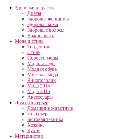
Здоровье и красота
Диеты
Здоровье женщины
Здоровая кожа
Здоровые волосы
Важно знать
Мода и стиль
Тенденции
Стиль
Новости моды
Модная леди
Модная обувь
Мужская мода
Я шопоголик
Мода 2014
Мода 2015
Аксессуары
Дом и интерьер
Домашние животные
Интерьер
Бытовая техника
Хозяйке
Кухня
Материнство