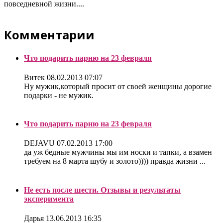
повседневной жизни....
Комментарии
Что подарить парню на 23 февраля
Витек
08.02.2013 07:07
Ну мужик,который просит от своей женщины дорогие
подарки - не мужик.
Что подарить парню на 23 февраля
DEJAVU
07.02.2013 17:00
да уж бедные мужчины мы им носки и тапки, а взамен
требуем на 8 марта шубу и золото)))) правда жизни ...
Не есть после шести. Отзывы и результаты
эксперимента
Дарья
13.06.2013 16:35