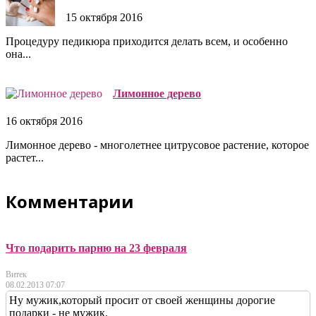
15 октября 2016
Процедуру педикюра приходится делать всем, и особенно
она...
Лимонное дерево
16 октября 2016
Лимонное дерево - многолетнее цитрусовое растение, которое
растет...
Комментарии
Что подарить парню на 23 февраля
Витек
08.02.2013 07:07
Ну мужик,который просит от своей женщины дорогие
подарки - не мужик.