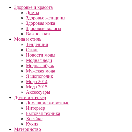
Здоровье и красота
Диеты
Здоровье женщины
Здоровая кожа
Здоровые волосы
Важно знать
Мода и стиль
Тенденции
Стиль
Новости моды
Модная леди
Модная обувь
Мужская мода
Я шопоголик
Мода 2014
Мода 2015
Аксессуары
Дом и интерьер
Домашние животные
Интерьер
Бытовая техника
Хозяйке
Кухня
Материнство