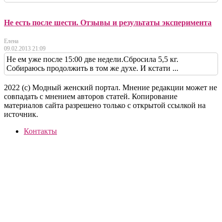
Не есть после шести. Отзывы и результаты эксперимента
Елена
09.02.2013 21:09
Не ем уже после 15:00 две недели.Сбросила 5,5 кг.
Собираюсь продолжить в том же духе. И кстати ...
2022 (c) Модный женский портал. Мнение редакции может не
совпадать с мнением авторов статей. Копирование
материалов сайта разрешено только с открытой ссылкой на
источник.
Контакты