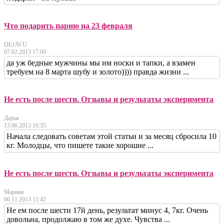
Что подарить парню на 23 февраля
DEJAVU
07.02.2013 17:00
да уж бедные мужчины мы им носки и тапки, а взамен
требуем на 8 марта шубу и золото)))) правда жизни ...
Не есть после шести. Отзывы и результаты эксперимента
Дарья
13.06.2013 16:35
Начала следовать советам этой статьи и за месяц сбросила 10
кг. Молодцы, что пишете такие хорошие ...
Не есть после шести. Отзывы и результаты эксперимента
Марина
06.11.2013 11:42
Не ем после шести 17й день, результат минус 4, 7кг. Очень
довольна, продолжаю в том же духе. Чувства ...