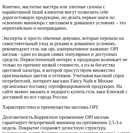
Конечно, маститые мастера или элитные салоны с
наработанной базой клиентов могут позволить себе
дорогостоящую продукцию, но делать первые шаги по
освоению маникюра с шеллаком в домашних условиях – это
нерентабельно и неоправданно.
Эксперты и просто обычные девушки, которые перешли на
самостоятельный уход за руками в домашних условиях,
рекомендуют гель лак opi, альтернативное название: OPI
шеллак– один из видов самых популярных и доступных
средств. Первостепенный интерес к продукции возникает не
только по причине низкой стоимости, а из-за богатства
цветовой палитры, в которой присутствуем множество
оригинальных цветов и оттенков. Учитывая высокий спрос
потребителей, интернет-магазин Fancy Nails в Москве
организовал поставку сертифицированной продукции. На
сайте можно заказать и недорого купить гель лаки Блюскай с
доставкой во все города России.
Характеристики и преимущества шеллака OPI:
Долговечность.Корректное применение OPI шеллак
гарантирует безупречный маникюр на протяжении 2,5-3-х
недель. Покрытие сохраняет целостную структуру,