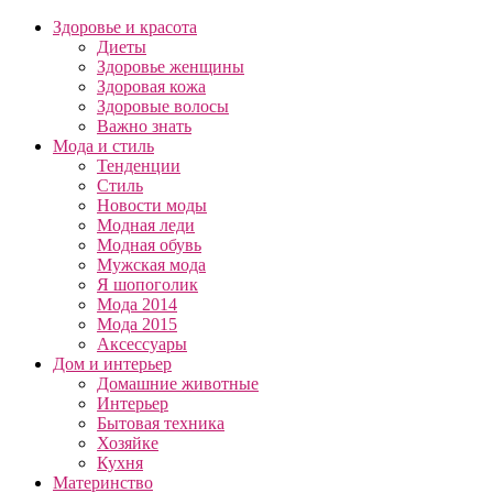
Здоровье и красота
Диеты
Здоровье женщины
Здоровая кожа
Здоровые волосы
Важно знать
Мода и стиль
Тенденции
Стиль
Новости моды
Модная леди
Модная обувь
Мужская мода
Я шопоголик
Мода 2014
Мода 2015
Аксессуары
Дом и интерьер
Домашние животные
Интерьер
Бытовая техника
Хозяйке
Кухня
Материнство