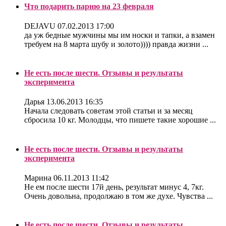
Что подарить парню на 23 февраля
DEJAVU
07.02.2013 17:00
да уж бедные мужчины мы им носки и тапки, а взамен
требуем на 8 марта шубу и золото)))) правда жизни ...
Не есть после шести. Отзывы и результаты
эксперимента
Дарья
13.06.2013 16:35
Начала следовать советам этой статьи и за месяц
сбросила 10 кг. Молодцы, что пишете такие хорошие ...
Не есть после шести. Отзывы и результаты
эксперимента
Марина
06.11.2013 11:42
Не ем после шести 17й день, результат минус 4, 7кг.
Очень довольна, продолжаю в том же духе. Чувства ...
Не есть после шести. Отзывы и результаты