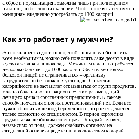
а сброс и нормализация возможны лишь при полноценном
питании, но без лишних калорий. Чтобы потерять вес нужно
женщинам ежедневно употреблять до 1300 калорий.
Как это работает у мужчин?
Этого количества достаточно, чтобы организм обеспечить
всем необходимым, можно себе позволить даже десерт в виде
кусочка зефира или шоколада. Мужчинам в день потребуется
несколько больше – до 1600 калорий. Желательно только
белковой пищей не ограничиваться – организму
затруднительно без сложных углеводов. Снижение
калорийности не заставляет отказываться от групп продуктов,
можно сбалансировать рацион с учетом рекомендаций
лечащего врача и собственных предпочтений. К такому
способу похудения строгих противопоказаний нет. Если вес
нужно сбросить в период беременности, то расчет делается
только совместно со специалистом. В период кормления
грудью также необходим совет врача. Каждый человек,
независимо от пола, должен снабжать организм на
ежедневной основе определенным количеством калорий.