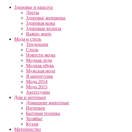
Здоровье и красота
Диеты
Здоровье женщины
Здоровая кожа
Здоровые волосы
Важно знать
Мода и стиль
Тенденции
Стиль
Новости моды
Модная леди
Модная обувь
Мужская мода
Я шопоголик
Мода 2014
Мода 2015
Аксессуары
Дом и интерьер
Домашние животные
Интерьер
Бытовая техника
Хозяйке
Кухня
Материнство