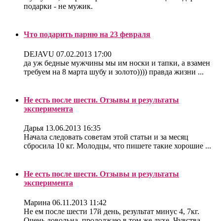
подарки - не мужик.
Что подарить парню на 23 февраля
DEJAVU
07.02.2013 17:00
да уж бедные мужчины мы им носки и тапки, а взамен
требуем на 8 марта шубу и золото)))) правда жизни ...
Не есть после шести. Отзывы и результаты
эксперимента
Дарья
13.06.2013 16:35
Начала следовать советам этой статьи и за месяц
сбросила 10 кг. Молодцы, что пишете такие хорошие ...
Не есть после шести. Отзывы и результаты
эксперимента
Марина
06.11.2013 11:42
Не ем после шести 17й день, результат минус 4, 7кг.
Очень довольна, продолжаю в том же духе. Чувства ...