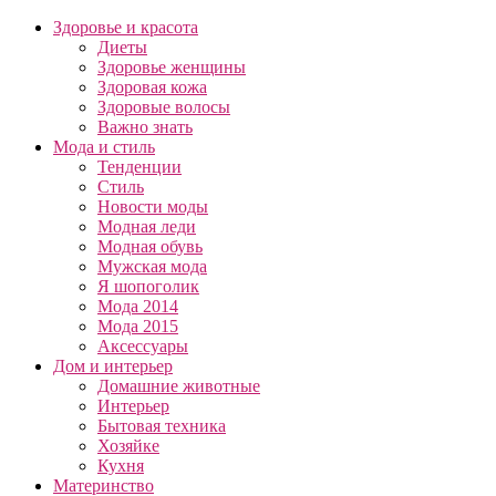
Здоровье и красота
Диеты
Здоровье женщины
Здоровая кожа
Здоровые волосы
Важно знать
Мода и стиль
Тенденции
Стиль
Новости моды
Модная леди
Модная обувь
Мужская мода
Я шопоголик
Мода 2014
Мода 2015
Аксессуары
Дом и интерьер
Домашние животные
Интерьер
Бытовая техника
Хозяйке
Кухня
Материнство