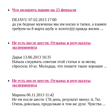
Что подарить парню на 23 февраля
DEJAVU
07.02.2013 17:00
да уж бедные мужчины мы им носки и тапки, а взамен
требуем на 8 марта шубу и золото)))) правда жизни ...
Не есть после шести. Отзывы и результаты
эксперимента
Дарья
13.06.2013 16:35
Начала следовать советам этой статьи и за месяц
сбросила 10 кг. Молодцы, что пишете такие хорошие ...
Не есть после шести. Отзывы и результаты
эксперимента
Марина
06.11.2013 11:42
Не ем после шести 17й день, результат минус 4, 7кг.
Очень довольна, продолжаю в том же духе. Чувства ...